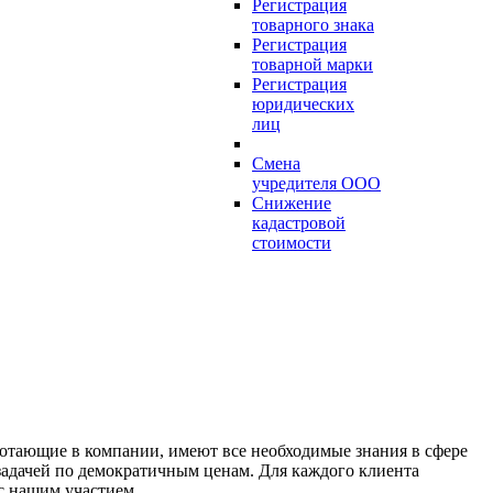
Регистрация
товарного знака
Регистрация
товарной марки
Регистрация
юридических
лиц
Смена
учредителя ООО
Снижение
кадастровой
стоимости
отающие в компании, имеют все необходимые знания в сфере
 задачей по демократичным ценам. Для каждого клиента
с нашим участием.