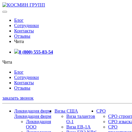
Блог
Сотрудники
Контакты
Отзывы
Чита
8 (800) 555-83-54
Чита
Блог
Сотрудники
Контакты
Отзывы
заказать звонок
Ликвидация фирм
Визы США
СРО
Ликвидация фирм
Виза талантов
СРО строит
Ликвидация
О-1
СРО изыск
ООО
Виза EB-1A
СРО