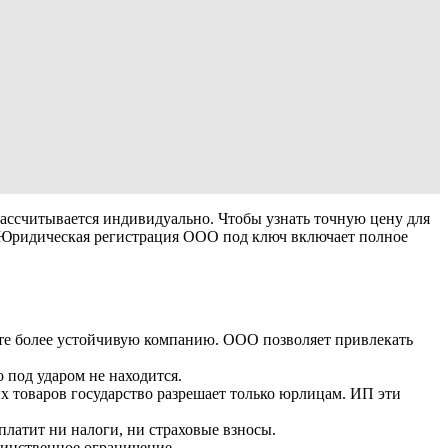
рассчитывается индивидуально. Чтобы узнать точную цену для
. Юридическая регистрация ООО под ключ включает полное
ите более устойчивую компанию. ООО позволяет привлекать
 под ударом не находится.
х товаров государство разрешает только юрлицам. ИП эти
платит ни налоги, ни страховые взносы.
инственное ограничение.