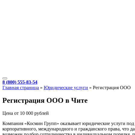
8 (800) 555-83-54
Главная страница
»
Юридические услуги
»
Регистрация ООО
Регистрация ООО в Чите
Цена от 10 000 рублей
Компания «Космин Групп» оказывает юридические услуги под
корпоративного, международного и гражданского права, что д
возможен подбор сотрудничества в индивидуальном порядке, п