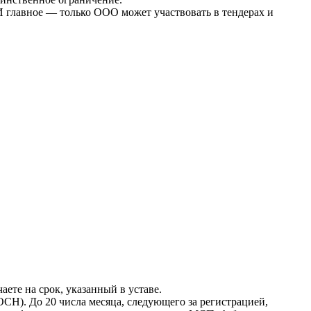
И главное — только ООО может участвовать в тендерах и
ете на срок, указанный в уставе.
СН). До 20 числа месяца, следующего за регистрацией,