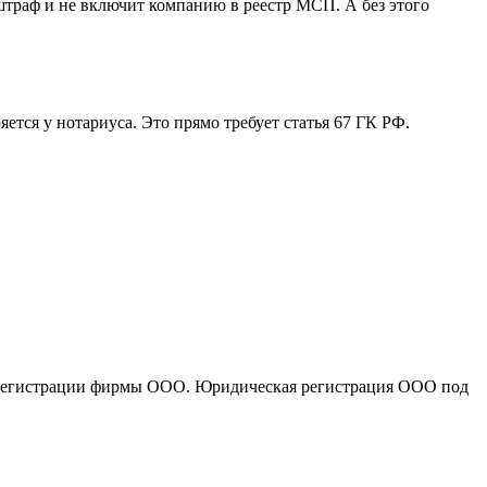
штраф и не включит компанию в реестр МСП. А без этого
ется у нотариуса. Это прямо требует статья 67 ГК РФ.
по регистрации фирмы ООО. Юридическая регистрация ООО под