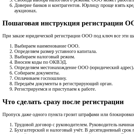
Доверие банков и контрагентов. Юрлицу проще взять кре
аукционах.
Пошаговая инструкция регистрации О
При заказе юридической регистрации ООО под ключ все эти 
Выбираем наименование ООО.
Определяем размер уставного капитала.
Выбираем налоговый режим.
Вносим коды по ОКВЭД.
Определяем местонахождение ООО (юридический адрес)
Собираем документы.
Оплачиваем госпошлину.
Передаём документы в регистрирующий орган.
Регистрируемся и приступаем к работе.
Что сделать сразу после регистрации
Пропуск даже одного пункта грозит штрафами или блокировкой
Трудовой договор с руководителем. Руководитель начинае
Бухгалтерский и налоговый учёт. В десятидневный срок 