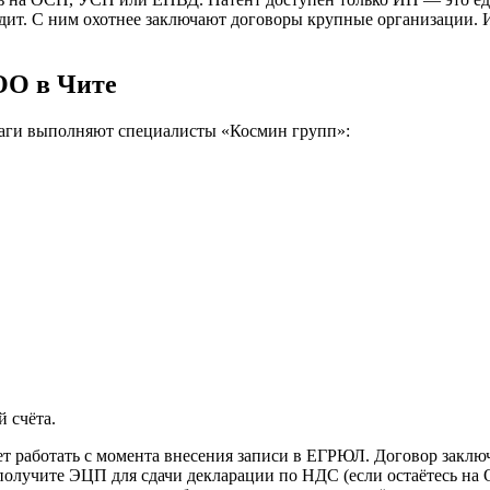
дит. С ним охотнее заключают договоры крупные организации. 
ОО в Чите
шаги выполняют специалисты «Космин групп»:
.
 счёта.
т работать с момента внесения записи в ЕГРЮЛ. Договор заключа
получите ЭЦП для сдачи декларации по НДС (если остаётесь на О