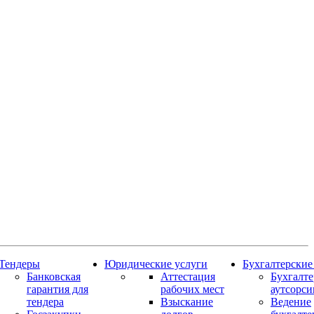
Тендеры
Юридические услуги
Бухгалтерские
Банковская
Аттестация
Бухгалт
гарантия для
рабочих мест
аутсорси
тендера
Взыскание
Ведение