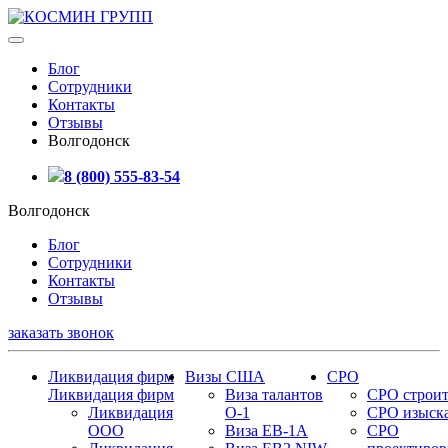
Блог
Сотрудники
Контакты
Отзывы
Волгодонск
8 (800) 555-83-54
Волгодонск
Блог
Сотрудники
Контакты
Отзывы
заказать звонок
Ликвидация фирм
Визы США
СРО
Ликвидация фирм
Виза талантов
СРО строит
Ликвидация
О-1
СРО изыск
ООО
Виза EB-1A
СРО