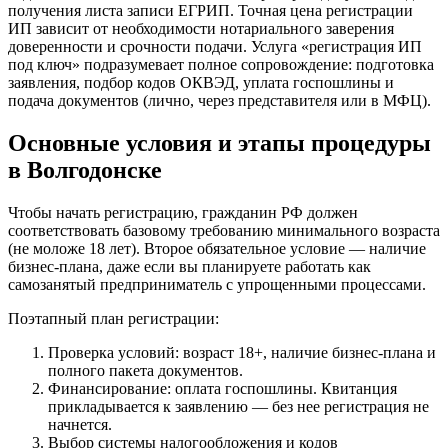
получения листа записи ЕГРИП. Точная цена регистрации
ИП зависит от необходимости нотариального заверения
доверенности и срочности подачи. Услуга «регистрация ИП
под ключ» подразумевает полное сопровождение: подготовка
заявления, подбор кодов ОКВЭД, уплата госпошлины и
подача документов (лично, через представителя или в МФЦ).
Основные условия и этапы процедуры
в Волгодонске
Чтобы начать регистрацию, гражданин РФ должен
соответствовать базовому требованию минимального возраста
(не моложе 18 лет). Второе обязательное условие — наличие
бизнес-плана, даже если вы планируете работать как
самозанятый предприниматель с упрощенными процессами.
Поэтапный план регистрации:
Проверка условий: возраст 18+, наличие бизнес-плана и
полного пакета документов.
Финансирование: оплата госпошлины. Квитанция
прикладывается к заявлению — без нее регистрация не
начнется.
Выбор системы налогообложения и кодов