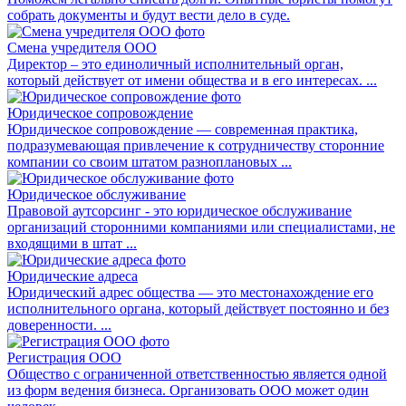
собрать документы и будут вести дело в суде.
Смена учредителя ООО
Директор – это единоличный исполнительный орган,
который действует от имени общества и в его интересах. ...
Юридическое сопровождение
Юридическое сопровождение — современная практика,
подразумевающая привлечение к сотрудничеству сторонние
компании со своим штатом разноплановых ...
Юридическое обслуживание
Правовой аутсорсинг - это юридическое обслуживание
организаций сторонними компаниями или специалистами, не
входящими в штат ...
Юридические адреса
Юридический адрес общества — это местонахождение его
исполнительного органа, который действует постоянно и без
доверенности. ...
Регистрация ООО
Общество с ограниченной ответственностью является одной
из форм ведения бизнеса. Организовать ООО может один