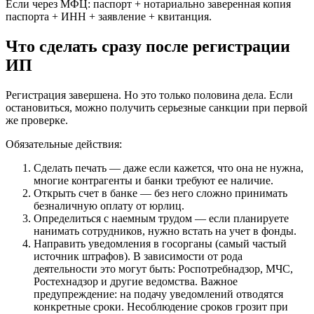
Если через МФЦ: паспорт + нотариально заверенная копия
паспорта + ИНН + заявление + квитанция.
Что сделать сразу после регистрации
ИП
Регистрация завершена. Но это только половина дела. Если
остановиться, можно получить серьезные санкции при первой
же проверке.
Обязательные действия:
Сделать печать — даже если кажется, что она не нужна,
многие контрагенты и банки требуют ее наличие.
Открыть счет в банке — без него сложно принимать
безналичную оплату от юрлиц.
Определиться с наемным трудом — если планируете
нанимать сотрудников, нужно встать на учет в фонды.
Направить уведомления в госорганы (самый частый
источник штрафов). В зависимости от рода
деятельности это могут быть: Роспотребнадзор, МЧС,
Ростехнадзор и другие ведомства. Важное
предупреждение: на подачу уведомлений отводятся
конкретные сроки. Несоблюдение сроков грозит при