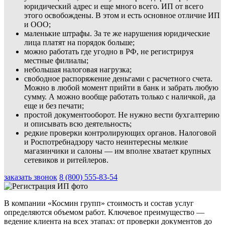
юридический адрес и еще много всего. ИП от всего
этого освобождены. В этом и есть основное отличие ИП
и ООО;
маленькие штрафы. За те же нарушения юридические
лица платят на порядок больше;
можно работать где угодно в РФ, не регистрируя
местные филиалы;
небольшая налоговая нагрузка;
свободное распоряжение деньгами с расчетного счета.
Можно в любой момент прийти в банк и забрать любую
сумму. А можно вообще работать только с наличкой, да
еще и без печати;
простой документооборот. Не нужно вести бухгалтерию
и описывать всю деятельность;
редкие проверки контролирующих органов. Налоговой
и Роспотребнадзору часто неинтересны мелкие
магазинчики и салоны — им вполне хватает крупных
сетевиков и ритейлеров.
заказать звонок
8 (800) 555-83-54
В компании «Космин групп» стоимость и состав услуг
определяются объемом работ. Ключевое преимущество —
ведение клиента на всех этапах: от проверки документов до