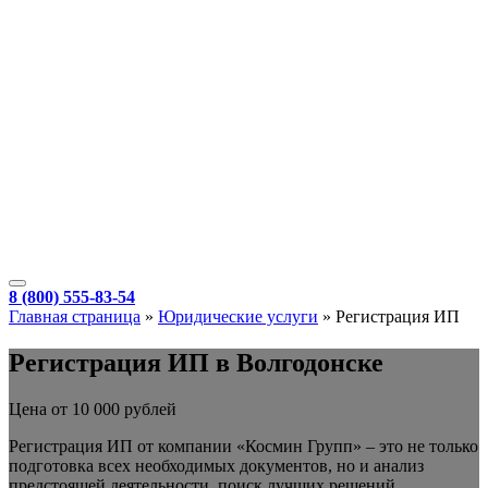
8 (800) 555-83-54
Главная страница
»
Юридические услуги
»
Регистрация ИП
Регистрация ИП в Волгодонске
Цена от 10 000 рублей
Регистрация ИП от компании «Космин Групп» – это не только
подготовка всех необходимых документов, но и анализ
предстоящей деятельности, поиск лучших решений,