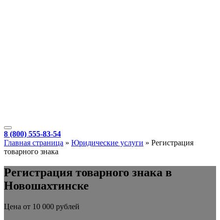
8 (800) 555-83-54
Главная страница
»
Юридические услуги
»
Регистрация
товарного знака
Регистрация товарного знака в
Новошахтинске
Цена от 10 000 рублей