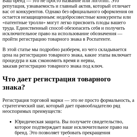
Ваш бренд — это не просто название или логотип. Это
репутация, узнаваемость и главный актив, который отличает
вас от конкурентов. Однако без официального оформления он
остается незащищенным: недобросовестные конкуренты или
«патентные тролли» могут легко присвоить плоды вашего
труда. Единственный способ обезопасить себя и получить
исключительное право на использование обозначения —
пройти регистрацию товарного знака в Роспатенте.
В этой статье мы подробно разберем, из чего складывается
цена на регистрацию товарного знака, какие этапы включает
процедура и как сэкономить время и нервы,
заказав регистрацию товарного знака под ключ.
Что дает регистрация товарного
знака?
Регистрация торговой марки — это не просто формальность, а
стратегический шаг, который дает правообладателю ряд
неоспоримых преимуществ:
Юридическая защита. Вы получаете свидетельство,
которое подтверждает ваше исключительное право на
бренд. Это позволяет требовать прекращения