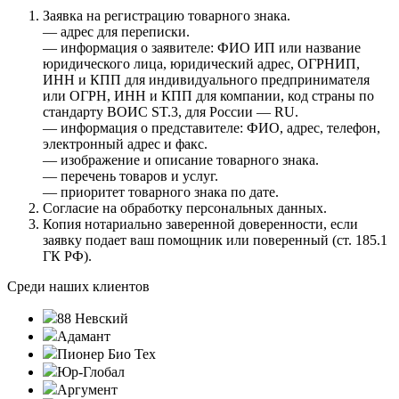
Заявка на регистрацию товарного знака.
— адрес для переписки.
— информация о заявителе: ФИО ИП или название
юридического лица, юридический адрес, ОГРНИП,
ИНН и КПП для индивидуального предпринимателя
или ОГРН, ИНН и КПП для компании, код страны по
стандарту ВОИС ST.3, для России — RU.
— информация о представителе: ФИО, адрес, телефон,
электронный адрес и факс.
— изображение и описание товарного знака.
— перечень товаров и услуг.
— приоритет товарного знака по дате.
Согласие на обработку персональных данных.
Копия нотариально заверенной доверенности, если
заявку подает ваш помощник или поверенный (ст. 185.1
ГК РФ).
Среди наших клиентов
88 Невский
Адамант
Пионер Био Тех
Юр-Глобал
Аргумент