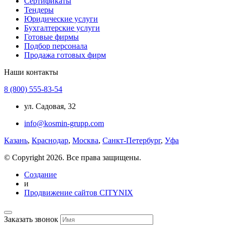
Сертификаты
Тендеры
Юридические услуги
Бухгалтерские услуги
Готовые фирмы
Подбор персонала
Продажа готовых фирм
Наши контакты
8 (800) 555-83-54
ул. Садовая, 32
info@kosmin-grupp.com
Казань
,
Краснодар
,
Москва
,
Санкт-Петербург
,
Уфа
© Copyright 2026. Все права защищены.
Создание
и
Продвижение сайтов CITYNIX
Заказать звонок