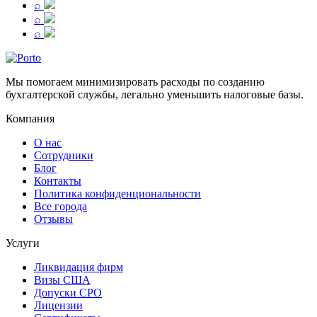
⌕
⌕
⌕
Мы помогаем минимизировать расходы по созданию
бухгалтерской службы, легально уменьшить налоговые базы.
Компания
О нас
Сотрудники
Блог
Контакты
Политика конфиденциональности
Все города
Отзывы
Услуги
Ликвидация фирм
Визы США
Допуски СРО
Лицензии