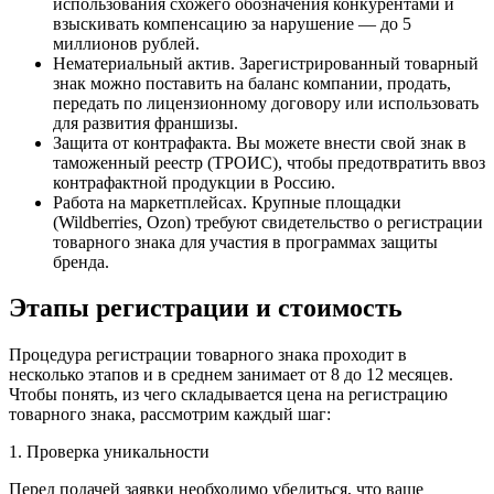
использования схожего обозначения конкурентами и
взыскивать компенсацию за нарушение — до 5
миллионов рублей.
Нематериальный актив. Зарегистрированный товарный
знак можно поставить на баланс компании, продать,
передать по лицензионному договору или использовать
для развития франшизы.
Защита от контрафакта. Вы можете внести свой знак в
таможенный реестр (ТРОИС), чтобы предотвратить ввоз
контрафактной продукции в Россию.
Работа на маркетплейсах. Крупные площадки
(Wildberries, Ozon) требуют свидетельство о регистрации
товарного знака для участия в программах защиты
бренда.
Этапы регистрации и стоимость
Процедура регистрации товарного знака проходит в
несколько этапов и в среднем занимает от 8 до 12 месяцев.
Чтобы понять, из чего складывается цена на регистрацию
товарного знака, рассмотрим каждый шаг:
1. Проверка уникальности
Перед подачей заявки необходимо убедиться, что ваше