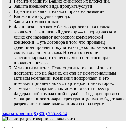
Гарантия защиты Ваших финансовых вложений.
Защита внешнего вида продукта/услуги.
Гарантия исключительного права на название.
Вложение в будущее бренда.
Защита от мошенников.
Франшиза. По закону без товарного знака нельзя
заключать франшизный договор — на юридическом
языке его называют договором коммерческой
концессии. Суть договора в том, что продавец
франшизы продает покупателю право пользоваться
своим товарным знаком. Но если он его не
зарегистрировал, то у него самого нет этого права,
продавать нечего.
Уставный капитал. Если оценить товарный знак и
поставить его на баланс, он станет нематериальным
активом компании. Компания подорожает, и это
поможет привлечь новых партнеров и инвесторов.
Таможня. Товарный знак можно внести в реестр
Федеральной таможенной службы. Тогда для провоза
маркированного товара через границу нужно будет ваше
разрешение, иначе таможенники его развернут.
заказать звонок
8 (800) 555-83-54