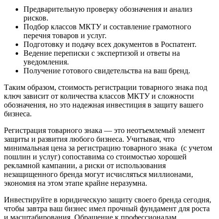
Предварительную проверку обозначения и анализ
рисков.
Подбор классов МКТУ и составление грамотного
перечня товаров и услуг.
Подготовку и подачу всех документов в Роспатент.
Ведение переписки с экспертизой и ответы на
уведомления.
Получение готового свидетельства на ваш бренд.
Таким образом, стоимость регистрации товарного знака под
ключ зависит от количества классов МКТУ и сложности
обозначения, но это надежная инвестиция в защиту вашего
бизнеса.
Регистрация товарного знака — это неотъемлемый элемент
защиты и развития любого бизнеса. Учитывая, что
минимальная цена за регистрацию товарного знака (с учетом
пошлин и услуг) сопоставима со стоимостью хорошей
рекламной кампании, а риски от использования
незащищенного бренда могут исчисляться миллионами,
экономия на этом этапе крайне неразумна.
Инвестируйте в юридическую защиту своего бренда сегодня,
чтобы завтра ваш бизнес имел прочный фундамент для роста
и масштабирования. Обращение к профессионалам,