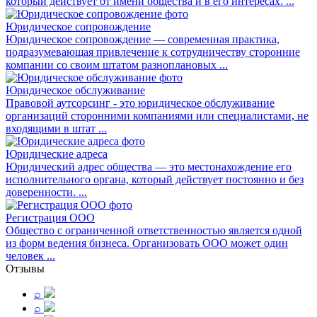
который действует от имени общества и в его интересах. ...
Юридическое сопровождение
Юридическое сопровождение — современная практика,
подразумевающая привлечение к сотрудничеству сторонние
компании со своим штатом разноплановых ...
Юридическое обслуживание
Правовой аутсорсинг - это юридическое обслуживание
организаций сторонними компаниями или специалистами, не
входящими в штат ...
Юридические адреса
Юридический адрес общества — это местонахождение его
исполнительного органа, который действует постоянно и без
доверенности. ...
Регистрация ООО
Общество с ограниченной ответственностью является одной
из форм ведения бизнеса. Организовать ООО может один
человек ...
Отзывы
⌕
⌕