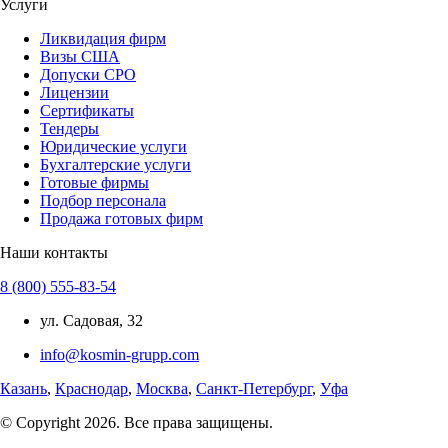
Услуги
Ликвидация фирм
Визы США
Допуски СРО
Лицензии
Сертификаты
Тендеры
Юридические услуги
Бухгалтерские услуги
Готовые фирмы
Подбор персонала
Продажа готовых фирм
Наши контакты
8 (800) 555-83-54
ул. Садовая, 32
info@kosmin-grupp.com
Казань
,
Краснодар
,
Москва
,
Санкт-Петербург
,
Уфа
© Copyright 2026. Все права защищены.