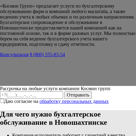
«Космин Групп» предлагает услуги по бухгалтерскому
обслуживанию фирм и компаний любого масштаба, а также
ведению учета в любых объемах и по различным направлениям.
Бухгалтерское сопровождение и обслуживание в
Новошахтинске предоставляется нашей компанией как на
постоянной основе, так и в форме разовых услуг. Мы полностью
берем на себя ведение бухгалтерского учета вашего
предприятия, подготовку и сдачу отчетности.
Консультация
8 (800) 555-83-54
Рассрочка на любые услуги компании Космин групп
Даю согласие на
обработку персональных данных
Для чего нужно бухгалтерское
обслуживание в Новошахтинске
Компания-исполнитель работает с гарантией качества.