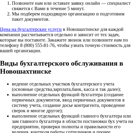
Позвоните нам или оставьте заявку онлайн — специалист
свяжется с Вами в течение 5 минут.
Мы подберем подходящую организацию и подготовим
пакет документов.
Цена на бухгалтерские услуги
в Новошахтинске для каждой
компании рассчитывается отдельно и зависит от тех задач,
которые вы поставите. Закажите звонок или позвоните нам по
телефону 8 (800) 555-81-76, чтобы узнать точную стоимость для
вашей организации.
Виды бухгалтерского обслуживания в
Новошахтинске
ведение отдельных участков бухгалтерского учета
(основные средства,зарплата,банк, касса и так далее);
выполнение отдельных функций бухгалтера (создание
первичных документов, ввод первичных документов в
систему учета, создание досье контрагента, проведение
сверок и многое другое);
выполнение отдельных функций главного бухгалтера или
зам главного бухгалтера в области постановки бух учета на
предприятии, проверки полноты и правильности его
ведения, контроля работы сотрудников и прочее