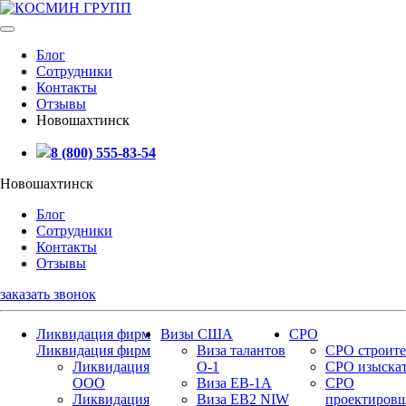
Блог
Сотрудники
Контакты
Отзывы
Новошахтинск
8 (800) 555-83-54
Новошахтинск
Блог
Сотрудники
Контакты
Отзывы
заказать звонок
Ликвидация фирм
Визы США
СРО
Ликвидация фирм
Виза талантов
СРО строите
Ликвидация
О-1
СРО изыска
ООО
Виза EB-1A
СРО
Ликвидация
Виза EB2 NIW
проектиров