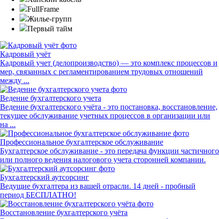
FullFrame
Жилье-групп
Первый тайм
Кадровый учёт
Кадровый учет (делопроизводство) — это комплекс процессов и
мер, связанных с регламентированием трудовых отношений
между ...
Ведение бухгалтерского учета
Ведение бухгалтерского учёта - это постановка, восстановление,
текущее обслуживание учетных процессов в организации или
на ...
Профессиональное бухгалтерское обслуживание
Бухгалтерское обслуживание - это передача функции частичного
или полного ведения налогового учета сторонней компании.
Бухгалтерский аутсорсинг
Ведущие бухгалтера из вашей отрасли. 14 дней - пробный
период БЕСПЛАТНО!
Восстановление бухгалтерского учёта