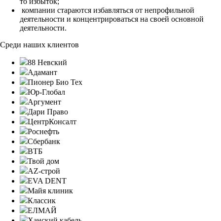
то избыток;
компании стараются избавляться от непрофильной
деятельности и концентрироваться на своей основной
деятельности.
Среди наших клиентов
88 Невский
Адамант
Пионер Био Тех
Юр-Глобал
Аргумент
Дари Право
ЦентрКонсалт
Роснефть
Сбербанк
ВТБ
Твой дом
AZ-строй
EVA DENT
Майя клиник
Классик
ЕЛМАЙ
Ханский кабель