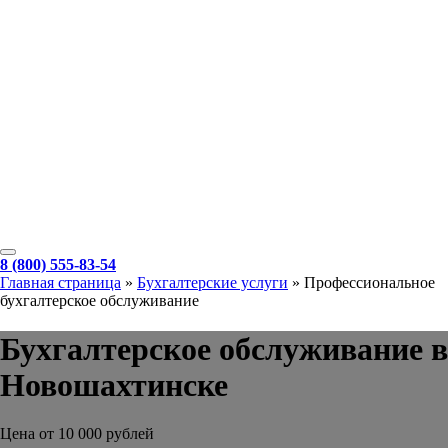
8 (800) 555-83-54
Главная страница
»
Бухгалтерские услуги
»
Профессиональное
бухгалтерское обслуживание
Бухгалтерское обслуживание в
Новошахтинске
Цена от 10 000 рублей