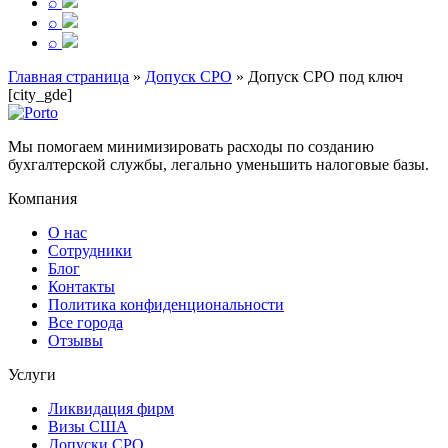
⌕
⌕
⌕
Главная страница
»
Допуск СРО
»
Допуск СРО под ключ
[city_gde]
Мы помогаем минимизировать расходы по созданию
бухгалтерской службы, легально уменьшить налоговые базы.
Компания
О нас
Сотрудники
Блог
Контакты
Политика конфиденциональности
Все города
Отзывы
Услуги
Ликвидация фирм
Визы США
Допуски СРО