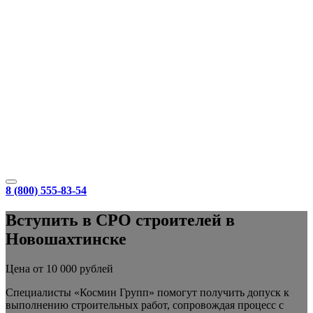
8 (800) 555-83-54
Вступить в СРО строителей в
Новошахтинске
Цена от 10 000 рублей
Специалисты «Космин Групп» помогут получить допуск к
выполнению строительных работ, сопровождая процесс с