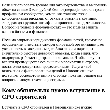
Если игнорировать требования законодательства и выполнять
объекты свыше 3 млн рублей без подтверждённого статуса в
профильном сообществе, компания сталкивается с
колоссальными рисками: от отказа в участии в крупных
тендерах до крупных штрафов и приостановки деятельности.
Вопрос не только в формальностях — это прямая защита
вашего бизнеса и финансов.
Помимо закрытия юридических формальностей, грамотное
оформление членства в саморегулируемой организации дает
уверенность в завтрашнем дне. Заказчики и партнеры
значительно быстрее доверяют объекты, когда видят, что
подрядчик работает прозрачно и легально. Чтобы получить
все эти преимущества без лишней бюрократии и стресса,
достаточно довериться профессионалам. Услуга «всё
включено» с фиксированной ценой в Новошахтинске
позволяет сосредоточиться на стройке, пока мы решаем все
вопросы с документами и реестрами.
Кому обязательно нужно вступление в
СРО строителей
Вступать в СРО строителей в Новошахтинске нужно