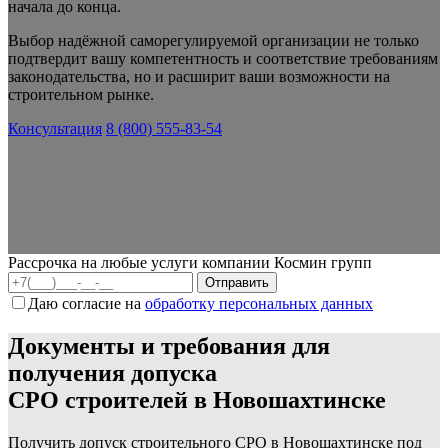
начала до конца.
Выбор надёжной саморегулируемой организации не только
подтвердит вашу компетентность и соответствие требованиям
законодательства, но и расширит ваши возможности на
строительном рынке.
Консультация
8 (800) 555-83-54
Рассрочка на любые услуги компании Космин групп
Даю согласие на
обработку персональных данных
Документы и требования для
получения допуска
СРО строителей в Новошахтинске
Получить допуск строительного СРО в Новошахтинске под