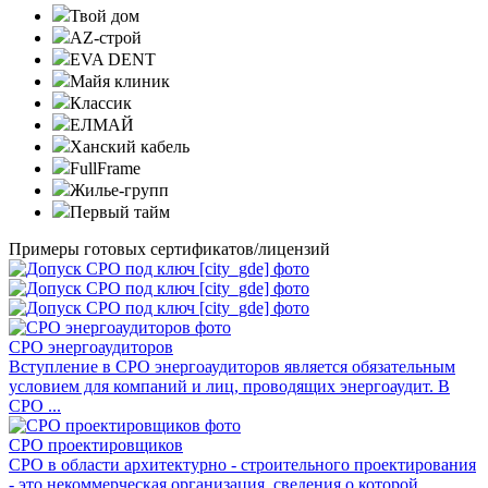
Твой дом
AZ-строй
EVA DENT
Майя клиник
Классик
ЕЛМАЙ
Ханский кабель
FullFrame
Жилье-групп
Первый тайм
Примеры готовых сертификатов/лицензий
СРО энергоаудиторов
Вступление в СРО энергоаудиторов является обязательным
условием для компаний и лиц, проводящих энергоаудит. В
СРО ...
СРО проектировщиков
СРО в области архитектурно - строительного проектирования
- это некоммерческая организация, сведения о которой