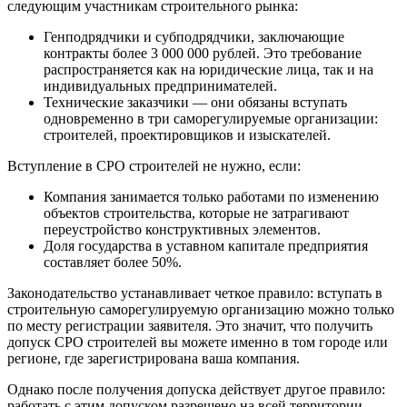
следующим участникам строительного рынка:
Генподрядчики и субподрядчики, заключающие
контракты более 3 000 000 рублей. Это требование
распространяется как на юридические лица, так и на
индивидуальных предпринимателей.
Технические заказчики — они обязаны вступать
одновременно в три саморегулируемые организации:
строителей, проектировщиков и изыскателей.
Вступление в СРО строителей не нужно, если:
Компания занимается только работами по изменению
объектов строительства, которые не затрагивают
переустройство конструктивных элементов.
Доля государства в уставном капитале предприятия
составляет более 50%.
Законодательство устанавливает четкое правило: вступать в
строительную саморегулируемую организацию можно только
по месту регистрации заявителя. Это значит, что получить
допуск СРО строителей вы можете именно в том городе или
регионе, где зарегистрирована ваша компания.
Однако после получения допуска действует другое правило:
работать с этим допуском разрешено на всей территории