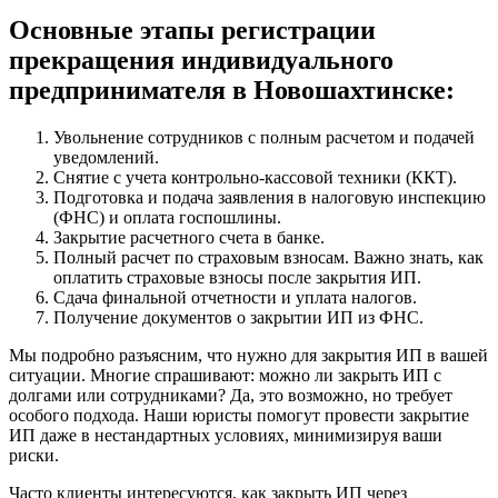
Основные этапы регистрации
прекращения индивидуального
предпринимателя в Новошахтинске:
Увольнение сотрудников с полным расчетом и подачей
уведомлений.
Снятие с учета контрольно-кассовой техники (ККТ).
Подготовка и подача заявления в налоговую инспекцию
(ФНС) и оплата госпошлины.
Закрытие расчетного счета в банке.
Полный расчет по страховым взносам. Важно знать, как
оплатить страховые взносы после закрытия ИП.
Сдача финальной отчетности и уплата налогов.
Получение документов о закрытии ИП из ФНС.
Мы подробно разъясним, что нужно для закрытия ИП в вашей
ситуации. Многие спрашивают: можно ли закрыть ИП с
долгами или сотрудниками? Да, это возможно, но требует
особого подхода. Наши юристы помогут провести закрытие
ИП даже в нестандартных условиях, минимизируя ваши
риски.
Часто клиенты интересуются, как закрыть ИП через