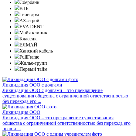
Сбербанк
ВТБ
Твой дом
AZ-строй
EVA DENT
Майя клиник
Классик
ЕЛМАЙ
Ханский кабель
FullFrame
Жилье-групп
Первый тайм
Ликвидация ООО с долгами
Ликвидация ООО с долгами – это прекращение
существования общества с ограниченной ответственностью
без перехода его ...
Ликвидация ООО
Ликвидация ООО – это прекращение существования
общества с ограниченной ответственностью без перехода его
прав и ...