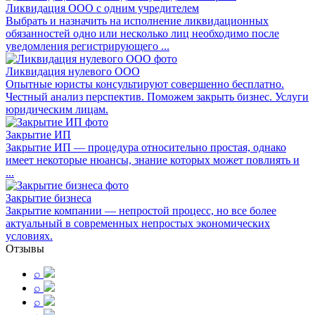
Ликвидация ООО с одним учредителем
Выбрать и назначить на исполнение ликвидационных
обязанностей одно или несколько лиц необходимо после
уведомления регистрирующего ...
Ликвидация нулевого ООО
Опытные юристы консультируют совершенно бесплатно.
Честный анализ перспектив. Поможем закрыть бизнес. Услуги
юридическим лицам.
Закрытие ИП
Закрытие ИП — процедура относительно простая, однако
имеет некоторые нюансы, знание которых может повлиять и
...
Закрытие бизнеса
Закрытие компании — непростой процесс, но все более
актуальный в современных непростых экономических
условиях.
Отзывы
⌕
⌕
⌕