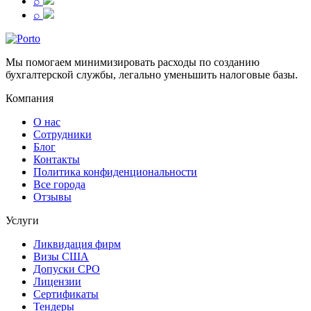
⌕
⌕
Мы помогаем минимизировать расходы по созданию
бухгалтерской службы, легально уменьшить налоговые базы.
Компания
О нас
Сотрудники
Блог
Контакты
Политика конфиденциональности
Все города
Отзывы
Услуги
Ликвидация фирм
Визы США
Допуски СРО
Лицензии
Сертификаты
Тендеры