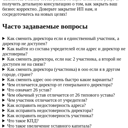
получить детальную консультацию о том, как закрыть ваш
бизнес корректно. Доверьте закрытие ИП нам, и
сосредоточьтесь на новых целях!
Часто задаваемые вопросы
Как сменить директора если я единственный участник, а
директор не доступен?
Как выйти из состава учредителей если адрес и директор не
достоверны?
Как сменить директора, если нас 2 участника, а второй не
доступен не на связи?
Как сменить директора (участника) в ооо если я в другом
городе, стране?
Как сменить адрес ооо очень быстро какие варианты?
Чем отличается директор от генерального директора?
Что означает 26 устав?
Чем обычный устав отличается от 26 типового устава?
Чем участник отличается от учредителя?
Как исправить недостоверность адреса?
Как исправить недостоверность директора?
Как исправить недостоверность участника?
Что такое КПД?
Что такое увеличение уставного капитала?