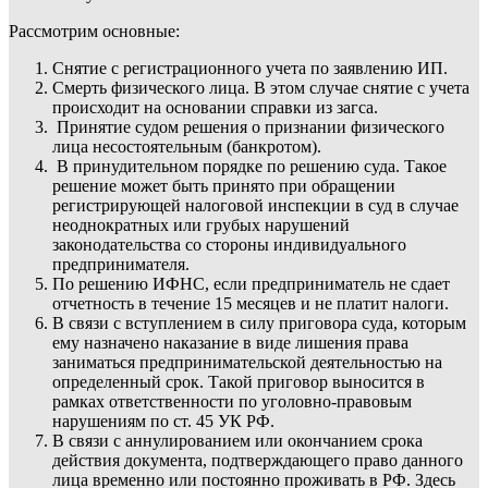
Рассмотрим основные:
Снятие с регистрационного учета по заявлению ИП.
Смерть физического лица. В этом случае снятие с учета
происходит на основании справки из загса.
Принятие судом решения о признании физического
лица несостоятельным (банкротом).
В принудительном порядке по решению суда. Такое
решение может быть принято при обращении
регистрирующей налоговой инспекции в суд в случае
неоднократных или грубых нарушений
законодательства со стороны индивидуального
предпринимателя.
По решению ИФНС, если предприниматель не сдает
отчетность в течение 15 месяцев и не платит налоги.
В связи с вступлением в силу приговора суда, которым
ему назначено наказание в виде лишения права
заниматься предпринимательской деятельностью на
определенный срок. Такой приговор выносится в
рамках ответственности по уголовно-правовым
нарушениям по ст. 45 УК РФ.
В связи с аннулированием или окончанием срока
действия документа, подтверждающего право данного
лица временно или постоянно проживать в РФ. Здесь