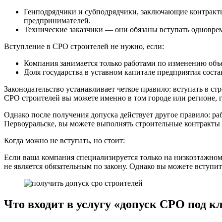
Генподрядчики и субподрядчики, заключающие контракты 
предпринимателей.
Технические заказчики — они обязаны вступать одноврем
Вступление в СРО строителей не нужно, если:
Компания занимается только работами по изменению объе
Доля государства в уставном капитале предприятия соста
Законодательство устанавливает четкое правило: вступать в с
СРО строителей вы можете именно в том городе или регионе, г
Однако после получения допуска действует другое правило: ра
Первоуральске, вы можете выполнять строительные контракты 
Когда можно не вступать, но стоит:
Если ваша компания специализируется только на низкоэтажном
не является обязательным по закону. Однако вы можете вступи
Что входит в услугу «допуск СРО под к