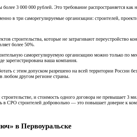
более 3 000 000 рублей. Это требование распространяется как 
енно в три саморегулируемые организации: строителей, проект
ктов строительства, которые не затрагивают переустройство ко
вляет более 50%.
троительную саморегулируемую организацию можно только по мест
де зарегистрирована ваша компания.
ботать с этим допуском разрешено на всей территории России бе
в любом другом регионе страны.
 строительстве, и стоимость одного договора не превышает 3 ми
ть в СРО строителей добровольно — это повышает доверие к ком
люч» в Первоуральске