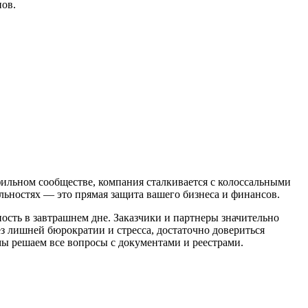
нов.
фильном сообществе, компания сталкивается с колоссальными
льностях — это прямая защита вашего бизнеса и финансов.
сть в завтрашнем дне. Заказчики и партнеры значительно
ез лишней бюрократии и стресса, достаточно довериться
мы решаем все вопросы с документами и реестрами.