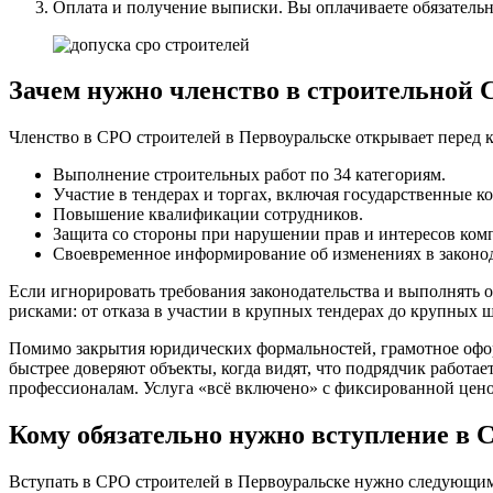
Оплата и получение выписки. Вы оплачиваете обязательны
Зачем нужно членство в строительной 
Членство в СРО строителей в Первоуральске открывает перед
Выполнение строительных работ по 34 категориям.
Участие в тендерах и торгах, включая государственные к
Повышение квалификации сотрудников.
Защита со стороны при нарушении прав и интересов ком
Своевременное информирование об изменениях в законода
Если игнорировать требования законодательства и выполнять 
рисками: от отказа в участии в крупных тендерах до крупных 
Помимо закрытия юридических формальностей, грамотное оформ
быстрее доверяют объекты, когда видят, что подрядчик работае
профессионалам. Услуга «всё включено» с фиксированной ценой
Кому обязательно нужно вступление в 
Вступать в СРО строителей в Первоуральске нужно следующим