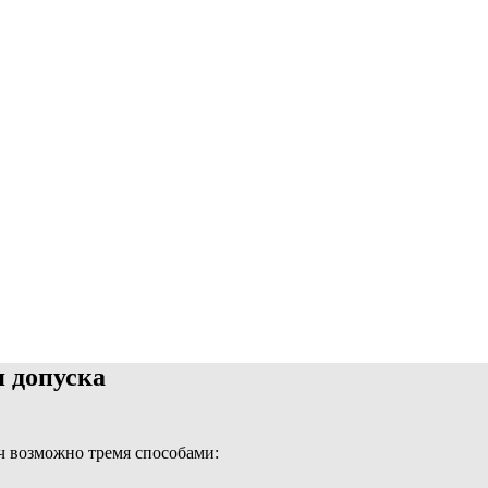
 допуска
ч возможно тремя способами: