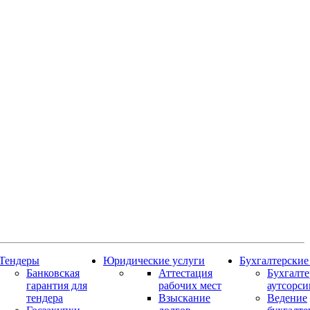
Тендеры
Юридические услуги
Бухгалтерские
Банковская
Аттестация
Бухгалт
гарантия для
рабочих мест
аутсорси
тендера
Взыскание
Ведение