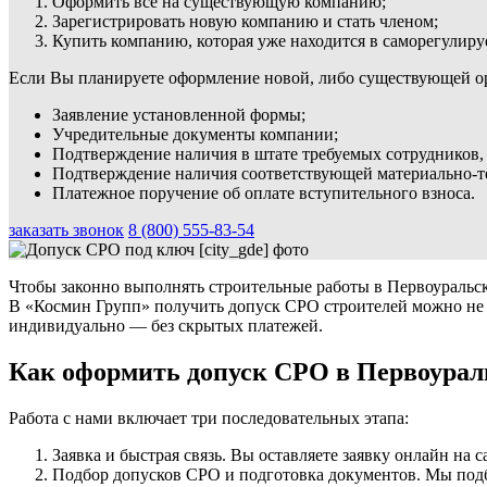
Оформить всё на существующую компанию;
Зарегистрировать новую компанию и стать членом;
Купить компанию, которая уже находится в саморегулиру
Если Вы планируете оформление новой, либо существующей орг
Заявление установленной формы;
Учредительные документы компании;
Подтверждение наличия в штате требуемых сотрудников, 
Подтверждение наличия соответствующей материально-т
Платежное поручение об оплате вступительного взноса.
заказать звонок
8 (800) 555-83-54
Чтобы законно выполнять строительные работы в Первоуральске
В «Космин Групп» получить допуск СРО строителей можно не бо
индивидуально — без скрытых платежей.
Как оформить допуск СРО в Первоураль
Работа с нами включает три последовательных этапа:
Заявка и быстрая связь. Вы оставляете заявку онлайн на 
Подбор допусков СРО и подготовка документов. Мы под