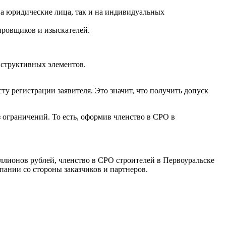
на юридические лица, так и на индивидуальных
ировщиков и изыскателей.
нструктивных элементов.
у регистрации заявителя. Это значит, что получить допуск
з ограничений. То есть, оформив членство в СРО в
ллионов рублей, членство в СРО строителей в Первоуральске
пании со стороны заказчиков и партнеров.