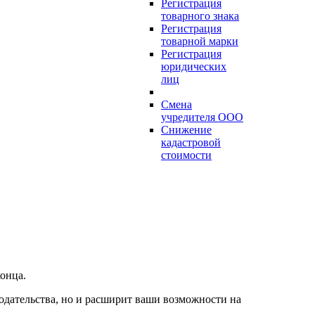
Регистрация
товарного знака
Регистрация
товарной марки
Регистрация
юридических
лиц
Смена
учредителя ООО
Снижение
кадастровой
стоимости
онца.
одательства, но и расширит ваши возможности на