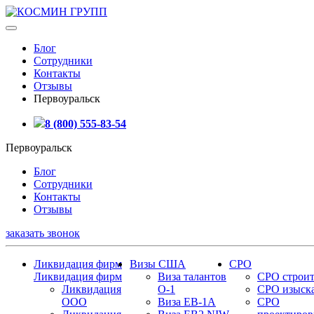
Блог
Сотрудники
Контакты
Отзывы
Первоуральск
8 (800) 555-83-54
Первоуральск
Блог
Сотрудники
Контакты
Отзывы
заказать звонок
Ликвидация фирм
Визы США
СРО
Ликвидация фирм
Виза талантов
СРО строит
Ликвидация
О-1
СРО изыск
ООО
Виза EB-1A
СРО