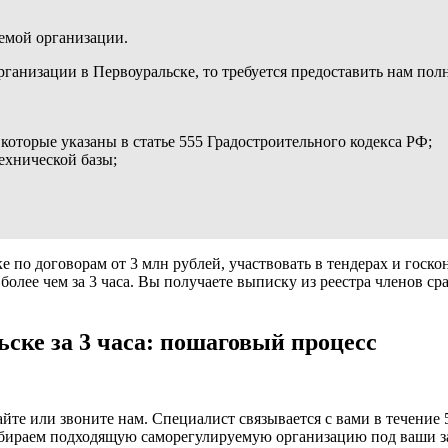
емой организации.
анизации в Первоуральске, то требуется предоставить нам полн
которые указаны в статье 555 Градостроительного кодекса РФ;
ехнической базы;
 по договорам от 3 млн рублей, участвовать в тендерах и госко
лее чем за 3 часа. Вы получаете выписку из реестра членов сра
ске за 3 часа: пошаговый процесс
сайте или звоните нам. Специалист связывается с вами в течение 
бираем подходящую саморегулируемую организацию под ваши за