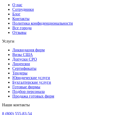
О нас
Сотрудники
Блог
Контакты
Политика конфиденциональности
Все города
Отзывы
Услуги
Ликвидация фирм
Визы США
Допуски СРО
Лицензии
Сертификаты
Тендеры
Юридические услуги
Бухгалтерские услуги
Готовые фирмы
Подбор персонала
Продажа готовых фирм
Наши контакты
8 (800) 555-83-54