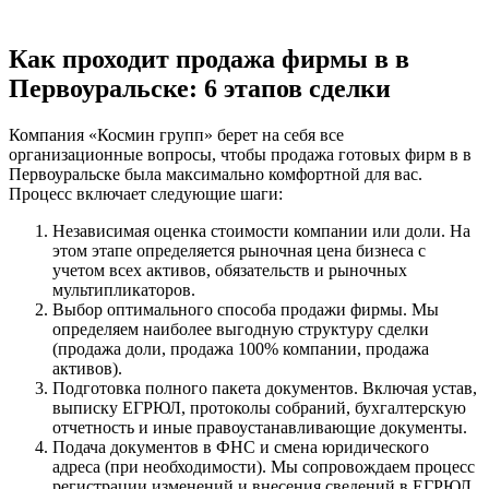
Как проходит продажа фирмы в в
Первоуральске: 6 этапов сделки
Компания «Космин групп» берет на себя все
организационные вопросы, чтобы продажа готовых фирм в в
Первоуральске была максимально комфортной для вас.
Процесс включает следующие шаги:
Независимая оценка стоимости компании или доли. На
этом этапе определяется рыночная цена бизнеса с
учетом всех активов, обязательств и рыночных
мультипликаторов.
Выбор оптимального способа продажи фирмы. Мы
определяем наиболее выгодную структуру сделки
(продажа доли, продажа 100% компании, продажа
активов).
Подготовка полного пакета документов. Включая устав,
выписку ЕГРЮЛ, протоколы собраний, бухгалтерскую
отчетность и иные правоустанавливающие документы.
Подача документов в ФНС и смена юридического
адреса (при необходимости). Мы сопровождаем процесс
регистрации изменений и внесения сведений в ЕГРЮЛ.