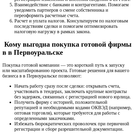
Взаимодействие с банками и контрагентами. Помогаем
уведомить партнеров о смене собственника и
переоформить расчетные счета.
Расчет и уплата налогов. Консультируем по налоговым
последствиям сделки и помогаем оптимизировать
налоговую нагрузку в рамках закона.
Кому выгодна покупка готовой фирмы
в в Первоуральске
Покупка готовой компании — это короткий путь к запуску
или масштабированию проекта. Готовые решения для вашего
бизнеса в в Первоуральске позволяют:
Начать работу сразу после сделки: открывать счета,
участвовать в тендерах, заключать крупные контракты
без задержек, связанных с регистрацией нового юрлица.
Получить фирму с историей, положительной
репутацией и необходимыми кодами ОКВЭД (например,
оптовая торговля), которые требуются для работы с
определенными заказчиками.
Избежать бюрократических проволочек при первичной
регистрации и сборе разрешительной документации.