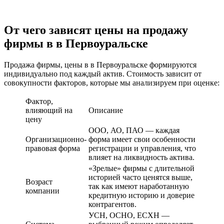
От чего зависят цены на продажу
фирмы в в Первоуральске
Продажа фирмы, цены в в Первоуральске формируются
индивидуально под каждый актив. Стоимость зависит от
совокупности факторов, которые мы анализируем при оценке:
Фактор,
влияющий на
Описание
цену
ООО, АО, ПАО — каждая
Организационно-
форма имеет свои особенности
правовая форма
регистрации и управления, что
влияет на ликвидность актива.
«Зрелые» фирмы с длительной
историей часто ценятся выше,
Возраст
так как имеют наработанную
компании
кредитную историю и доверие
контрагентов.
УСН, ОСНО, ЕСХН —