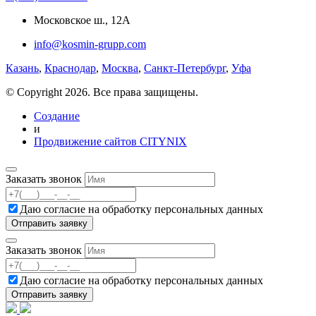
Московское ш., 12А
info@kosmin-grupp.com
Казань
,
Краснодар
,
Москва
,
Санкт-Петербург
,
Уфа
© Copyright 2026. Все права защищены.
Создание
и
Продвижение сайтов CITYNIX
Заказать звонок
Даю согласие на
обработку персональных данных
Заказать звонок
Даю согласие на
обработку персональных данных