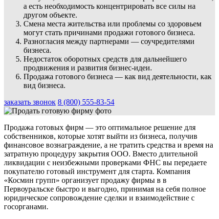
а есть необходимость концентрировать все силы на
другом объекте.
Смена места жительства или проблемы со здоровьем
могут стать причинами продажи готового бизнеса.
Разногласия между партнерами — соучредителями
бизнеса.
Недостаток оборотных средств для дальнейшего
продвижения и развития бизнес-идеи.
Продажа готового бизнеса — как вид деятельности, как
вид бизнеса.
заказать звонок
8 (800) 555-83-54
Продажа готовых фирм — это оптимальное решение для
собственников, которые хотят выйти из бизнеса, получив
финансовое вознаграждение, а не тратить средства и время на
затратную процедуру закрытия ООО. Вместо длительной
ликвидации с неизбежными проверками ФНС вы передаете
покупателю готовый инструмент для старта. Компания
«Космин групп» организует продажу фирмы в в
Первоуральске быстро и выгодно, принимая на себя полное
юридическое сопровождение сделки и взаимодействие с
госорганами.