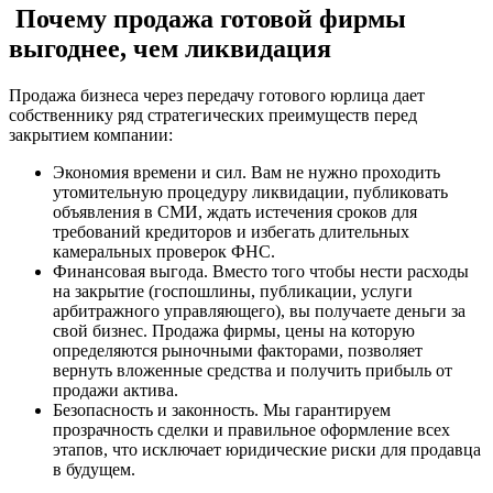
Почему продажа готовой фирмы
выгоднее, чем ликвидация
Продажа бизнеса через передачу готового юрлица дает
собственнику ряд стратегических преимуществ перед
закрытием компании:
Экономия времени и сил. Вам не нужно проходить
утомительную процедуру ликвидации, публиковать
объявления в СМИ, ждать истечения сроков для
требований кредиторов и избегать длительных
камеральных проверок ФНС.
Финансовая выгода. Вместо того чтобы нести расходы
на закрытие (госпошлины, публикации, услуги
арбитражного управляющего), вы получаете деньги за
свой бизнес. Продажа фирмы, цены на которую
определяются рыночными факторами, позволяет
вернуть вложенные средства и получить прибыль от
продажи актива.
Безопасность и законность. Мы гарантируем
прозрачность сделки и правильное оформление всех
этапов, что исключает юридические риски для продавца
в будущем.