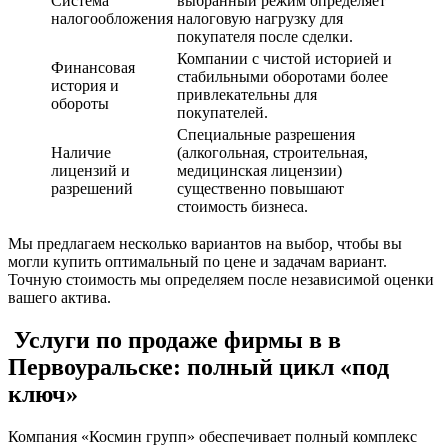
Система
выбранный режим определяет
налогообложения
налоговую нагрузку для
покупателя после сделки.
Компании с чистой историей и
Финансовая
стабильными оборотами более
история и
привлекательны для
обороты
покупателей.
Специальные разрешения
Наличие
(алкогольная, строительная,
лицензий и
медицинская лицензии)
разрешений
существенно повышают
стоимость бизнеса.
Мы предлагаем несколько вариантов на выбор, чтобы вы
могли купить оптимальный по цене и задачам вариант.
Точную стоимость мы определяем после независимой оценки
вашего актива.
Услуги по продаже фирмы в в
Первоуральске: полный цикл «под
ключ»
Компания «Космин групп» обеспечивает полный комплекс