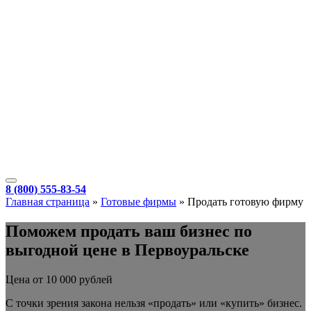
8 (800) 555-83-54
Главная страница
»
Готовые фирмы
»
Продать готовую фирму
Поможем продать ваш бизнес по
выгодной цене в Первоуральске
Цена от 10 000 рублей
С точки зрения закона нельзя «продать» или «купить» бизнес.