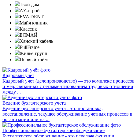
Твой дом
AZ-строй
EVA DENT
Майя клиник
Классик
ЕЛМАЙ
Ханский кабель
FullFrame
Жилье-групп
Первый тайм
Кадровый учёт
Кадровый учет (делопроизводство) — это комплекс процессов
и мер, связанных с регламентированием трудовых отношений
между ...
Ведение бухгалтерского учета
Ведение бухгалтерского учёта - это постановка,
восстановление, текущее обслуживание учетных процессов в
организации или на ...
Профессиональное бухгалтерское обслуживание
Бухгалтерское обслуживание - это передача функции