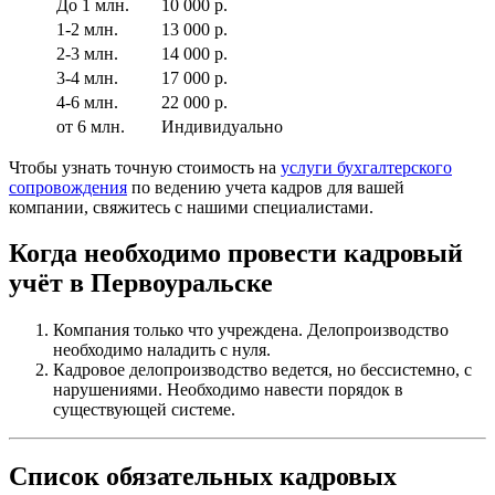
До 1 млн.
10 000 р.
1-2 млн.
13 000 р.
2-3 млн.
14 000 р.
3-4 млн.
17 000 р.
4-6 млн.
22 000 р.
от 6 млн.
Индивидуально
Чтобы узнать точную стоимость на
услуги бухгалтерского
сопровождения
по ведению учета кадров для вашей
компании, свяжитесь с нашими специалистами.
Когда необходимо провести кадровый
учёт в Первоуральске
Компания только что учреждена. Делопроизводство
необходимо наладить с нуля.
Кадровое делопроизводство ведется, но бессистемно, с
нарушениями. Необходимо навести порядок в
существующей системе.
Список обязательных кадровых