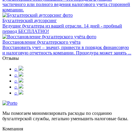
частичного или полного ведения налогового учета сторонней
компании.
Бухгалтерский аутсорсинг
Ведущие бухгалтера из вашей отрасли. 14 дней - пробный
период БЕСПЛАТНО!
Восстановление бухгалтерского учёта
Восстановить учет – значит, привести в порядок финансовую
и налоговую отчетность компании. Процедура может занять ...
Отзывы
⌕
⌕
⌕
⌕
⌕
Мы помогаем минимизировать расходы по созданию
бухгалтерской службы, легально уменьшить налоговые базы.
Компания