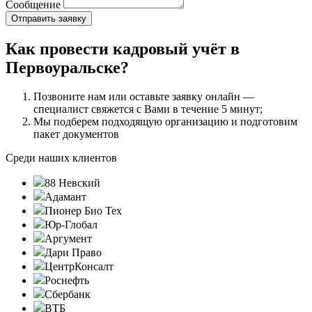
Сообщение
Как провести кадровый учёт в
Первоуральске?
Позвоните нам или оставьте заявку онлайн —
специалист свяжется с Вами в течение 5 минут;
Мы подберем подходящую организацию и подготовим
пакет документов
Среди наших клиентов
88 Невский
Адамант
Пионер Био Тех
Юр-Глобал
Аргумент
Дари Право
ЦентрКонсалт
Роснефть
Сбербанк
ВТБ