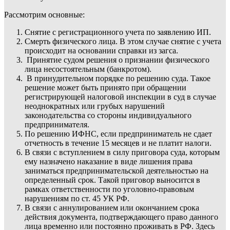
Рассмотрим основные:
Снятие с регистрационного учета по заявлению ИП.
Смерть физического лица. В этом случае снятие с учета
происходит на основании справки из загса.
Принятие судом решения о признании физического
лица несостоятельным (банкротом).
В принудительном порядке по решению суда. Такое
решение может быть принято при обращении
регистрирующей налоговой инспекции в суд в случае
неоднократных или грубых нарушений
законодательства со стороны индивидуального
предпринимателя.
По решению ИФНС, если предприниматель не сдает
отчетность в течение 15 месяцев и не платит налоги.
В связи с вступлением в силу приговора суда, которым
ему назначено наказание в виде лишения права
заниматься предпринимательской деятельностью на
определенный срок. Такой приговор выносится в
рамках ответственности по уголовно-правовым
нарушениям по ст. 45 УК РФ.
В связи с аннулированием или окончанием срока
действия документа, подтверждающего право данного
лица временно или постоянно проживать в РФ. Здесь