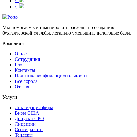
⌕
⌕
Мы помогаем минимизировать расходы по созданию
бухгалтерской службы, легально уменьшить налоговые базы.
Компания
О нас
Сотрудники
Блог
Контакты
Политика конфиденциональности
Все города
Отзывы
Услуги
Ликвидация фирм
Визы США
Допуски СРО
Лицензии
Сертификаты
Тендеры