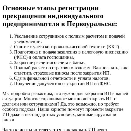
Основные этапы регистрации
прекращения индивидуального
предпринимателя в Первоуральске:
Увольнение сотрудников с полным расчетом и подачей
уведомлений.
Снятие с учета контрольно-кассовой техники (ККТ).
Подготовка и подача заявления в налоговую инспекцию
(ФНС) и оплата госпошлины.
Закрытие расчетного счета в банке.
Полный расчет по страховым взносам. Важно знать, как
оплатить страховые взносы после закрытия ИП.
Сдача финальной отчетности и уплата налогов.
Получение документов о закрытии ИП из ФНС.
Мы подробно разъясним, что нужно для закрытия ИП в вашей
ситуации. Многие спрашивают: можно ли закрыть ИП с
долгами или сотрудниками? Да, это возможно, но требует
особого подхода. Наши юристы помогут провести закрытие
ИП даже в нестандартных условиях, минимизируя ваши
риски.
Часто клиенты интересуются, как закрыть ИП через