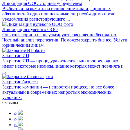
Ликвидация ООО с одним учредителем
Выбрать и назначить на исполнение ликвидационных
обязанностей одно или несколько лиц необходимо после
уведомления регистрирующего ...
Ликвидация нулевого ООО
Опытные юристы консультируют совершенно бесплатно.
Честный анализ перспектив. Поможем закрыть бизнес. Услуги
юридическим лицам.
Закрытие ИП
Закрытие ИП — процедура относительно простая, однако
имеет некоторые нюансы, знание которых может повлиять и
...
Закрытие бизнеса
Закрытие компании — непростой процесс, но все более
актуальный в современных непростых экономических
условиях.
Отзывы
⌕
⌕
⌕