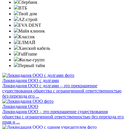
Сбербанк
ВТБ
Твой дом
AZ-строй
EVA DENT
Майя клиник
Классик
ЕЛМАЙ
Ханский кабель
FullFrame
Жилье-групп
Первый тайм
Ликвидация ООО с долгами
Ликвидация ООО с долгами – это прекращение
существования общества с ограниченной ответственностью
без перехода его ...
Ликвидация ООО
Ликвидация ООО – это прекращение существования
общества с ограниченной ответственностью без перехода его
прав и ...