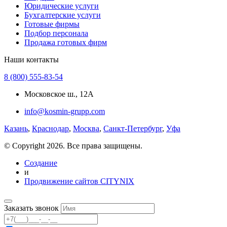
Юридические услуги
Бухгалтерские услуги
Готовые фирмы
Подбор персонала
Продажа готовых фирм
Наши контакты
8 (800) 555-83-54
Московское ш., 12А
info@kosmin-grupp.com
Казань
,
Краснодар
,
Москва
,
Санкт-Петербург
,
Уфа
© Copyright 2026. Все права защищены.
Создание
и
Продвижение сайтов CITYNIX
Заказать звонок