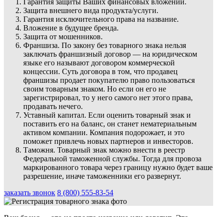
Гарантия защиты Ваших финансовых вложений.
Защита внешнего вида продукта/услуги.
Гарантия исключительного права на название.
Вложение в будущее бренда.
Защита от мошенников.
Франшиза. По закону без товарного знака нельзя
заключать франшизный договор — на юридическом
языке его называют договором коммерческой
концессии. Суть договора в том, что продавец
франшизы продает покупателю право пользоваться
своим товарным знаком. Но если он его не
зарегистрировал, то у него самого нет этого права,
продавать нечего.
Уставный капитал. Если оценить товарный знак и
поставить его на баланс, он станет нематериальным
активом компании. Компания подорожает, и это
поможет привлечь новых партнеров и инвесторов.
Таможня. Товарный знак можно внести в реестр
Федеральной таможенной службы. Тогда для провоза
маркированного товара через границу нужно будет ваше
разрешение, иначе таможенники его развернут.
заказать звонок
8 (800) 555-83-54