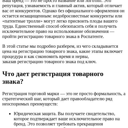
Ваш бренд — это не просто название или логотип. Это
репутация, узнаваемость и главный актив, который отличает
вас от конкурентов. Однако без официального оформления он
остается незащищенным: недобросовестные конкуренты или
«патентные тролли» могут легко присвоить плоды вашего
труда. Единственный способ обезопасить себя и получить
исключительное право на использование обозначения —
пройти регистрацию товарного знака в Роспатенте.
В этой статье мы подробно разберем, из чего складывается
цена на регистрацию товарного знака, какие этапы включает
процедура и как сэкономить время и нервы,
заказав регистрацию товарного знака под ключ.
Что дает регистрация товарного
знака?
Регистрация торговой марки — это не просто формальность, а
стратегический шаг, который дает правообладателю ряд
неоспоримых преимуществ:
Юридическая защита. Вы получаете свидетельство,
которое подтверждает ваше исключительное право на
бренд. Это позволяет требовать прекращения