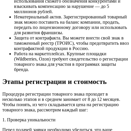
использования схожего обозначения конкурентами и
взыскивать компенсацию за нарушение — до 5
миллионов рублей.
Нематериальный актив. Зарегистрированный товарный
знак можно поставить на баланс компании, продать,
передать по лицензионному договору или использовать
для развития франшизы.
Защита от контрафакта. Вы можете внести свой знак в
таможенный реестр (ТРОИС), чтобы предотвратить ввоз
контрафактной продукции в Россию.
Работа на маркетплейсах. Крупные площадки
(Wildberries, Ozon) требуют свидетельство о регистрации
товарного знака для участия в программах защиты
бренда.
Этапы регистрации и стоимость
Процедура регистрации товарного знака проходит в
несколько этапов и в среднем занимает от 8 до 12 месяцев.
Чтобы понять, из чего складывается цена на регистрацию
товарного знака, рассмотрим каждый шаг:
1. Проверка уникальности
Перед подачей заявки необходимо убедиться, что ваше