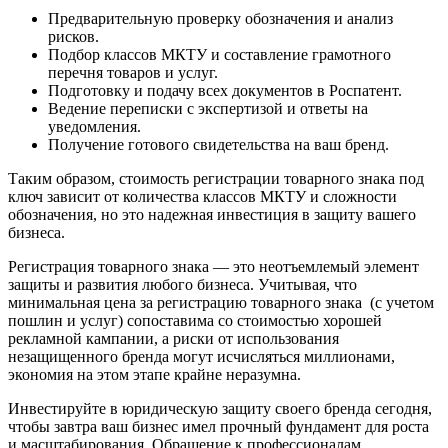
Предварительную проверку обозначения и анализ
рисков.
Подбор классов МКТУ и составление грамотного
перечня товаров и услуг.
Подготовку и подачу всех документов в Роспатент.
Ведение переписки с экспертизой и ответы на
уведомления.
Получение готового свидетельства на ваш бренд.
Таким образом, стоимость регистрации товарного знака под
ключ зависит от количества классов МКТУ и сложности
обозначения, но это надежная инвестиция в защиту вашего
бизнеса.
Регистрация товарного знака — это неотъемлемый элемент
защиты и развития любого бизнеса. Учитывая, что
минимальная цена за регистрацию товарного знака (с учетом
пошлин и услуг) сопоставима со стоимостью хорошей
рекламной кампании, а риски от использования
незащищенного бренда могут исчисляться миллионами,
экономия на этом этапе крайне неразумна.
Инвестируйте в юридическую защиту своего бренда сегодня,
чтобы завтра ваш бизнес имел прочный фундамент для роста
и масштабирования. Обращение к профессионалам,