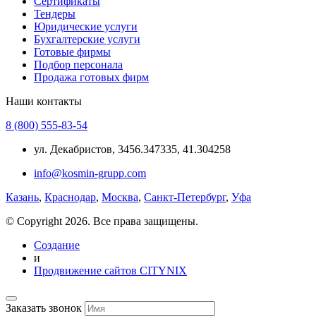
Сертификаты
Тендеры
Юридические услуги
Бухгалтерские услуги
Готовые фирмы
Подбор персонала
Продажа готовых фирм
Наши контакты
8 (800) 555-83-54
ул. Декабристов, 3456.347335, 41.304258
info@kosmin-grupp.com
Казань
,
Краснодар
,
Москва
,
Санкт-Петербург
,
Уфа
© Copyright 2026. Все права защищены.
Создание
и
Продвижение сайтов CITYNIX
Заказать звонок