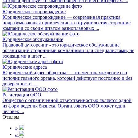
который действует от имени общества и в его интересах. ...
Юридическое сопровождение
Юридическое сопровождение — современная практика,
подразумевающая привлечение к сотрудничеству сторонние
компании со своим штатом разноплановых ...
Юридическое обслуживание
Правовой аутсорсинг - это юридическое обслуживание
организаций сторонними компаниями или специалистами, не
входящими в штат ...
Юридические адреса
Юридический адрес общества — это местонахождение его
исполнительного органа, который действует постоянно и без
доверенности. ...
Регистрация ООО
Общество с ограниченной ответственностью является одной
из форм ведения бизнеса. Организовать ООО может один
человек ...
Отзывы
⌕
⌕