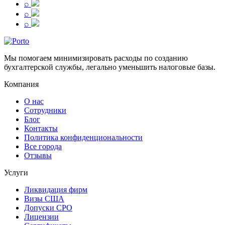
⌕
⌕
⌕
Мы помогаем минимизировать расходы по созданию
бухгалтерской службы, легально уменьшить налоговые базы.
Компания
О нас
Сотрудники
Блог
Контакты
Политика конфиденциональности
Все города
Отзывы
Услуги
Ликвидация фирм
Визы США
Допуски СРО
Лицензии