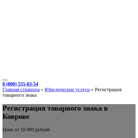
8 (800) 555-83-54
Главная страница
»
Юридические услуги
»
Регистрация
товарного знака
Регистрация товарного знака в
Коврове
Цена от 10 000 рублей