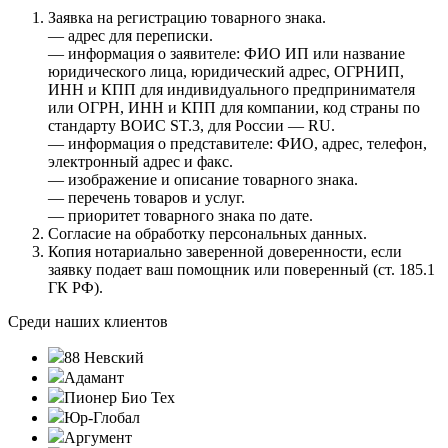
Заявка на регистрацию товарного знака.
— адрес для переписки.
— информация о заявителе: ФИО ИП или название
юридического лица, юридический адрес, ОГРНИП,
ИНН и КПП для индивидуального предпринимателя
или ОГРН, ИНН и КПП для компании, код страны по
стандарту ВОИС ST.3, для России — RU.
— информация о представителе: ФИО, адрес, телефон,
электронный адрес и факс.
— изображение и описание товарного знака.
— перечень товаров и услуг.
— приоритет товарного знака по дате.
Согласие на обработку персональных данных.
Копия нотариально заверенной доверенности, если
заявку подает ваш помощник или поверенный (ст. 185.1
ГК РФ).
Среди наших клиентов
88 Невский
Адамант
Пионер Био Тех
Юр-Глобал
Аргумент