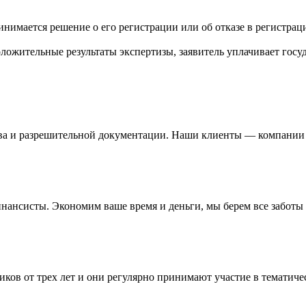
инимается решение о его регистрации или об отказе в регистра
ложительные результаты экспертизы, заявитель уплачивает гос
ва и разрешительной документации. Наши клиенты — компании и
нсисты. Экономим ваше время и деньги, мы берем все заботы н
иков от трех лет и они регулярно принимают участие в темати