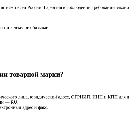
ятиями всей России. Гарантия в соблюдении требований законо
и ни к чему не обязывает
ии товарной марки?
ического лица, юридический адрес, ОГРНИП, ИНН и КПП для 
сии — RU.
ектронный адрес и факс.