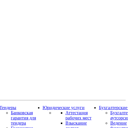
Тендеры
Юридические услуги
Бухгалтерские
Банковская
Аттестация
Бухгалт
гарантия для
рабочих мест
аутсорси
тендера
Взыскание
Ведение