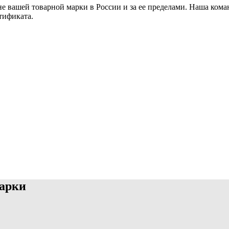
е вашей товарной марки в России и за ее пределами. Наша ком
ртификата.
марки