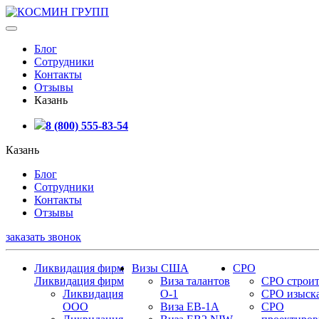
Блог
Сотрудники
Контакты
Отзывы
Казань
8 (800) 555-83-54
Казань
Блог
Сотрудники
Контакты
Отзывы
заказать звонок
Ликвидация фирм
Визы США
СРО
Ликвидация фирм
Виза талантов
СРО строит
Ликвидация
О-1
СРО изыск
ООО
Виза EB-1A
СРО