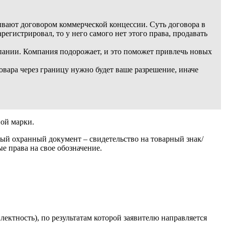
ывают договором коммерческой концессии. Суть договора в
егистрировал, то у него самого нет этого права, продавать
мпании. Компания подорожает, и это поможет привлечь новых
вара через границу нужно будет ваше разрешение, иначе
ной марки.
ный охранный документ – свидетельство на товарный знак/
е права на свое обозначение.
ектность), по результатам которой заявителю направляется