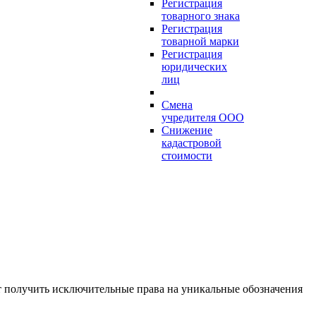
Регистрация
товарного знака
Регистрация
товарной марки
Регистрация
юридических
лиц
Смена
учредителя ООО
Снижение
кадастровой
стоимости
ет получить исключительные права на уникальные обозначения