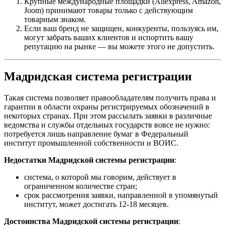
Крупные международные площадки (Aliexpress, Amazon,
Joom) принимают товары только с действующим
товарным знаком.
Если ваш бренд не защищен, конкуренты, пользуясь им,
могут забрать ваших клиентов и испортить вашу
репутацию на рынке — вы можете этого не допустить.
Мадридская система регистрации
Такая система позволяет правообладателям получить права и
гарантии в области охраны регистрируемых обозначений в
некоторых странах. При этом рассылать заявки в различные
ведомства и службы отдельных государств вовсе не нужно:
потребуется лишь направление бумаг в Федеральный
институт промышленной собственности и ВОИС.
Недостатки Мадридской системы регистрации
:
система, о которой мы говорим, действует в
ограниченном количестве стран;
срок рассмотрения заявки, направленной в упомянутый
институт, может достигать 12-18 месяцев.
Достоинства Мадридской системы регистрации
: