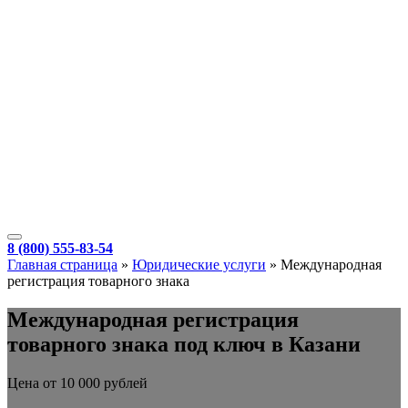
8 (800) 555-83-54
Главная страница
»
Юридические услуги
»
Международная
регистрация товарного знака
Международная регистрация
товарного знака под ключ в Казани
Цена от 10 000 рублей