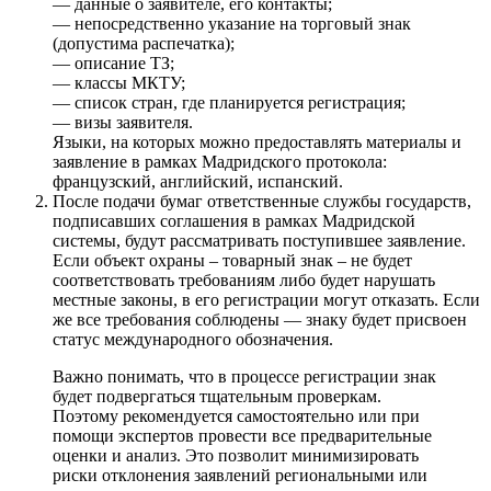
— данные о заявителе, его контакты;
— непосредственно указание на торговый знак
(допустима распечатка);
— описание ТЗ;
— классы МКТУ;
— список стран, где планируется регистрация;
— визы заявителя.
Языки, на которых можно предоставлять материалы и
заявление в рамках Мадридского протокола:
французский, английский, испанский.
После подачи бумаг ответственные службы государств,
подписавших соглашения в рамках Мадридской
системы, будут рассматривать поступившее заявление.
Если объект охраны – товарный знак – не будет
соответствовать требованиям либо будет нарушать
местные законы, в его регистрации могут отказать. Если
же все требования соблюдены — знаку будет присвоен
статус международного обозначения.
Важно понимать, что в процессе регистрации знак
будет подвергаться тщательным проверкам.
Поэтому рекомендуется самостоятельно или при
помощи экспертов провести все предварительные
оценки и анализ. Это позволит минимизировать
риски отклонения заявлений региональными или