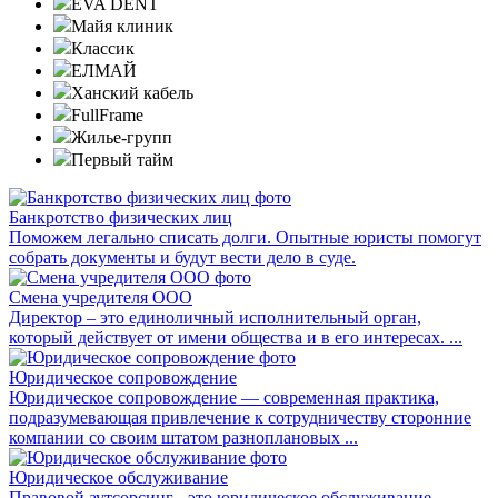
EVA DENT
Майя клиник
Классик
ЕЛМАЙ
Ханский кабель
FullFrame
Жилье-групп
Первый тайм
Банкротство физических лиц
Поможем легально списать долги. Опытные юристы помогут
собрать документы и будут вести дело в суде.
Смена учредителя ООО
Директор – это единоличный исполнительный орган,
который действует от имени общества и в его интересах. ...
Юридическое сопровождение
Юридическое сопровождение — современная практика,
подразумевающая привлечение к сотрудничеству сторонние
компании со своим штатом разноплановых ...
Юридическое обслуживание
Правовой аутсорсинг - это юридическое обслуживание