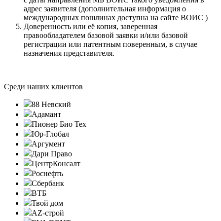
адрес заявителя (дополнительная информация о
международных пошлинах доступна на сайте ВОИС )
Доверенность или её копия, заверенная
правообладателем базовой заявки и/или базовой
регистрации или патентным поверенным, в случае
назначения представителя.
Среди наших клиентов
88 Невский
Адамант
Пионер Био Тех
Юр-Глобал
Аргумент
Дари Право
ЦентрКонсалт
Роснефть
Сбербанк
ВТБ
Твой дом
AZ-строй