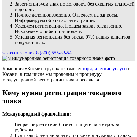
Зарегистрируем знак по договору, без скрытых платежей
и доплат.
Полное делопроизводство. Отвечаем на запросы.
Информируем об этапах регистрации.
Ускоряем регистрацию. Подаем заявку электронно.
Исключаем ошибки при подаче.
Успешная регистрация без риска. 97% наших клиентов
получает знак.
заказать звонок
8 (800) 555-83-54
Компания «Космин групп» оказывает
юридические услуги
в
Казани, в том числе мы проводим и процедуру
международной регистрации товарного знака.
Кому нужна регистрация товарного
знака
Международный франчайзинг
:
Вы расширяете свой бизнес и ищете партнеров за
рубежом.
Если ваш бренд не зарегистрирован в нужных странах,