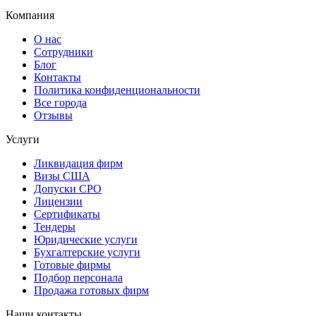
Компания
О нас
Сотрудники
Блог
Контакты
Политика конфиденциональности
Все города
Отзывы
Услуги
Ликвидация фирм
Визы США
Допуски СРО
Лицензии
Сертификаты
Тендеры
Юридические услуги
Бухгалтерские услуги
Готовые фирмы
Подбор персонала
Продажа готовых фирм
Наши контакты