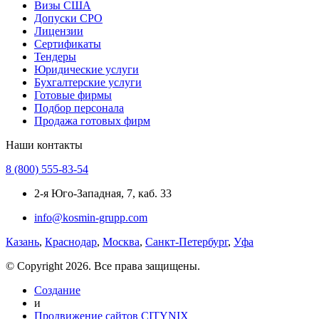
Визы США
Допуски СРО
Лицензии
Сертификаты
Тендеры
Юридические услуги
Бухгалтерские услуги
Готовые фирмы
Подбор персонала
Продажа готовых фирм
Наши контакты
8 (800) 555-83-54
2-я Юго-Западная, 7, каб. 33
info@kosmin-grupp.com
Казань
,
Краснодар
,
Москва
,
Санкт-Петербург
,
Уфа
© Copyright 2026. Все права защищены.
Создание
и
Продвижение сайтов CITYNIX