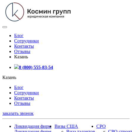
Блог
Сотрудники
Контакты
Отзывы
Казань
8 (800) 555-83-54
Казань
Блог
Сотрудники
Контакты
Отзывы
заказать звонок
Ликвидация фирм
Визы США
СРО
Ликвидация фирм
Виза талантов
СРО строит