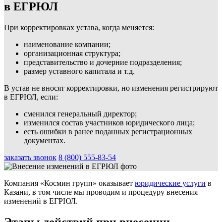
в ЕГРЮЛ
При корректировках устава, когда меняется:
наименование компании;
организационная структура;
представительство и дочерние подразделения;
размер уставного капитала и т.д.
В устав не вносят корректировки, но изменения регистрируют
в ЕГРЮЛ, если:
сменился генеральный директор;
изменился состав участников юридического лица;
есть ошибки в ранее поданных регистрационных
документах.
заказать звонок
8 (800) 555-83-54
Компания «Космин групп» оказывает
юридические услуги
в
Казани, в том числе мы проводим и процедуру внесения
изменений в ЕГРЮЛ.
Этапы действий при внесении