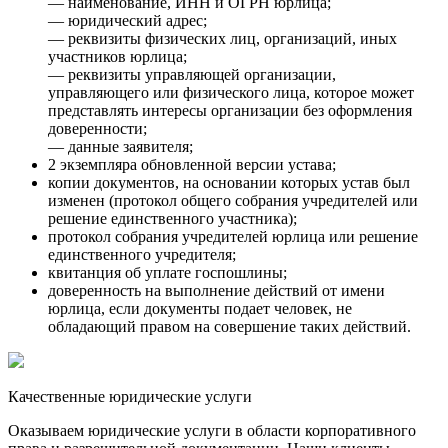
— наименование, ИНН и ОГРН юрлица;
— юридический адрес;
— реквизиты физических лиц, организаций, иных
участников юрлица;
— реквизиты управляющей организации,
управляющего или физического лица, которое может
представлять интересы организации без оформления
доверенности;
— данные заявителя;
2 экземпляра обновленной версии устава;
копии документов, на основании которых устав был
изменен (протокол общего собрания учредителей или
решение единственного участника);
протокол собрания учредителей юрлица или решение
единственного учредителя;
квитанция об уплате госпошлины;
доверенность на выполнение действий от имени
юрлица, если документы подает человек, не
обладающий правом на совершение таких действий.
Качественные юридические услуги
Оказываем юридические услуги в области корпоративного