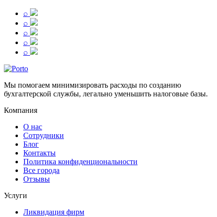
⌕
⌕
⌕
⌕
⌕
Мы помогаем минимизировать расходы по созданию
бухгалтерской службы, легально уменьшить налоговые базы.
Компания
О нас
Сотрудники
Блог
Контакты
Политика конфиденциональности
Все города
Отзывы
Услуги
Ликвидация фирм