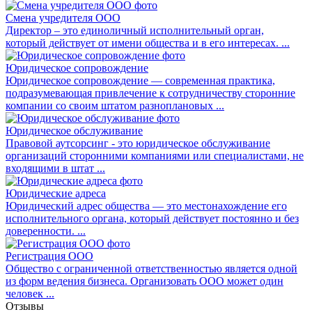
Смена учредителя ООО
Директор – это единоличный исполнительный орган,
который действует от имени общества и в его интересах. ...
Юридическое сопровождение
Юридическое сопровождение — современная практика,
подразумевающая привлечение к сотрудничеству сторонние
компании со своим штатом разноплановых ...
Юридическое обслуживание
Правовой аутсорсинг - это юридическое обслуживание
организаций сторонними компаниями или специалистами, не
входящими в штат ...
Юридические адреса
Юридический адрес общества — это местонахождение его
исполнительного органа, который действует постоянно и без
доверенности. ...
Регистрация ООО
Общество с ограниченной ответственностью является одной
из форм ведения бизнеса. Организовать ООО может один
человек ...
Отзывы