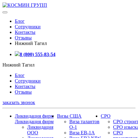
Блог
Сотрудники
Контакты
Отзывы
Нижний Тагил
8 (800) 555-83-54
Нижний Тагил
Блог
Сотрудники
Контакты
Отзывы
заказать звонок
Ликвидация фирм
Визы США
СРО
Ликвидация фирм
Виза талантов
СРО строит
Ликвидация
О-1
СРО изыск
ООО
Виза EB-1A
СРО