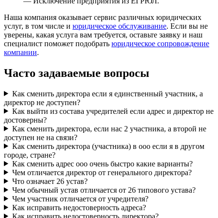
— Исключение предприятия из ЕГРЮЛ.
Наша компания оказывает сервис различных юридических
услуг, в том числе и
юридическое обслуживание
. Если вы не
уверены, какая услуга вам требуется, оставьте заявку и наш
специалист поможет подобрать
юридическое сопровождение
компании
.
Часто задаваемые вопросы
Как сменить директора если я единственный участник, а
директор не доступен?
Как выйти из состава учредителей если адрес и директор не
достоверны?
Как сменить директора, если нас 2 участника, а второй не
доступен не на связи?
Как сменить директора (участника) в ооо если я в другом
городе, стране?
Как сменить адрес ооо очень быстро какие варианты?
Чем отличается директор от генерального директора?
Что означает 26 устав?
Чем обычный устав отличается от 26 типового устава?
Чем участник отличается от учредителя?
Как исправить недостоверность адреса?
Как исправить недостоверность директора?