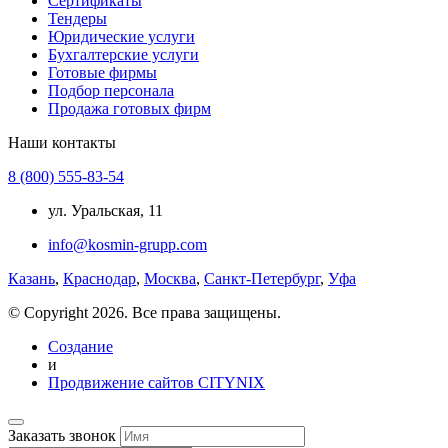
Сертификаты
Тендеры
Юридические услуги
Бухгалтерские услуги
Готовые фирмы
Подбор персонала
Продажа готовых фирм
Наши контакты
8 (800) 555-83-54
ул. Уральская, 11
info@kosmin-grupp.com
Казань
,
Краснодар
,
Москва
,
Санкт-Петербург
,
Уфа
© Copyright 2026. Все права защищены.
Создание
и
Продвижение сайтов CITYNIX
Заказать звонок