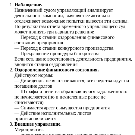
Наблюдение.
Назначенный судом управляющий анализирует
деятельность компании, выявляет ее активы и
отслеживает возможные попытки вывести эти активы.
По результатам отчета временного управляющего суд
может принять три варианта решения:
— Переход к стадии оздоровления финансового
состояния предприятия.
— Переход к стадии конкурсного производства.
— Прекращение процедуры банкротства.
Если есть шанс восстановить деятельность предприятия,
вводится стадия оздоровления.
Оздоровление финансового состояния.
Действуют нормы:
— Дивиденды не выплачиваются, все средства идут на
погашение долгов
— Штрафы и пени на образовавшуюся задолженность
не начисляются (но и начисленные ранее не
списываются)
— Снимается арест с имущества предприятия
— Действие исполнительных листов
приостанавливается
Внешнее управление.
Мероприятия:
— оптимизация имеющихся активов: прежде всего,