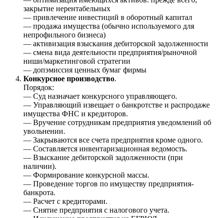
закрытие нерентабельных
— привлечение инвестиций в оборотный капитал
— продажа имущества (обычно используемого для
непрофильного бизнеса)
— активизация взыскания дебиторской задолженности
— смена вида деятельности предприятия/рыночной
ниши/маркетинговой стратегии
— допэмиссия ценных бумаг фирмы
Конкурсное производство
.
Порядок:
— Суд назначает конкурсного управляющего.
— Управляющий извещает о банкротстве и распродаже
имущества ФНС и кредиторов.
— Вручение сотрудникам предприятия уведомлений об
увольнении.
— Закрываются все счета предприятия кроме одного.
— Составляется инвентаризационная ведомость.
— Взыскание дебиторской задолженности (при
наличии).
— Формирование конкурсной массы.
— Проведение торгов по имуществу предприятия-
банкрота.
— Расчет с кредиторами.
— Снятие предприятия с налогового учета.