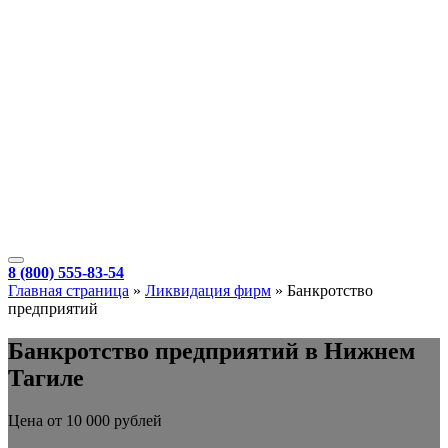
8 (800) 555-83-54
Главная страница
»
Ликвидация фирм
»
Банкротство
предприятий
Банкротство предприятий в Нижнем
Тагиле
Цена от 10 000 рублей