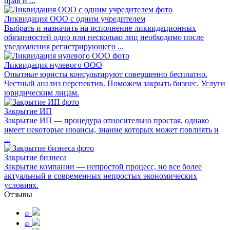
прав и ...
Ликвидация ООО с одним учредителем
Выбрать и назначить на исполнение ликвидационных
обязанностей одно или несколько лиц необходимо после
уведомления регистрирующего ...
Ликвидация нулевого ООО
Опытные юристы консультируют совершенно бесплатно.
Честный анализ перспектив. Поможем закрыть бизнес. Услуги
юридическим лицам.
Закрытие ИП
Закрытие ИП — процедура относительно простая, однако
имеет некоторые нюансы, знание которых может повлиять и
...
Закрытие бизнеса
Закрытие компании — непростой процесс, но все более
актуальный в современных непростых экономических
условиях.
Отзывы
⌕
⌕