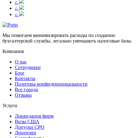
⌕
⌕
⌕
Мы помогаем минимизировать расходы по созданию
бухгалтерской службы, легально уменьшить налоговые базы.
Компания
О нас
Сотрудники
Блог
Контакты
Политика конфиденциональности
Все города
Отзывы
Услуги
Ликвидация фирм
Визы США
Допуски СРО
Лицензии