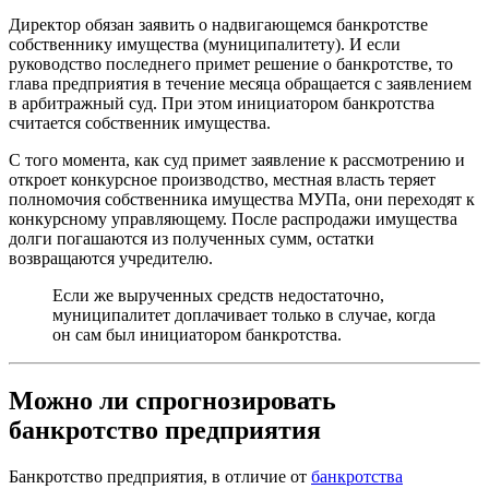
Директор обязан заявить о надвигающемся банкротстве
собственнику имущества (муниципалитету). И если
руководство последнего примет решение о банкротстве, то
глава предприятия в течение месяца обращается с заявлением
в арбитражный суд. При этом инициатором банкротства
считается собственник имущества.
С того момента, как суд примет заявление к рассмотрению и
откроет конкурсное производство, местная власть теряет
полномочия собственника имущества МУПа, они переходят к
конкурсному управляющему. После распродажи имущества
долги погашаются из полученных сумм, остатки
возвращаются учредителю.
Если же вырученных средств недостаточно,
муниципалитет доплачивает только в случае, когда
он сам был инициатором банкротства.
Можно ли спрогнозировать
банкротство предприятия
Банкротство предприятия, в отличие от
банкротства