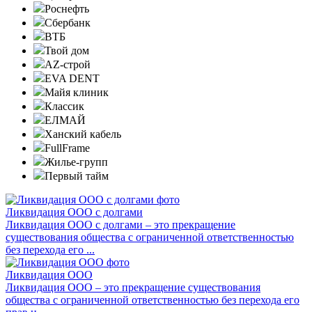
Роснефть
Сбербанк
ВТБ
Твой дом
AZ-строй
EVA DENT
Майя клиник
Классик
ЕЛМАЙ
Ханский кабель
FullFrame
Жилье-групп
Первый тайм
Ликвидация ООО с долгами
Ликвидация ООО с долгами – это прекращение
существования общества с ограниченной ответственностью
без перехода его ...
Ликвидация ООО
Ликвидация ООО – это прекращение существования
общества с ограниченной ответственностью без перехода его