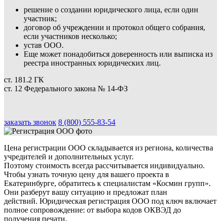
решение о создании юридического лица, если один
участник;
договор об учреждении и протокол общего собрания,
если участников несколько;
устав ООО.
Еще может понадобиться доверенность или выписка из
реестра иностранных юридических лиц.
ст. 181.2 ГК
ст. 12 Федерального закона № 14-ФЗ
заказать звонок
8 (800) 555-83-54
Цена регистрации ООО складывается из региона, количества
учредителей и дополнительных услуг.
Поэтому стоимость всегда рассчитывается индивидуально.
Чтобы узнать точную цену для вашего проекта в
Екатеринбурге, обратитесь к специалистам «Космин групп».
Они разберут вашу ситуацию и предложат план
действий. Юридическая регистрация ООО под ключ включает
полное сопровождение: от выбора кодов ОКВЭД до
получения печати.