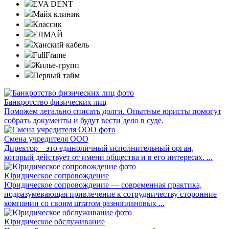
EVA DENT
Майя клиник
Классик
ЕЛМАЙ
Ханский кабель
FullFrame
Жилье-групп
Первый тайм
Банкротство физических лиц
Поможем легально списать долги. Опытные юристы помогут
собрать документы и будут вести дело в суде.
Смена учредителя ООО
Директор – это единоличный исполнительный орган,
который действует от имени общества и в его интересах. ...
Юридическое сопровождение
Юридическое сопровождение — современная практика,
подразумевающая привлечение к сотрудничеству сторонние
компании со своим штатом разноплановых ...
Юридическое обслуживание