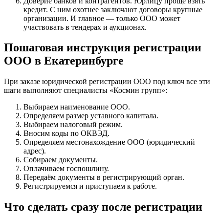
Доверие банков и контрагентов. Юрлицу проще взять
кредит. С ним охотнее заключают договоры крупные
организации. И главное — только ООО может
участвовать в тендерах и аукционах.
Пошаговая инструкция регистрации
ООО в Екатеринбурге
При заказе юридической регистрации ООО под ключ все эти
шаги выполняют специалисты «Космин групп»:
Выбираем наименование ООО.
Определяем размер уставного капитала.
Выбираем налоговый режим.
Вносим коды по ОКВЭД.
Определяем местонахождение ООО (юридический
адрес).
Собираем документы.
Оплачиваем госпошлину.
Передаём документы в регистрирующий орган.
Регистрируемся и приступаем к работе.
Что сделать сразу после регистрации