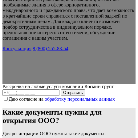
необходимые знания в сфере корпоративного,
международного и гражданского права, что дает возможность
в кратчайшие сроки справиться с поставленной задачей по
демократичным ценам. Для каждого клиента возможен
подбор сотрудничества в индивидуальном порядке,
предоставление интересов от его имени, обсуждение
соглашения с нашим участием.
Консультация
8 (800) 555-83-54
Рассрочка на любые услуги компании Космин групп
Даю согласие на
обработку персональных данных
Какие документы нужны для
открытия ООО?
Для регистрации ООО нужны такие документы: