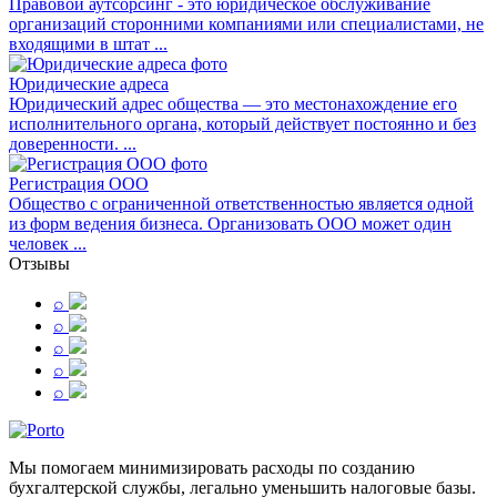
Правовой аутсорсинг - это юридическое обслуживание
организаций сторонними компаниями или специалистами, не
входящими в штат ...
Юридические адреса
Юридический адрес общества — это местонахождение его
исполнительного органа, который действует постоянно и без
доверенности. ...
Регистрация ООО
Общество с ограниченной ответственностью является одной
из форм ведения бизнеса. Организовать ООО может один
человек ...
Отзывы
⌕
⌕
⌕
⌕
⌕
Мы помогаем минимизировать расходы по созданию
бухгалтерской службы, легально уменьшить налоговые базы.