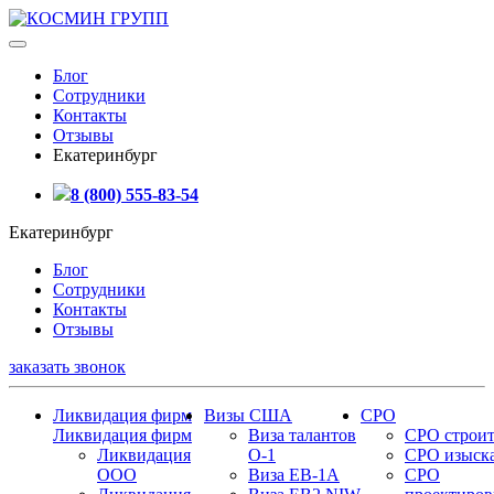
Блог
Сотрудники
Контакты
Отзывы
Екатеринбург
8 (800) 555-83-54
Екатеринбург
Блог
Сотрудники
Контакты
Отзывы
заказать звонок
Ликвидация фирм
Визы США
СРО
Ликвидация фирм
Виза талантов
СРО строит
Ликвидация
О-1
СРО изыск
ООО
Виза EB-1A
СРО