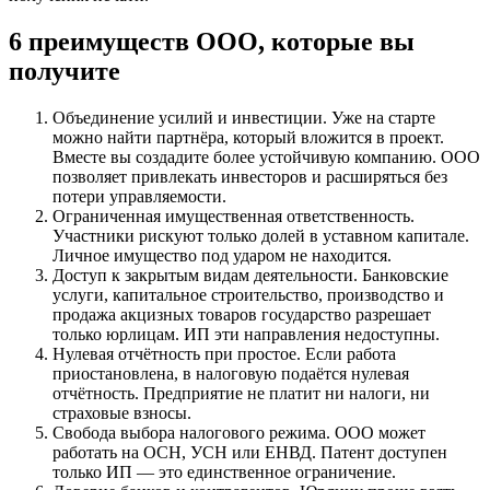
6 преимуществ ООО, которые вы
получите
Объединение усилий и инвестиции. Уже на старте
можно найти партнёра, который вложится в проект.
Вместе вы создадите более устойчивую компанию. ООО
позволяет привлекать инвесторов и расширяться без
потери управляемости.
Ограниченная имущественная ответственность.
Участники рискуют только долей в уставном капитале.
Личное имущество под ударом не находится.
Доступ к закрытым видам деятельности. Банковские
услуги, капитальное строительство, производство и
продажа акцизных товаров государство разрешает
только юрлицам. ИП эти направления недоступны.
Нулевая отчётность при простое. Если работа
приостановлена, в налоговую подаётся нулевая
отчётность. Предприятие не платит ни налоги, ни
страховые взносы.
Свобода выбора налогового режима. ООО может
работать на ОСН, УСН или ЕНВД. Патент доступен
только ИП — это единственное ограничение.