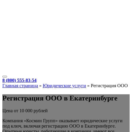
8 (800) 555-83-54
Главная страница
»
Юридические услуги
»
Регистрация ООО
Регистрация ООО в Екатеринбурге
Цена от 10 000 рублей
Компания «Космин Групп» оказывает юридические услуги
под ключ, включая регистрацию ООО в Екатеринбурге.
Опытные юристы, работающие в компании, имеют все