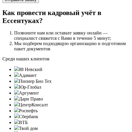
Как провести кадровый учёт в
Ессентуках?
Позвоните нам или оставьте заявку онлайн —
специалист свяжется с Вами в течение 5 минут;
Мы подберем подходящую организацию и подготовим
пакет документов
Среди наших клиентов
88 Невский
Адамант
Пионер Био Тех
Юр-Глобал
Аргумент
Дари Право
ЦентрКонсалт
Роснефть
Сбербанк
ВТБ
Твой дом