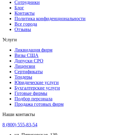
Сотрудники
Блог
Контакты
Политика конфиденциональности
Все города
Отзывы
Услуги
Ликвидация фирм
Визы США
Допуски СРО
Лицензии
Сертификаты
Тендеры
Юридические услуги
Бухгалтерские услуги
Готовые фирмы
Подбор персонала
Продажа готовых фирм
Наши контакты
8 (800) 555-83-54
ул. Пятигорская, 139