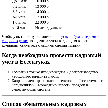
До 1 млн.
10 000 р.
1-2 млн.
13 000 р.
2-3 млн.
14 000 р.
3-4 млн.
17 000 р.
4-6 млн.
22 000 р.
от 6 млн.
Индивидуально
Чтобы узнать точную стоимость на
услуги бухгалтерского
сопровождения
по ведению учета кадров для вашей
компании, свяжитесь с нашими специалистами.
Когда необходимо провести кадровый
учёт в Ессентуках
Компания только что учреждена. Делопроизводство
необходимо наладить с нуля.
Кадровое делопроизводство ведется, но бессистемно, с
нарушениями. Необходимо навести порядок в
существующей системе.
Список обязательных кадровых