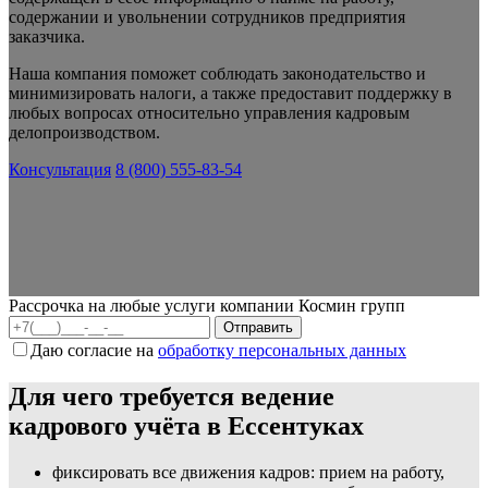
содержании и увольнении сотрудников предприятия
заказчика.
Наша компания поможет соблюдать законодательство и
минимизировать налоги, а также предоставит поддержку в
любых вопросах относительно управления кадровым
делопроизводством.
Консультация
8 (800) 555-83-54
Рассрочка на любые услуги компании Космин групп
Даю согласие на
обработку персональных данных
Для чего требуется ведение
кадрового учёта в Ессентуках
фиксировать все движения кадров: прием на работу,