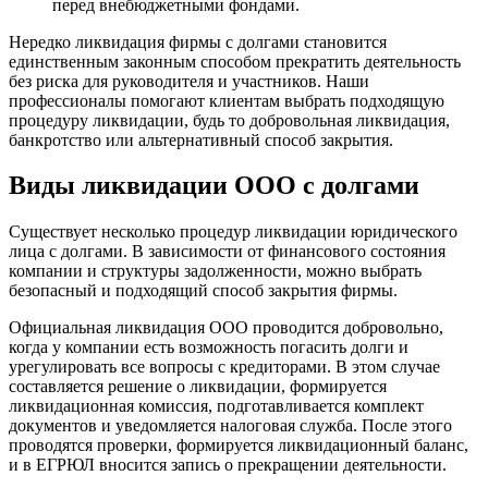
перед внебюджетными фондами.
Нередко ликвидация фирмы с долгами становится
единственным законным способом прекратить деятельность
без риска для руководителя и участников. Наши
профессионалы помогают клиентам выбрать подходящую
процедуру ликвидации, будь то добровольная ликвидация,
банкротство или альтернативный способ закрытия.
Виды ликвидации ООО с долгами
Существует несколько процедур ликвидации юридического
лица с долгами. В зависимости от финансового состояния
компании и структуры задолженности, можно выбрать
безопасный и подходящий способ закрытия фирмы.
Официальная ликвидация ООО проводится добровольно,
когда у компании есть возможность погасить долги и
урегулировать все вопросы с кредиторами. В этом случае
составляется решение о ликвидации, формируется
ликвидационная комиссия, подготавливается комплект
документов и уведомляется налоговая служба. После этого
проводятся проверки, формируется ликвидационный баланс,
и в ЕГРЮЛ вносится запись о прекращении деятельности.