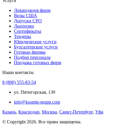
Услуги
Ликвидация фирм
Визы США
Допуски СРО
Лицензии
Сертификаты
Тендеры
Юридические услуги
Бухгалтерские услуги
Готовые фирмы
Подбор персонала
Продажа готовых фирм
Наши контакты
8 (800) 555-83-54
ул. Пятигорская, 139
info@kosmin-grupp.com
Казань
,
Краснодар
,
Москва
,
Санкт-Петербург
,
Уфа
© Copyright 2026. Все права защищены.