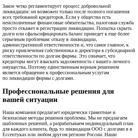
Закон четко регламентирует процесс добровольной
ликвидации: он возможен только после полного погашения
всех требований кредиторов. Если у общества есть
неисполненные финансовые обязательства, налоговая служба
просто откажет в регистрации ликвидации. Попытка скрыть
долги или сфальсифицировать баланс приведет к еще более
серьезным проблемам: отказу в ликвидации,
административной ответственности и, что самое главное, к
риску привлечения собственника и директора к субсидиарной
ответственности по долгам фирмы. Это означает, что
кредиторы могут взыскать задолженность с вашего личного
имущества. Поэтому единственным верным решением
является обращение к профессиональным услугам
по ликвидации фирмы с долгами.
Профессиональные решения для
вашей ситуации
Наша компания предлагает юридически грамотные и
безопасные методы решения проблемы. Мы не предлагаем
шаблонных решений, а разрабатываем индивидуальный план
для каждого клиента, будь то ликвидация ООО с долгами в в
Ессентуках или любом другом регионе России. Наши