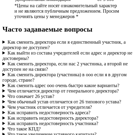
*Цены на сайте носят ознакомительный характер
и не являются публичным предложением. Просим
уточнять цены у менеджеров *
Часто задаваемые вопросы
Как сменить директора если я единственный участник, а
директор не доступен?
Как выйти из состава учредителей если адрес и директор не
достоверны?
Как сменить директора, если нас 2 участника, а второй не
доступен не на связи?
Как сменить директора (участника) в ооо если я в другом
городе, стране?
Как сменить адрес ооо очень быстро какие варианты?
Чем отличается директор от генерального директора?
Что означает 26 устав?
Чем обычный устав отличается от 26 типового устава?
Чем участник отличается от учредителя?
Как исправить недостоверность адреса?
Как исправить недостоверность директора?
Как исправить недостоверность участника?
Что такое КПД?
Что такое увеличение уставного капитала?