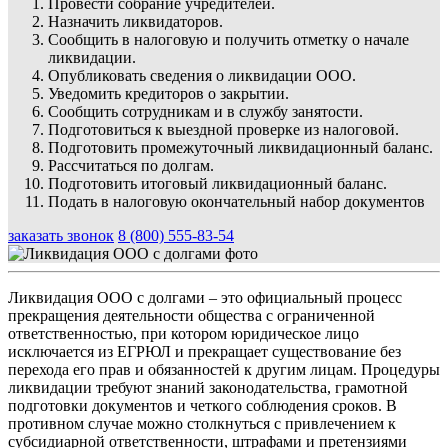
Провести собрание учредителей.
Назначить ликвидаторов.
Сообщить в налоговую и получить отметку о начале
ликвидации.
Опубликовать сведения о ликвидации ООО.
Уведомить кредиторов о закрытии.
Сообщить сотрудникам и в службу занятости.
Подготовиться к выездной проверке из налоговой.
Подготовить промежуточный ликвидационный баланс.
Рассчитаться по долгам.
Подготовить итоговый ликвидационный баланс.
Подать в налоговую окончательный набор документов
заказать звонок
8 (800) 555-83-54
Ликвидация ООО с долгами – это официальный процесс
прекращения деятельности общества с ограниченной
ответственностью, при котором юридическое лицо
исключается из ЕГРЮЛ и прекращает существование без
перехода его прав и обязанностей к другим лицам. Процедуры
ликвидации требуют знаний законодательства, грамотной
подготовки документов и четкого соблюдения сроков. В
противном случае можно столкнуться с привлечением к
субсидиарной ответственности, штрафами и претензиями