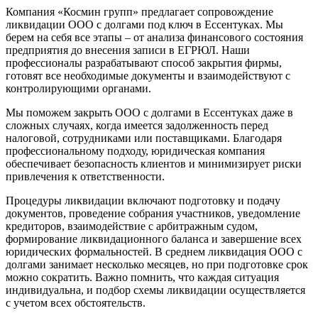
Компания «Космин групп» предлагает сопровождение
ликвидации ООО с долгами под ключ в Ессентуках. Мы
берем на себя все этапы – от анализа финансового состояния
предприятия до внесения записи в ЕГРЮЛ. Наши
профессионалы разрабатывают способ закрытия фирмы,
готовят все необходимые документы и взаимодействуют с
контролирующими органами.
Мы поможем закрыть ООО с долгами в Ессентуках даже в
сложных случаях, когда имеется задолженность перед
налоговой, сотрудниками или поставщиками. Благодаря
профессиональному подходу, юридическая компания
обеспечивает безопасность клиентов и минимизирует риски
привлечения к ответственности.
Процедуры ликвидации включают подготовку и подачу
документов, проведение собрания участников, уведомление
кредиторов, взаимодействие с арбитражным судом,
формирование ликвидационного баланса и завершение всех
юридических формальностей. В среднем ликвидация ООО с
долгами занимает несколько месяцев, но при подготовке срок
можно сократить. Важно помнить, что каждая ситуация
индивидуальна, и подбор схемы ликвидации осуществляется
с учетом всех обстоятельств.