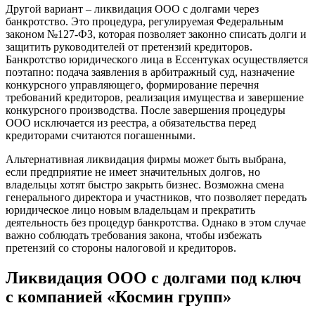
Другой вариант – ликвидация ООО с долгами через
банкротство. Это процедура, регулируемая Федеральным
законом №127-ФЗ, которая позволяет законно списать долги и
защитить руководителей от претензий кредиторов.
Банкротство юридического лица в Ессентуках осуществляется
поэтапно: подача заявления в арбитражный суд, назначение
конкурсного управляющего, формирование перечня
требований кредиторов, реализация имущества и завершение
конкурсного производства. После завершения процедуры
ООО исключается из реестра, а обязательства перед
кредиторами считаются погашенными.
Альтернативная ликвидация фирмы может быть выбрана,
если предприятие не имеет значительных долгов, но
владельцы хотят быстро закрыть бизнес. Возможна смена
генерального директора и участников, что позволяет передать
юридическое лицо новым владельцам и прекратить
деятельность без процедур банкротства. Однако в этом случае
важно соблюдать требования закона, чтобы избежать
претензий со стороны налоговой и кредиторов.
Ликвидация ООО с долгами под ключ
с компанией «Космин групп»