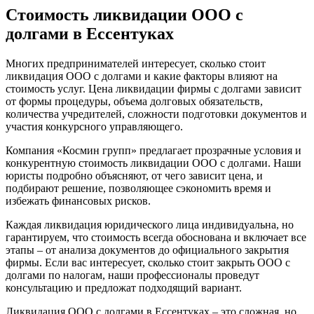
Стоимость ликвидации ООО с
долгами в Ессентуках
Многих предпринимателей интересует, сколько стоит
ликвидация ООО с долгами и какие факторы влияют на
стоимость услуг. Цена ликвидации фирмы с долгами зависит
от формы процедуры, объема долговых обязательств,
количества учредителей, сложности подготовки документов и
участия конкурсного управляющего.
Компания «Космин групп» предлагает прозрачные условия и
конкурентную стоимость ликвидации ООО с долгами. Наши
юристы подробно объясняют, от чего зависит цена, и
подбирают решение, позволяющее сэкономить время и
избежать финансовых рисков.
Каждая ликвидация юридического лица индивидуальна, но
гарантируем, что стоимость всегда обоснована и включает все
этапы – от анализа документов до официального закрытия
фирмы. Если вас интересует, сколько стоит закрыть ООО с
долгами по налогам, наши профессионалы проведут
консультацию и предложат подходящий вариант.
Ликвидация ООО с долгами в Ессентуках – это сложная, но