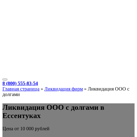
8 (800) 555-83-54
Главная страница
»
Ликвидация фирм
»
Ликвидация ООО с
долгами
Ликвидация ООО с долгами в
Ессентуках
Цена от 10 000 рублей