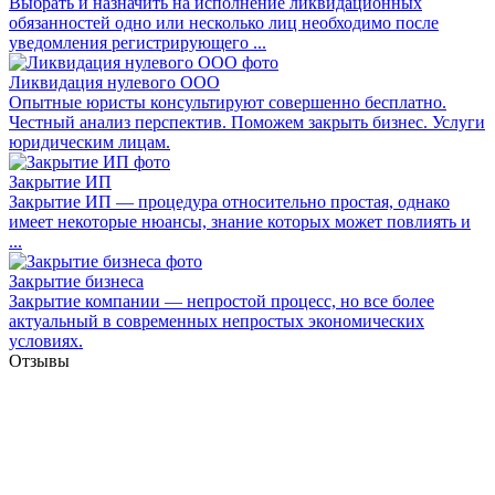
Выбрать и назначить на исполнение ликвидационных
обязанностей одно или несколько лиц необходимо после
уведомления регистрирующего ...
Ликвидация нулевого ООО
Опытные юристы консультируют совершенно бесплатно.
Честный анализ перспектив. Поможем закрыть бизнес. Услуги
юридическим лицам.
Закрытие ИП
Закрытие ИП — процедура относительно простая, однако
имеет некоторые нюансы, знание которых может повлиять и
...
Закрытие бизнеса
Закрытие компании — непростой процесс, но все более
актуальный в современных непростых экономических
условиях.
Отзывы