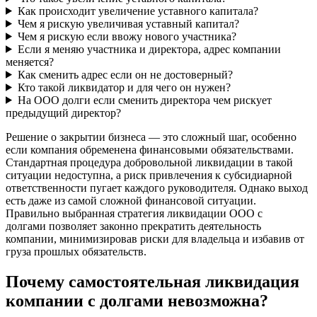
Как происходит увеличение уставного капитала?
Чем я рискую увеличивая уставный капитал?
Чем я рискую если ввожу нового участника?
Если я меняю участника и директора, адрес компании
меняется?
Как сменить адрес если он не достоверный?
Кто такой ликвидатор и для чего он нужен?
На ООО долги если сменить директора чем рискует
предыдущий директор?
Решение о закрытии бизнеса — это сложный шаг, особенно
если компания обременена финансовыми обязательствами.
Стандартная процедура добровольной ликвидации в такой
ситуации недоступна, а риск привлечения к субсидиарной
ответственности пугает каждого руководителя. Однако выход
есть даже из самой сложной финансовой ситуации.
Правильно выбранная стратегия ликвидации ООО с
долгами позволяет законно прекратить деятельность
компании, минимизировав риски для владельца и избавив от
груза прошлых обязательств.
Почему самостоятельная ликвидация
компании с долгами невозможна?