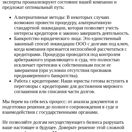
эксперты проанализируют состояние вашей компании и
предложат оптимальный путь:
Альтернативные методы: В некоторых случаях
возможно провести процедуру, альтернативную
стандартной ликвидации, которая позволяет учесть
интересы кредиторов и законно завершить деятельность.
Банкротство юридического лица: Это единственный
законный способ ликвидации ООО с долгами под ключ,
когда компания признается неспособной рассчитаться с
кредиторами. Процедура проводится под контролем
арбитражного управляющего и суда, что полностью
исключает претензии к собственникам после ее
завершения (при условии отсутствия признаков
преднамеренного банкротства).
Работа с кредиторами: Наши юристы готовы вступить в
переговоры с кредиторами для достижения мирового
соглашения или списания части долгов.
Мы берем на себя весь процесс: от анализа документов и
подготовки решения до полного сопровождения в суде и
взаимодействия с государственными органами.
Не позволяйте долгам несуществующего бизнеса разрушать
ваше настоящее и будущее. Доверьте решение этой сложной