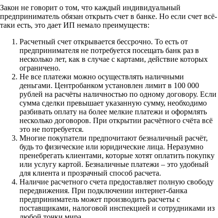
Закон не говорит о том, что каждый индивидуальный
предприниматель обязан открыть счет в банке. Но если счет всё-
таки есть, это дает ИП немало преимуществ:
Расчетный счет открывается бессрочно. То есть от
предпринимателя не потребуется посещать банк раз в
несколько лет, как в случае с картами, действие которых
ограничено.
Не все платежи можно осуществлять наличными
деньгами. Центробанком установлен лимит в 100 000
рублей на расчёты наличностью по одному договору. Если
сумма сделки превышает указанную сумму, необходимо
разбивать оплату на более мелкие платежи и оформлять
несколько договоров. При открытии расчётного счёта всё
это не потребуется.
Многие покупатели предпочитают безналичный расчёт,
будь то физические или юридические лица. Неразумно
пренебрегать клиентами, которые хотят оплатить покупку
или услугу картой. Безналичные платежи – это удобный
для клиента и прозрачный способ расчета.
Наличие расчетного счета предоставляет полную свободу
передвижения. При подключении интернет-банка
предприниматель может производить расчеты с
поставщиками, налоговой инспекцией и сотрудниками из
любой точки мира.