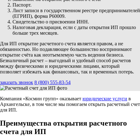
Паспорт.
Лист записи в государственном реестре предпринимателей
(ЕГРИП), форма Р60009.
Свидетельство о присвоении ИНН.
Налоговая декларация, если с даты открытия ИП прошло
больше трех месяцев.
Для ИП открытие расчетного счета является правом, а не
обязанностью. Но подавляющее большинство воспринимают
открытие счёта как неотъемлемую часть ведения бизнеса.
Безналичный расчет – выгодный и удобный способ расчетов
между физическими и юридическими лицами, который
позволяет избежать как финансовых, так и временных потерь.
заказать звонок
8 (800) 555-83-54
Компания «Космин групп» оказывает
юридические услуги
в
Архангельске, в том числе мы помогаем открыть расчетный счет
для ИП.
Преимущества открытия расчетного
счета для ИП