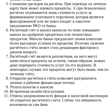
Снижение расходов на расчёты. При переводе на личную
карту банк может взимать проценты. А при безналичных
расчетах оплачивается лишь стоимость услуги за
формирование платежного поручения, которая является
фиксированной или же вовсе входит в пакетное
предложение РКО от банка.
Расчётный счёт и анализ выписок по нему повышают
шансы на одобрение кредитных или лизинговых
продуктов. Многие банки предлагают своим клиентам
более выгодные условия по кредитам. Поэтому наличие
расчётного счёта может стать решающим фактором в
данном вопросе.
Расчётный счёт является депозитным, на него могут
начисляться проценты на остаток, таким образом, можно
даже перекрыть стоимость услуг по его ведению. В
некоторых случаях эти проценты могут быть выше, чем по
личному счёту.
Открытие расчётного счёта позволяет разграничить
личные и рабочие финансовые потоки.
Уплата налогов и взносов.
Встроенная онлайн-бухгалтерия.
Отмена уведомления всех фондов и налоговой инспекции
об открытии расчетного счета. Сейчас эта обязанность
возложена на сам банк.