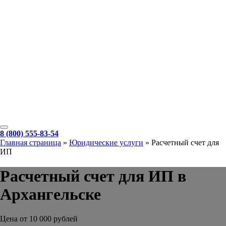
8 (800) 555-83-54
Главная страница
»
Юридические услуги
»
Расчетный счет для
ИП
Расчетный счет для ИП в
Архангельске
Цена от 10 000 рублей