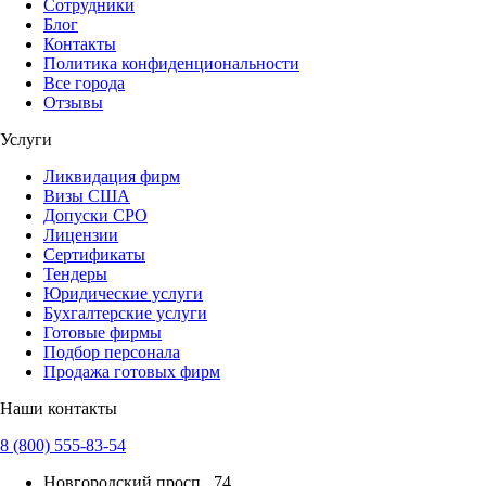
Сотрудники
Блог
Контакты
Политика конфиденциональности
Все города
Отзывы
Услуги
Ликвидация фирм
Визы США
Допуски СРО
Лицензии
Сертификаты
Тендеры
Юридические услуги
Бухгалтерские услуги
Готовые фирмы
Подбор персонала
Продажа готовых фирм
Наши контакты
8 (800) 555-83-54
Новгородский просп., 74