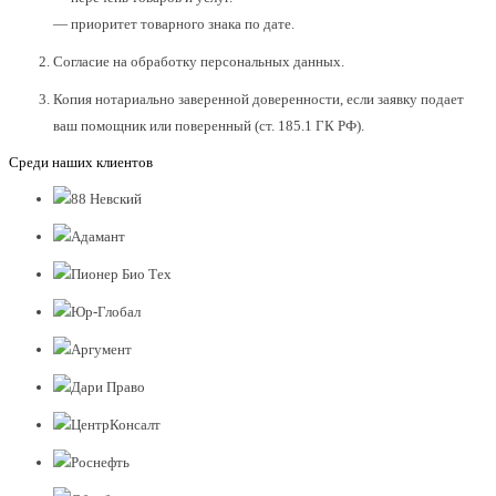
— приоритет товарного знака по дате.
Согласие на обработку персональных данных.
Копия нотариально заверенной доверенности, если заявку подает
ваш помощник или поверенный (ст. 185.1 ГК РФ).
Среди наших клиентов
88 Невский
Адамант
Пионер Био Тех
Юр-Глобал
Аргумент
Дари Право
ЦентрКонсалт
Роснефть