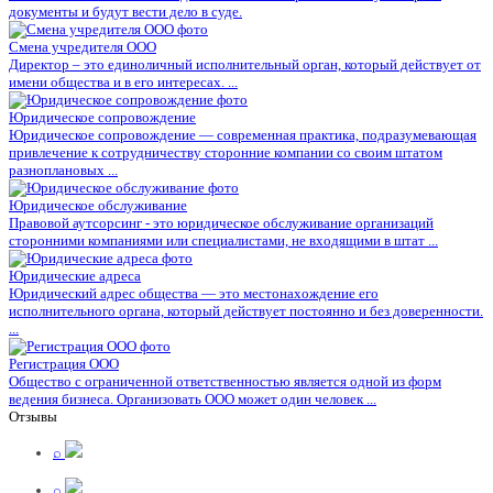
документы и будут вести дело в суде.
Смена учредителя ООО
Директор – это единоличный исполнительный орган, который действует от
имени общества и в его интересах. ...
Юридическое сопровождение
Юридическое сопровождение — современная практика, подразумевающая
привлечение к сотрудничеству сторонние компании со своим штатом
разноплановых ...
Юридическое обслуживание
Правовой аутсорсинг - это юридическое обслуживание организаций
сторонними компаниями или специалистами, не входящими в штат ...
Юридические адреса
Юридический адрес общества — это местонахождение его
исполнительного органа, который действует постоянно и без доверенности.
...
Регистрация ООО
Общество с ограниченной ответственностью является одной из форм
ведения бизнеса. Организовать ООО может один человек ...
Отзывы
⌕
⌕