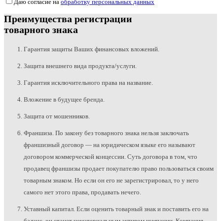
Даю согласие на
обработку персональных данных
Преимущества регистрации
товарного знака
Гарантия защиты Ваших финансовых вложений.
Защита внешнего вида продукта/услуги.
Гарантия исключительного права на название.
Вложение в будущее бренда.
Защита от мошенников.
Франшиза. По закону без товарного знака нельзя заключать
франшизный договор — на юридическом языке его называют
договором коммерческой концессии. Суть договора в том, что
продавец франшизы продает покупателю право пользоваться своим
товарным знаком. Но если он его не зарегистрировал, то у него
самого нет этого права, продавать нечего.
Уставный капитал. Если оценить товарный знак и поставить его на
баланс, он станет нематериальным активом компании. Компания