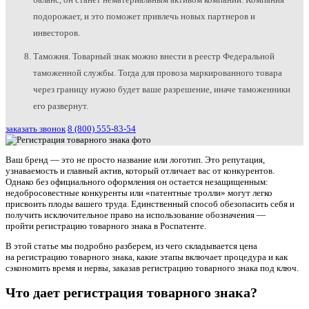
подорожает, и это поможет привлечь новых партнеров и
инвесторов.
Таможня. Товарный знак можно внести в реестр Федеральной
таможенной службы. Тогда для провоза маркированного товара
через границу нужно будет ваше разрешение, иначе таможенники
его развернут.
заказать звонок
8 (800) 555-83-54
Ваш бренд — это не просто название или логотип. Это репутация,
узнаваемость и главный актив, который отличает вас от конкурентов.
Однако без официального оформления он остается незащищенным:
недобросовестные конкуренты или «патентные тролли» могут легко
присвоить плоды вашего труда. Единственный способ обезопасить себя и
получить исключительное право на использование обозначения —
пройти регистрацию товарного знака в Роспатенте.
В этой статье мы подробно разберем, из чего складывается цена
на регистрацию товарного знака, какие этапы включает процедура и как
сэкономить время и нервы, заказав регистрацию товарного знака под ключ.
Что дает регистрация товарного знака?