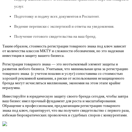
услуг.
Подготовку и подачу всех документов в Роспатент.
Ведение переписки с экспертизой и ответы на уведомления.
Получение готового свидетельства на ваш бренд.
Таким образом, стоимость регистрации товарного знака под ключ зависит
от количества классов МКТУ и сложности обозначения, но это надежная
инвестиция в защиту вашего бизнеса.
Регистрация товарного знака — это неотъемлемый элемент защиты и
развития любого бизнеса. Учитывая, что минимальная цена за регистрацию
товарного знака (с учетом пошлин и услуг) сопоставима со стоимостью
хорошей рекламной кампании, а риски от использования незащищенного
бренда могут исчисляться миллионами, экономия на этом этапе крайне
неразумна.
Инвестируйте в юридическую защиту своего бренда сегодня, чтобы завтра
ваш бизнес имел прочный фундамент для роста и масштабирования.
Обращение к профессионалам, предлагающим регистрацию товарного
знака под ключ, гарантирует, что вы получите свидетельство с первого раза,
избежав бюрократических проволочек и судебных споров с конкурентами.