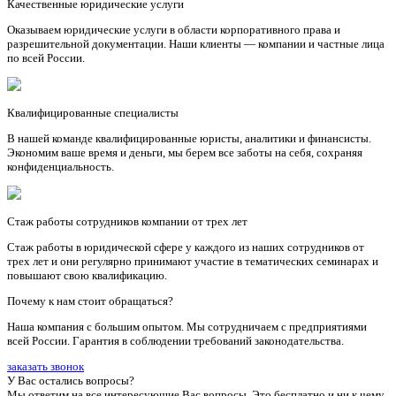
Качественные юридические услуги
Оказываем юридические услуги в области корпоративного права и
разрешительной документации. Наши клиенты — компании и частные лица
по всей России.
Квалифицированные специалисты
В нашей команде квалифицированные юристы, аналитики и финансисты.
Экономим ваше время и деньги, мы берем все заботы на себя, сохраняя
конфиденциальность.
Стаж работы сотрудников компании от трех лет
Стаж работы в юридической сфере у каждого из наших сотрудников от
трех лет и они регулярно принимают участие в тематических семинарах и
повышают свою квалификацию.
Почему к нам стоит обращаться?
Наша компания с большим опытом. Мы сотрудничаем с предприятиями
всей России. Гарантия в соблюдении требований законодательства.
заказать звонок
У Вас остались вопросы?
Мы ответим на все интересующие Вас вопросы. Это бесплатно и ни к чему