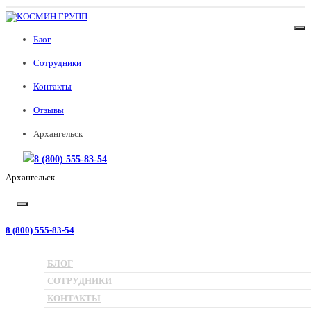
Блог
Сотрудники
Контакты
Отзывы
Архангельск
8 (800) 555-83-54
Архангельск
8 (800) 555-83-54
Главная страница
»
Юридические услуги
»
Регистрация товарного знака
БЛОГ
СОТРУДНИКИ
КОНТАКТЫ