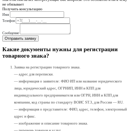
не обязывает
Получить консультацию
Имя
Телефон
Сообщение
Какие документы нужны для регистрации
товарного знака?
Заявка на регистрацию товарного знака.
— адрес для переписки.
— информация о заявителе: ФИО ИП или название юридического
лица, юридический адрес, ОГРНИП, ИНН и КПП для
индивидуального предпринимателя или ОГРН, ИНН и КПП для
компании, код страны по стандарту ВОИС ST.3, для России — RU.
— информация о представителе: ФИО, адрес, телефон, электронный
адрес и факс.
— изображение и описание товарного знака.
— перечень товаров и услуг.