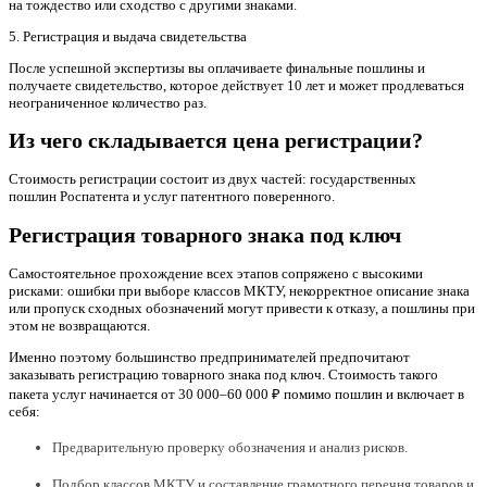
на тождество или сходство с другими знаками.
5. Регистрация и выдача свидетельства
После успешной экспертизы вы оплачиваете финальные пошлины и
получаете свидетельство, которое действует 10 лет и может продлеваться
неограниченное количество раз.
Из чего складывается цена регистрации?
Стоимость регистрации состоит из двух частей: государственных
пошлин Роспатента и услуг патентного поверенного.
Регистрация товарного знака под ключ
Самостоятельное прохождение всех этапов сопряжено с высокими
рисками: ошибки при выборе классов МКТУ, некорректное описание знака
или пропуск сходных обозначений могут привести к отказу, а пошлины при
этом не возвращаются.
Именно поэтому большинство предпринимателей предпочитают
заказывать регистрацию товарного знака под ключ. Стоимость такого
пакета услуг начинается от 30 000–60 000 ₽ помимо пошлин и включает в
себя:
Предварительную проверку обозначения и анализ рисков.
Подбор классов МКТУ и составление грамотного перечня товаров и