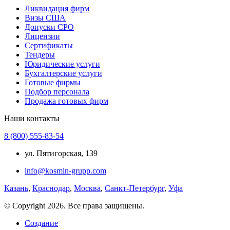
Ликвидация фирм
Визы США
Допуски СРО
Лицензии
Сертификаты
Тендеры
Юридические услуги
Бухгалтерские услуги
Готовые фирмы
Подбор персонала
Продажа готовых фирм
Наши контакты
8 (800) 555-83-54
ул. Пятигорская, 139
info@kosmin-grupp.com
Казань
,
Краснодар
,
Москва
,
Санкт-Петербург
,
Уфа
© Copyright 2026. Все права защищены.
Создание