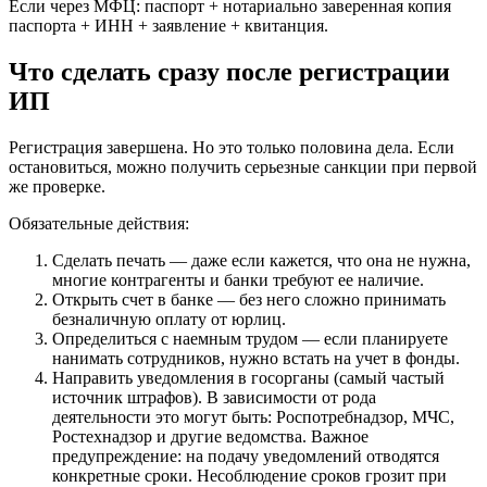
Если через МФЦ: паспорт + нотариально заверенная копия
паспорта + ИНН + заявление + квитанция.
Что сделать сразу после регистрации
ИП
Регистрация завершена. Но это только половина дела. Если
остановиться, можно получить серьезные санкции при первой
же проверке.
Обязательные действия:
Сделать печать — даже если кажется, что она не нужна,
многие контрагенты и банки требуют ее наличие.
Открыть счет в банке — без него сложно принимать
безналичную оплату от юрлиц.
Определиться с наемным трудом — если планируете
нанимать сотрудников, нужно встать на учет в фонды.
Направить уведомления в госорганы (самый частый
источник штрафов). В зависимости от рода
деятельности это могут быть: Роспотребнадзор, МЧС,
Ростехнадзор и другие ведомства. Важное
предупреждение: на подачу уведомлений отводятся
конкретные сроки. Несоблюдение сроков грозит при