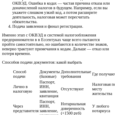
ОКВЭД. Ошибка в кодах — частая причина отказа или
доначислений налогов в будущем. Например, если вы
укажете слишком узкий код, а потом расширите
деятельность, налоговая может пересчитать
обязательства.
Подача заявления и финал регистрации.
Именно этап с ОКВЭД и системой налогообложения
предприниматели в в Ессентуках чаще всего пытаются
пройти самостоятельно, но ошибаются в количестве знаков,
неверно трактуют примечания к кодам. Дальше — отказ или
потеря времени.
Способов подачи документов: какой выбрать
Способ
Документы
Дополнительные
Где получаю
подачи
(базовые)
требования
Паспорт,
Налоговая п
Лично в
ИНН,
Отсутствуют
месту
налоговую
заявление,
жительства
квитанция
Паспорт,
Нотариальная
Через
ИНН,
У любого
доверенность
представителя
заявление,
нотариуса
(+1500 руб)