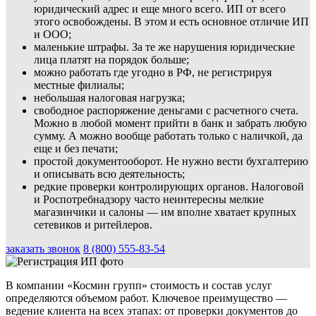
юридический адрес и еще много всего. ИП от всего
этого освобождены. В этом и есть основное отличие ИП
и ООО;
маленькие штрафы. За те же нарушения юридические
лица платят на порядок больше;
можно работать где угодно в РФ, не регистрируя
местные филиалы;
небольшая налоговая нагрузка;
свободное распоряжение деньгами с расчетного счета.
Можно в любой момент прийти в банк и забрать любую
сумму. А можно вообще работать только с наличкой, да
еще и без печати;
простой документооборот. Не нужно вести бухгалтерию
и описывать всю деятельность;
редкие проверки контролирующих органов. Налоговой
и Роспотребнадзору часто неинтересны мелкие
магазинчики и салоны — им вполне хватает крупных
сетевиков и ритейлеров.
заказать звонок
8 (800) 555-83-54
В компании «Космин групп» стоимость и состав услуг
определяются объемом работ. Ключевое преимущество —
ведение клиента на всех этапах: от проверки документов до