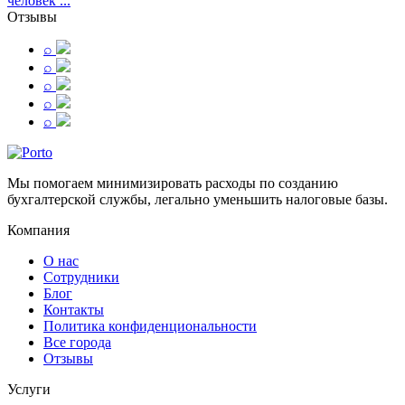
человек ...
Отзывы
⌕
⌕
⌕
⌕
⌕
Мы помогаем минимизировать расходы по созданию
бухгалтерской службы, легально уменьшить налоговые базы.
Компания
О нас
Сотрудники
Блог
Контакты
Политика конфиденциональности
Все города
Отзывы
Услуги