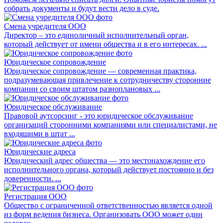
собрать документы и будут вести дело в суде.
Смена учредителя ООО
Директор – это единоличный исполнительный орган,
который действует от имени общества и в его интересах. ...
Юридическое сопровождение
Юридическое сопровождение — современная практика,
подразумевающая привлечение к сотрудничеству сторонние
компании со своим штатом разноплановых ...
Юридическое обслуживание
Правовой аутсорсинг - это юридическое обслуживание
организаций сторонними компаниями или специалистами, не
входящими в штат ...
Юридические адреса
Юридический адрес общества — это местонахождение его
исполнительного органа, который действует постоянно и без
доверенности. ...
Регистрация ООО
Общество с ограниченной ответственностью является одной
из форм ведения бизнеса. Организовать ООО может один