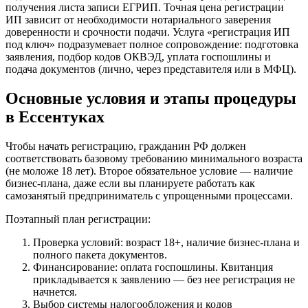
получения листа записи ЕГРИП. Точная цена регистрации
ИП зависит от необходимости нотариального заверения
доверенности и срочности подачи. Услуга «регистрация ИП
под ключ» подразумевает полное сопровождение: подготовка
заявления, подбор кодов ОКВЭД, уплата госпошлины и
подача документов (лично, через представителя или в МФЦ).
Основные условия и этапы процедуры
в Ессентуках
Чтобы начать регистрацию, гражданин РФ должен
соответствовать базовому требованию минимального возраста
(не моложе 18 лет). Второе обязательное условие — наличие
бизнес-плана, даже если вы планируете работать как
самозанятый предприниматель с упрощенными процессами.
Поэтапный план регистрации:
Проверка условий: возраст 18+, наличие бизнес-плана и
полного пакета документов.
Финансирование: оплата госпошлины. Квитанция
прикладывается к заявлению — без нее регистрация не
начнется.
Выбор системы налогообложения и кодов