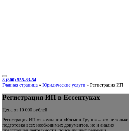
8 (800) 555-83-54
Главная страница
»
Юридические услуги
»
Регистрация ИП
Регистрация ИП в Ессентуках
Цена от 10 000 рублей
Регистрация ИП от компании «Космин Групп» – это не только
подготовка всех необходимых документов, но и анализ
предстоящей деятельности, поиск лучших решений,