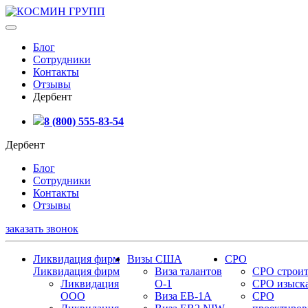
Блог
Сотрудники
Контакты
Отзывы
Дербент
8 (800) 555-83-54
Дербент
Блог
Сотрудники
Контакты
Отзывы
заказать звонок
Ликвидация фирм
Визы США
СРО
Ликвидация фирм
Виза талантов
СРО строит
Ликвидация
О-1
СРО изыск
ООО
Виза EB-1A
СРО