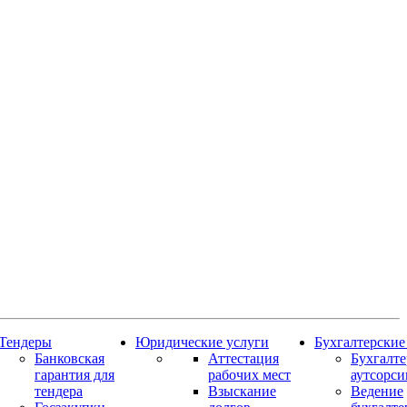
Тендеры
Юридические услуги
Бухгалтерские
Банковская
Аттестация
Бухгалт
гарантия для
рабочих мест
аутсорси
тендера
Взыскание
Ведение