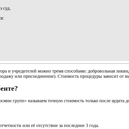
 суд.
я:
ора и учредителей можно тремя способами: добровольная ликвид
родажу или присоединение). Стоимость процедуры зависит от в
енте?
мин групп» называем точную стоимость только после аудита д
тчетности или её отсутствие за последние 3 года.