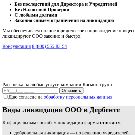
Без последствий для Директора и Учредителей
Без Налоговой Проверки
С любыми долгами
Законно снимем ограничения на ликвидацию
Мы обеспечиваем полное юридическое сопровождение процесс
ликвидируют ООО законно и быстро!
Консультация
8 (800) 555-83-54
Рассрочка на любые услуги компании Космин групп
Даю согласие на
обработку персональных данных
Виды ликвидации ООО в Дербенте
К официальным способам ликвидации фирмы относятся:
добровольная ликвидация — по решению учредителей.