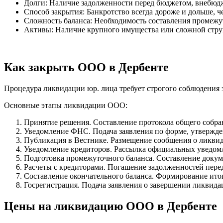
Долги: Наличие задолженности перед бюджетом, внебюд
Способ закрытия: Банкротство всегда дороже и дольше, 
Сложность баланса: Необходимость составления промежут
Активы: Наличие крупного имущества или сложной стру
Как закрыть ООО в Дербенте
Процедура ликвидации юр. лица требует строгого соблюдения
Основные этапы ликвидации ООО:
Принятие решения. Составление протокола общего собра
Уведомление ФНС. Подача заявления по форме, утвержд
Публикация в Вестнике. Размещение сообщения о ликвид
Уведомление кредиторов. Рассылка официальных уведом
Подготовка промежуточного баланса. Составление докум
Расчеты с кредиторами. Погашение задолженностей пере
Составление окончательного баланса. Формирование итог
Госрегистрация. Подача заявления о завершении ликвид
Цены на ликвидацию ООО в Дербенте