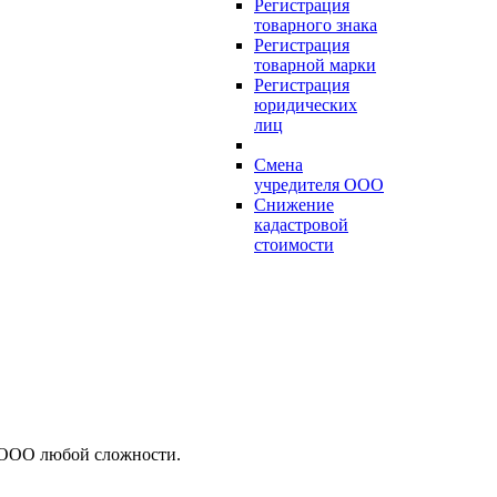
Регистрация
товарного знака
Регистрация
товарной марки
Регистрация
юридических
лиц
Смена
учредителя ООО
Снижение
кадастровой
стоимости
 ООО любой сложности.