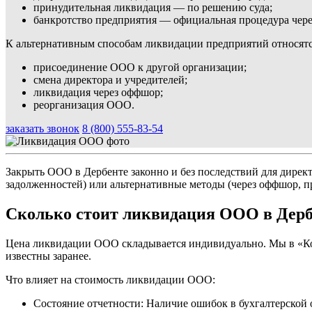
принудительная ликвидация — по решению суда;
банкротство предприятия — официальная процедура через
К альтернативным способам ликвидации предприятий относятс
присоединение ООО к другой организации;
смена директора и учредителей;
ликвидация через оффшор;
реорганизация ООО.
заказать звонок
8 (800) 555-83-54
Закрыть ООО в Дербенте законно и без последствий для директ
задолженностей) или альтернативные методы (через оффшор, п
Сколько стоит ликвидация ООО в Дерб
Цена ликвидации ООО складывается индивидуально. Мы в «Кос
известны заранее.
Что влияет на стоимость ликвидации ООО:
Состояние отчетности: Наличие ошибок в бухгалтерской о