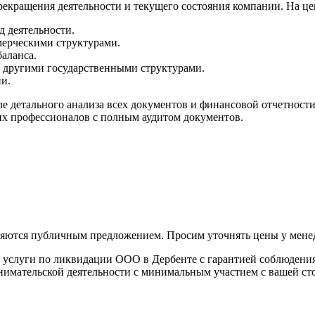
рекращения деятельности и текущего состояния компании. На 
д деятельности.
мерческими структурами.
аланса.
 другими государственными структурами.
и.
 детального анализа всех документов и финансовой отчетности 
х профессионалов с полным аудитом документов.
вляются публичным предложением. Просим уточнять цены у мене
 услуги по ликвидации ООО в Дербенте с гарантией соблюдения
имательской деятельности с минимальным участием с вашей сто