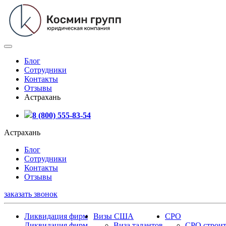
Блог
Сотрудники
Контакты
Отзывы
Астрахань
8 (800) 555-83-54
Астрахань
Блог
Сотрудники
Контакты
Отзывы
заказать звонок
Ликвидация фирм
Визы США
СРО
Ликвидация фирм
Виза талантов
СРО строит