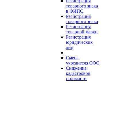
Регистрация
товарного знака
в ФИПС
Регистрация
товарного знака
Регистрация
товарной марки
Регистрация
юридических
лиц
Смена
учредителя ООО
Снижение
кадастровой
стоимости