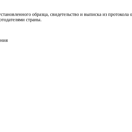
становленного образца, свидетельство и выписка из протокола о
отодателями страны.
ения