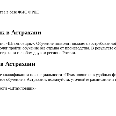
ства в базе ФИС ФРДО
к в Астрахани
ти: «Штамповщик». Обучение позволит овладеть востребованно
т пройти обучение без отрыва от производства. В результате о
Астрахани и любом другом регионе России.
в Астрахани
е квалификации по специальности «Штамповщик» в удобных фор
чное обучение в Астрахани, пожалуйста, уточняйте расписание и
ности «Штамповщик»