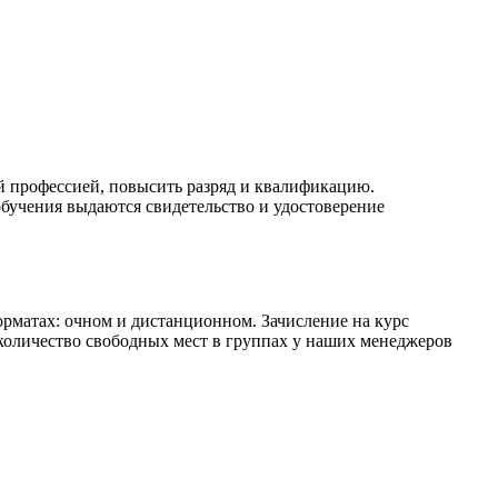
й профессией, повысить разряд и квалификацию.
бучения выдаются свидетельство и удостоверение
матах: очном и дистанционном. Зачисление на курс
 количество свободных мест в группах у наших менеджеров