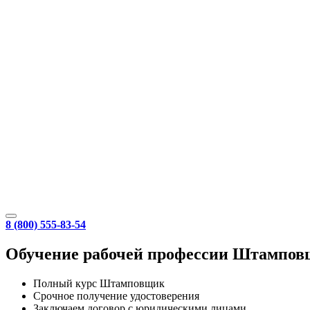
8 (800) 555-83-54
Обучение рабочей профессии Штампов
Полный курс Штамповщик
Срочное получение удостоверения
Заключаем договор с юридическими лицами