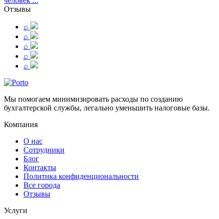
человек ...
Отзывы
⌕
⌕
⌕
⌕
⌕
Мы помогаем минимизировать расходы по созданию
бухгалтерской службы, легально уменьшить налоговые базы.
Компания
О нас
Сотрудники
Блог
Контакты
Политика конфиденциональности
Все города
Отзывы
Услуги