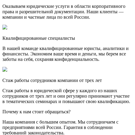
Оказываем юридические услуги в области корпоративного
права и разрешительной документации. Наши клиенты —
компании и частные лица по всей России.
Квалифицированные специалисты
В нашей команде квалифицированные юристы, аналитики и
финансисты. Экономим ваше время и деньги, мы берем все
заботы на себя, сохраняя конфиденциальность.
Стаж работы сотрудников компании от трех лет
Стаж работы в юридической сфере у каждого из наших
сотрудников от трех лет и они регулярно принимают участие
в тематических семинарах и повышают свою квалификацию.
Почему к нам стоит обращаться?
Наша компания с большим опытом. Мы сотрудничаем с
предприятиями всей России. Гарантия в соблюдении
требований законодательства.