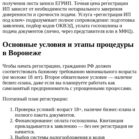
получения листа записи ЕГРИП. Точная цена регистрации
ИП зависит от необходимости нотариального заверения
доверенности и срочности подачи. Услуга «регистрация ИП
под ключ» подразумевает полное сопровождение: подготовка
заявления, подбор кодов ОКВЭД, уплата госпошлины и
подача документов (лично, через представителя или в МФЦ).
Основные условия и этапы процедуры
в Воронеже
Чтобы начать регистрацию, гражданин РФ должен
соответствовать базовому требованию минимального возраста
(не моложе 18 лет). Второе обязательное условие — наличие
бизнес-плана, даже если вы планируете работать как
самозанятый предприниматель с упрощенными процессами.
Поэтапный план регистрации:
Проверка условий: возраст 18+, наличие бизнес-плана и
полного пакета документов.
Финансирование: оплата госпошлины. Квитанция
прикладывается к заявлению — без нее регистрация не
начнется.
Выбор системы налогообложения и кодов