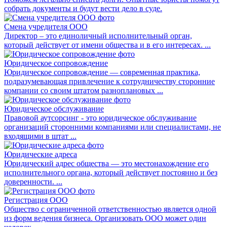
собрать документы и будут вести дело в суде.
Смена учредителя ООО
Директор – это единоличный исполнительный орган,
который действует от имени общества и в его интересах. ...
Юридическое сопровождение
Юридическое сопровождение — современная практика,
подразумевающая привлечение к сотрудничеству сторонние
компании со своим штатом разноплановых ...
Юридическое обслуживание
Правовой аутсорсинг - это юридическое обслуживание
организаций сторонними компаниями или специалистами, не
входящими в штат ...
Юридические адреса
Юридический адрес общества — это местонахождение его
исполнительного органа, который действует постоянно и без
доверенности. ...
Регистрация ООО
Общество с ограниченной ответственностью является одной
из форм ведения бизнеса. Организовать ООО может один