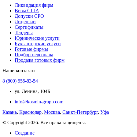
Ликвидация фирм
Визы США
Допуски СРО
Лицензии
Сертификаты
Тендеры
Юридические услуги
Бухгалтерские услуги
Готовые фирмы
Подбор персонала
Продажа готовых фирм
Наши контакты
8 (800) 555-83-54
ул. Ленина, 104Б
info@kosmin-grupp.com
Казань
,
Краснодар
,
Москва
,
Санкт-Петербург
,
Уфа
© Copyright 2026. Все права защищены.
Создание