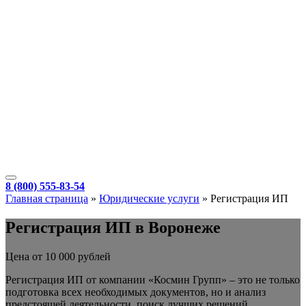
8 (800) 555-83-54
Главная страница
»
Юридические услуги
»
Регистрация ИП
Регистрация ИП в Воронеже
Цена от 10 000 рублей
Регистрация ИП от компании «Космин Групп» – это не только
подготовка всех необходимых документов, но и анализ
предстоящей деятельности, поиск лучших решений,