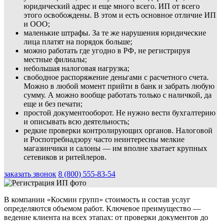
юридический адрес и еще много всего. ИП от всего
этого освобождены. В этом и есть основное отличие ИП
и ООО;
маленькие штрафы. За те же нарушения юридические
лица платят на порядок больше;
можно работать где угодно в РФ, не регистрируя
местные филиалы;
небольшая налоговая нагрузка;
свободное распоряжение деньгами с расчетного счета.
Можно в любой момент прийти в банк и забрать любую
сумму. А можно вообще работать только с наличкой, да
еще и без печати;
простой документооборот. Не нужно вести бухгалтерию
и описывать всю деятельность;
редкие проверки контролирующих органов. Налоговой
и Роспотребнадзору часто неинтересны мелкие
магазинчики и салоны — им вполне хватает крупных
сетевиков и ритейлеров.
заказать звонок
8 (800) 555-83-54
В компании «Космин групп» стоимость и состав услуг
определяются объемом работ. Ключевое преимущество —
ведение клиента на всех этапах: от проверки документов до