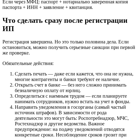
Если через МФЦ: паспорт + нотариально заверенная копия
паспорта + ИНН + заявление + квитанция.
Что сделать сразу после регистрации
ИП
Регистрация завершена. Но это только половина дела. Если
остановиться, можно получить серьезные санкции при первой
же проверке.
Обязательные действия:
Сделать печать — даже если кажется, что она не нужна,
многие контрагенты и банки требуют ее наличие.
Открыть счет в банке — без него сложно принимать
безналичную оплату от юрлиц.
Определиться с наемным трудом — если планируете
нанимать сотрудников, нужно встать на учет в фонды.
Направить уведомления в госорганы (самый частый
источник штрафов). В зависимости от рода
деятельности это могут быть: Роспотребнадзор, МЧС,
Ростехнадзор и другие ведомства. Важное
предупреждение: на подачу уведомлений отводятся
конкретные сроки. Несоблюдение сроков грозит при