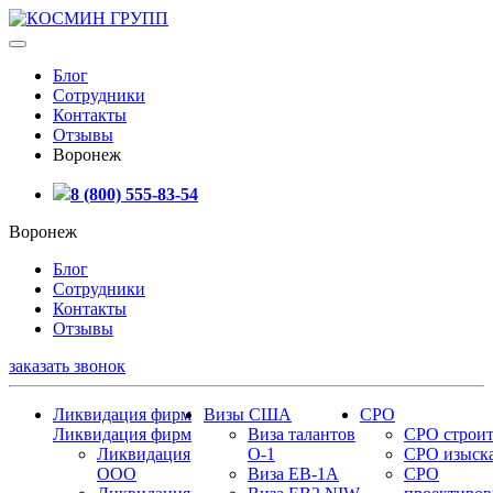
Блог
Сотрудники
Контакты
Отзывы
Воронеж
8 (800) 555-83-54
Воронеж
Блог
Сотрудники
Контакты
Отзывы
заказать звонок
Ликвидация фирм
Визы США
СРО
Ликвидация фирм
Виза талантов
СРО строит
Ликвидация
О-1
СРО изыск
ООО
Виза EB-1A
СРО