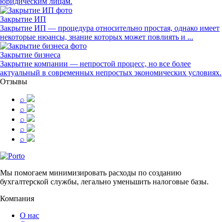
юридическим лицам.
Закрытие ИП
Закрытие ИП — процедура относительно простая, однако имеет
некоторые нюансы, знание которых может повлиять и ...
Закрытие бизнеса
Закрытие компании — непростой процесс, но все более
актуальный в современных непростых экономических условиях.
Отзывы
⌕
⌕
⌕
⌕
⌕
Мы помогаем минимизировать расходы по созданию
бухгалтерской службы, легально уменьшить налоговые базы.
Компания
О нас