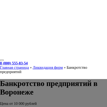
8 (800) 555-83-54
Главная страница
»
Ликвидация фирм
»
Банкротство
предприятий
Банкротство предприятий в
Воронеже
Цена от 10 000 рублей