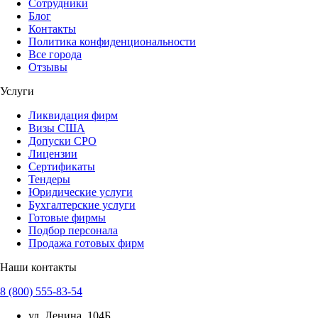
Сотрудники
Блог
Контакты
Политика конфиденциональности
Все города
Отзывы
Услуги
Ликвидация фирм
Визы США
Допуски СРО
Лицензии
Сертификаты
Тендеры
Юридические услуги
Бухгалтерские услуги
Готовые фирмы
Подбор персонала
Продажа готовых фирм
Наши контакты
8 (800) 555-83-54
ул. Ленина, 104Б