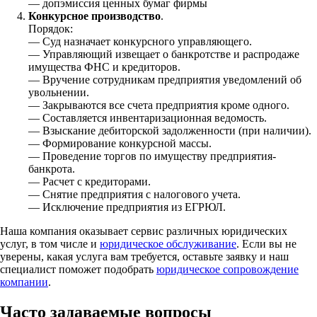
— допэмиссия ценных бумаг фирмы
Конкурсное производство
.
Порядок:
— Суд назначает конкурсного управляющего.
— Управляющий извещает о банкротстве и распродаже
имущества ФНС и кредиторов.
— Вручение сотрудникам предприятия уведомлений об
увольнении.
— Закрываются все счета предприятия кроме одного.
— Составляется инвентаризационная ведомость.
— Взыскание дебиторской задолженности (при наличии).
— Формирование конкурсной массы.
— Проведение торгов по имуществу предприятия-
банкрота.
— Расчет с кредиторами.
— Снятие предприятия с налогового учета.
— Исключение предприятия из ЕГРЮЛ.
Наша компания оказывает сервис различных юридических
услуг, в том числе и
юридическое обслуживание
. Если вы не
уверены, какая услуга вам требуется, оставьте заявку и наш
специалист поможет подобрать
юридическое сопровождение
компании
.
Часто задаваемые вопросы