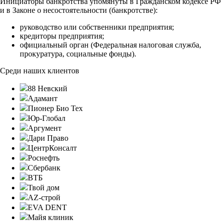
Инициаторы банкротства упомянуты в Гражданском кодексе РФ
и в Законе о несостоятельности (банкротстве):
руководство или собственники предприятия;
кредиторы предприятия;
официальный орган (Федеральная налоговая служба,
прокуратура, социальные фонды).
Среди наших клиентов
88 Невский
Адамант
Пионер Био Тех
Юр-Глобал
Аргумент
Дари Право
ЦентрКонсалт
Роснефть
Сбербанк
ВТБ
Твой дом
AZ-строй
EVA DENT
Майя клиник