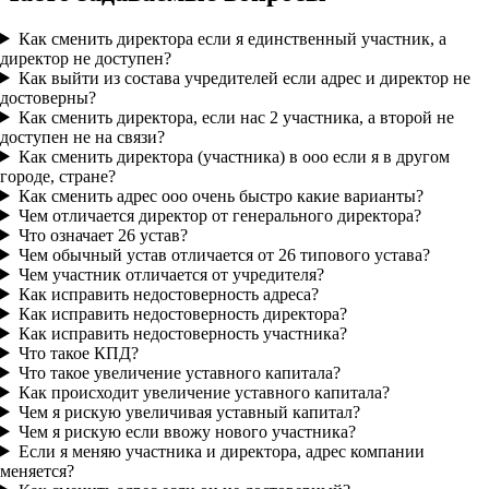
Как сменить директора если я единственный участник, а
директор не доступен?
Как выйти из состава учредителей если адрес и директор не
достоверны?
Как сменить директора, если нас 2 участника, а второй не
доступен не на связи?
Как сменить директора (участника) в ооо если я в другом
городе, стране?
Как сменить адрес ооо очень быстро какие варианты?
Чем отличается директор от генерального директора?
Что означает 26 устав?
Чем обычный устав отличается от 26 типового устава?
Чем участник отличается от учредителя?
Как исправить недостоверность адреса?
Как исправить недостоверность директора?
Как исправить недостоверность участника?
Что такое КПД?
Что такое увеличение уставного капитала?
Как происходит увеличение уставного капитала?
Чем я рискую увеличивая уставный капитал?
Чем я рискую если ввожу нового участника?
Если я меняю участника и директора, адрес компании
меняется?