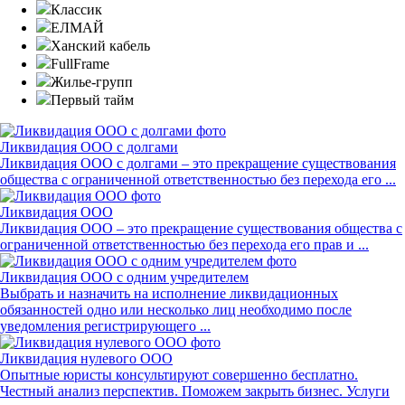
Классик
ЕЛМАЙ
Ханский кабель
FullFrame
Жилье-групп
Первый тайм
Ликвидация ООО с долгами
Ликвидация ООО с долгами – это прекращение существования
общества с ограниченной ответственностью без перехода его ...
Ликвидация ООО
Ликвидация ООО – это прекращение существования общества с
ограниченной ответственностью без перехода его прав и ...
Ликвидация ООО с одним учредителем
Выбрать и назначить на исполнение ликвидационных
обязанностей одно или несколько лиц необходимо после
уведомления регистрирующего ...
Ликвидация нулевого ООО
Опытные юристы консультируют совершенно бесплатно.
Честный анализ перспектив. Поможем закрыть бизнес. Услуги