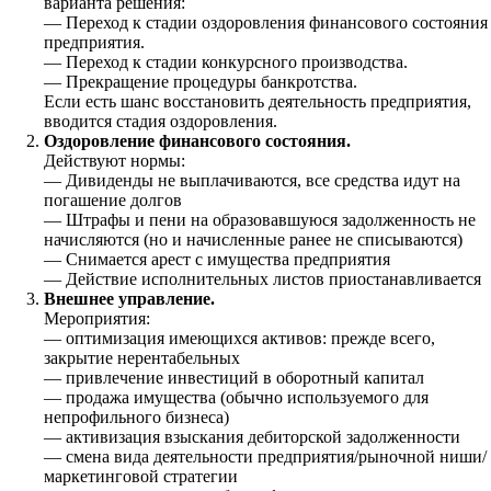
варианта решения:
— Переход к стадии оздоровления финансового состояния
предприятия.
— Переход к стадии конкурсного производства.
— Прекращение процедуры банкротства.
Если есть шанс восстановить деятельность предприятия,
вводится стадия оздоровления.
Оздоровление финансового состояния.
Действуют нормы:
— Дивиденды не выплачиваются, все средства идут на
погашение долгов
— Штрафы и пени на образовавшуюся задолженность не
начисляются (но и начисленные ранее не списываются)
— Снимается арест с имущества предприятия
— Действие исполнительных листов приостанавливается
Внешнее управление.
Мероприятия:
— оптимизация имеющихся активов: прежде всего,
закрытие нерентабельных
— привлечение инвестиций в оборотный капитал
— продажа имущества (обычно используемого для
непрофильного бизнеса)
— активизация взыскания дебиторской задолженности
— смена вида деятельности предприятия/рыночной ниши/
маркетинговой стратегии