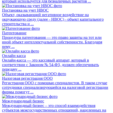
который используется для безналичных расчетов ...
Постановка на учет НВОС
Объект, оказывающий негативное воздействие на
окружающую среду (далее - НВОС) - объект капитального
строительства и ...
Патентование
Процедура патентования — это право защиты на тот или
иной объект интеллектуальной собственности. Благодаря
нему ...
Онлайн касса
Онлайн-касса — это кассовый аппарат, который в
соответствии с Законом № 54-ФЗ, должен обеспечивать
передачу ...
Налоговая регистрация ООО
Регистрация ООО с помощью специалистов. В таком случае
сотрудники специализирующейся на налоговой регистрации
фирмы помогут ...
Международный бизнес
Международный бизнес – это способ взаимодействия
субъектов межгосударственных отношений, нацеленных на