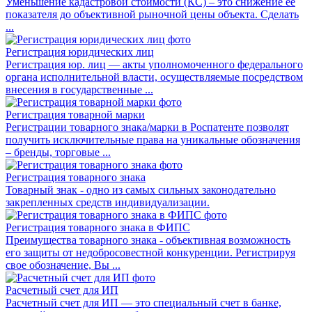
Уменьшение кадастровой стоимости (КС) – это снижение ее
показателя до объективной рыночной цены объекта. Сделать
...
Регистрация юридических лиц
Регистрация юр. лиц — акты уполномоченного федерального
органа исполнительной власти, осуществляемые посредством
внесения в государственные ...
Регистрация товарной марки
Регистрации товарного знака/марки в Роспатенте позволят
получить исключительные права на уникальные обозначения
– бренды, торговые ...
Регистрация товарного знака
Товарный знак - одно из самых сильных законодательно
закрепленных средств индивидуализации.
Регистрация товарного знака в ФИПС
Преимущества товарного знака - объективная возможность
его защиты от недобросовестной конкуренции. Регистрируя
свое обозначение, Вы ...
Расчетный счет для ИП
Расчетный счет для ИП — это специальный счет в банке,