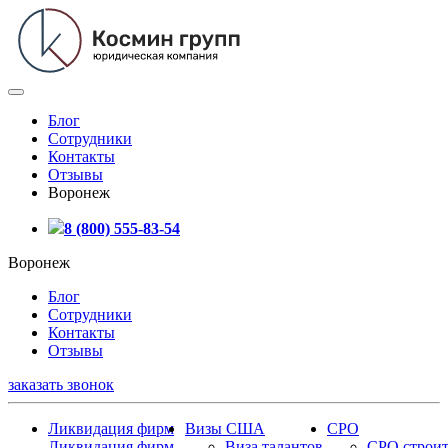
Блог
Сотрудники
Контакты
Отзывы
Воронеж
8 (800) 555-83-54
Воронеж
Блог
Сотрудники
Контакты
Отзывы
заказать звонок
Ликвидация фирм
Визы США
СРО
Ликвидация фирм
Виза талантов
СРО строит