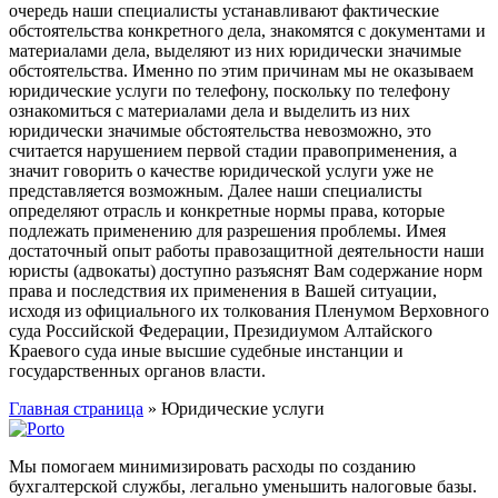
очередь наши специалисты устанавливают фактические
обстоятельства конкретного дела, знакомятся с документами и
материалами дела, выделяют из них юридически значимые
обстоятельства. Именно по этим причинам мы не оказываем
юридические услуги по телефону, поскольку по телефону
ознакомиться с материалами дела и выделить из них
юридически значимые обстоятельства невозможно, это
считается нарушением первой стадии правоприменения, а
значит говорить о качестве юридической услуги уже не
представляется возможным. Далее наши специалисты
определяют отрасль и конкретные нормы права, которые
подлежать применению для разрешения проблемы. Имея
достаточный опыт работы правозащитной деятельности наши
юристы (адвокаты) доступно разъяснят Вам содержание норм
права и последствия их применения в Вашей ситуации,
исходя из официального их толкования Пленумом Верховного
суда Российской Федерации, Президиумом Алтайского
Краевого суда иные высшие судебные инстанции и
государственных органов власти.
Главная страница
»
Юридические услуги
Мы помогаем минимизировать расходы по созданию
бухгалтерской службы, легально уменьшить налоговые базы.