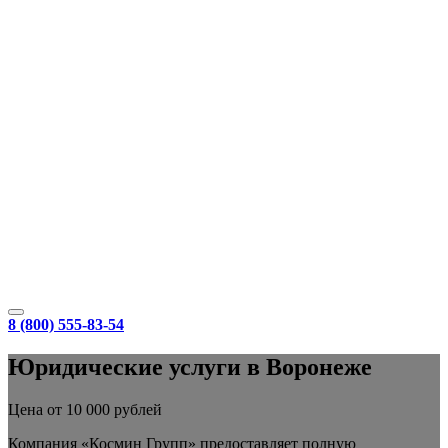
8 (800) 555-83-54
Юридические услуги в Воронеже
Цена от 10 000 рублей
Компания «Космин Групп» предоставляет полную