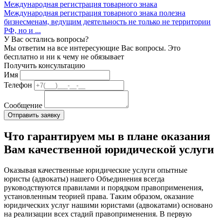
Международная регистрация товарного знака
Международная регистрация товарного знака полезна
бизнесменам, ведущим деятельность не только не территории
РФ, но и ...
У Вас остались вопросы?
Мы ответим на все интересующие Вас вопросы. Это
бесплатно и ни к чему не обязывает
Получить консультацию
Имя
Телефон
Сообщение
Что гарантируем мы в плане оказания
Вам качественной юридической услуги
Оказывая качественные юридические услуги опытные
юристы (адвокаты) нашего Объединения всегда
руководствуются правилами и порядком правоприменения,
установленным теорией права. Таким образом, оказание
юридических услуг нашими юристами (адвокатами) основано
на реализации всех стадий правоприменения. В первую