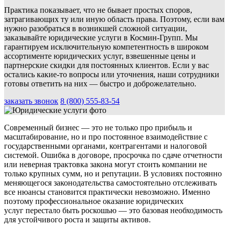
Практика показывает, что не бывает простых споров,
затрагивающих ту или иную область права. Поэтому, если вам
нужно разобраться в возникшей сложной ситуации,
заказывайте юридические услуги в Космин-Групп. Мы
гарантируем исключительную компетентность в широком
ассортименте юридических услуг, взвешенные цены и
партнерские скидки для постоянных клиентов. Если у вас
остались какие-то вопросы или уточнения, наши сотрудники
готовы ответить на них — быстро и доброжелательно.
заказать звонок
8 (800) 555-83-54
Современный бизнес — это не только про прибыль и
масштабирование, но и про постоянное взаимодействие с
государственными органами, контрагентами и налоговой
системой. Ошибка в договоре, просрочка по сдаче отчетности
или неверная трактовка закона могут стоить компании не
только крупных сумм, но и репутации. В условиях постоянно
меняющегося законодательства самостоятельно отслеживать
все нюансы становится практически невозможно. Именно
поэтому профессиональное оказание юридических
услуг перестало быть роскошью — это базовая необходимость
для устойчивого роста и защиты активов.