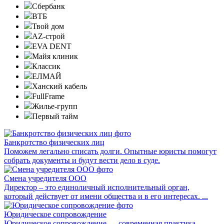
Сбербанк
ВТБ
Твой дом
AZ-строй
EVA DENT
Майя клиник
Классик
ЕЛМАЙ
Ханский кабель
FullFrame
Жилье-групп
Первый тайм
Банкротство физических лиц
Поможем легально списать долги. Опытные юристы помогут
собрать документы и будут вести дело в суде.
Смена учредителя ООО
Директор – это единоличный исполнительный орган,
который действует от имени общества и в его интересах. ...
Юридическое сопровождение
Юридическое сопровождение — современная практика,