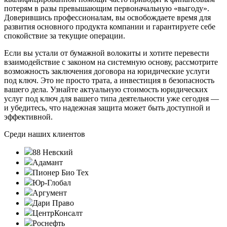
потерям в разы превышающим первоначальную «выгоду».
Доверившись профессионалам, вы освобождаете время для
развития основного продукта компании и гарантируете себе
спокойствие за текущие операции.
Если вы устали от бумажной волокиты и хотите перевести
взаимодействие с законом на системную основу, рассмотрите
возможность заключения договора на юридические услуги
под ключ. Это не просто трата, а инвестиция в безопасность
вашего дела. Узнайте актуальную стоимость юридических
услуг под ключ для вашего типа деятельности уже сегодня —
и убедитесь, что надежная защита может быть доступной и
эффективной.
Среди наших клиентов
88 Невский
Адамант
Пионер Био Тех
Юр-Глобал
Аргумент
Дари Право
ЦентрКонсалт
Роснефть