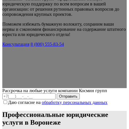
юридическую поддержку по всем вопросам в вашей
организации: от решения рутинных правовых вопросов до
сопровождения крупных проектов.
Поможем избежать бумажную волокиту, сохраним ваши
нервы и сэкономим финансирование на содержание штатного
юриста или юридического отдела!
Консультация
8 (800) 555-83-54
Рассрочка на любые услуги компании Космин групп
Даю согласие на
обработку персональных данных
Профессиональные юридические
услуги в Воронеже