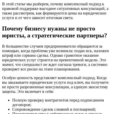
В этой статье мы разберем, почему комплексный подход к
правовой поддержке выгоднее ситуативных консультаций, а
также рассмотрим, как формируются цены на юридические
услуги и от чего зависит итоговая смета.
Почему бизнесу нужны не просто
юристы, а стратегические партнеры?
В большинстве случаев предприниматели обращаются за
помощью, когда проблема уже возникла: подан иск, наложен
штраф или сорвана сделка. Однако грамотное оказание
юридических услуг строится на превентивной модели. Это
значит, что специалист не ждет сигнала тревоги, а системно
проверяет все риски на этапе планирования.
Особую ценность представляет комплексный подход. Когда
вы заказываете юридические услуги под ключ, вы получаете
не просто разрозненные консультации, а единую экосистему
защиты. Это включает в себя:
Полную проверку контрагентов перед подписанием
договоров;
Сопровождение сделок слияний и поглощений;
Представительство в арбитражных судах и органах