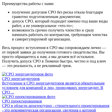
Преимущества работы с нами:
получение допусков СРО без риска отказа благодаря
грамотно подготовленным документам;
допуск СРО, который подходит именно под ваши виды
работ, а не универсальное «что-то»;
возможность срочно получить членство и сразу
начинать работать по контрактам, требующим членства
в саморегулируемой организации.
Весь процесс вступления в СРО мы сопровождаем лично —
от первой заявки до получения готового свидетельства. Вы
просто обращаетесь к нам, а мы делаем всё остальное.
Получить допуск СРО в Тюмени быстро, честно и под ключ
— это реальность, а не рекламный трюк.
СРО энергоаудиторов
Вступление в СРО энергоаудиторов является обязательным
условием для компаний и лиц, проводящих энергоаудит. В
СРО ...
СРО проектировщиков
СРО в области архитектурно - строительного проектирования
- это некоммерческая организация, сведения о которой