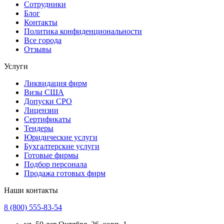
Сотрудники
Блог
Контакты
Политика конфиденциональности
Все города
Отзывы
Услуги
Ликвидация фирм
Визы США
Допуски СРО
Лицензии
Сертификаты
Тендеры
Юридические услуги
Бухгалтерские услуги
Готовые фирмы
Подбор персонала
Продажа готовых фирм
Наши контакты
8 (800) 555-83-54