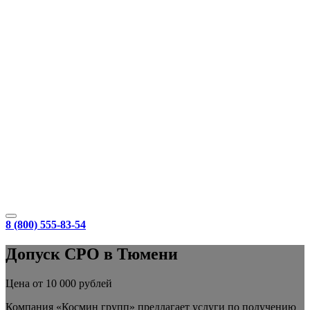
8 (800) 555-83-54
Допуск СРО в Тюмени
Цена от 10 000 рублей
Компания «Космин групп» предлагает услуги по получению