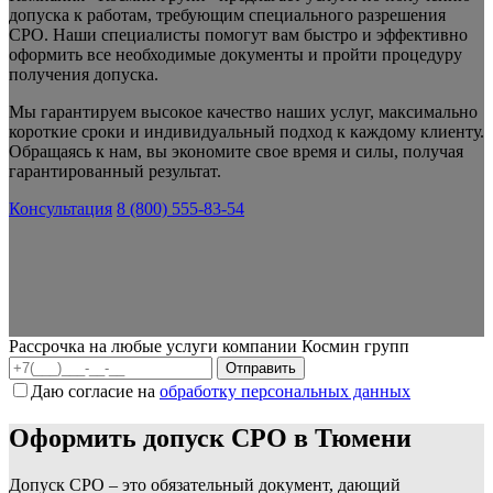
допуска к работам, требующим специального разрешения
СРО. Наши специалисты помогут вам быстро и эффективно
оформить все необходимые документы и пройти процедуру
получения допуска.
Мы гарантируем высокое качество наших услуг, максимально
короткие сроки и индивидуальный подход к каждому клиенту.
Обращаясь к нам, вы экономите свое время и силы, получая
гарантированный результат.
Консультация
8 (800) 555-83-54
Рассрочка на любые услуги компании Космин групп
Даю согласие на
обработку персональных данных
Оформить допуск СРО в Тюмени
Допуск СРО – это обязательный документ, дающий