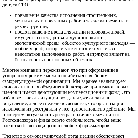
допуск СРО:
повышение качества исполнения строительных,
монтажных и проектных работ, а также капремонта и
реконструкции;
предотвращение вреда для жизни и здоровья людей,
имущества государства и муниципалитета,
экологической среды, объектов культурного наследия —
любой ущерб, который может возникнуть из-за
недостатков выполненных работ, напрямую влияет на
безопасность построенных объектов.
Многие компании переживают, что при оформлении в
ускоренном режиме можно ошибиться с выбором
саморегулируемой организации. Мы заранее анализируем
список активных объединений, которые принимают новых
членов и имеют действующий компенсационный фонд. Это
избавляет вас от ситуации, когда вы уже оплатили
вступление, а через неделю выясняется, что организация
исключена из реестра или у нее приостановлено действие. Мы
проверяем актуальность реестра, наличие замечаний от
Ростехнадзора и финансовую стабильность, чтобы ваше
членство было защищено от любых форс-мажоров.
Членство в саморегулируемой организации обеспечивает