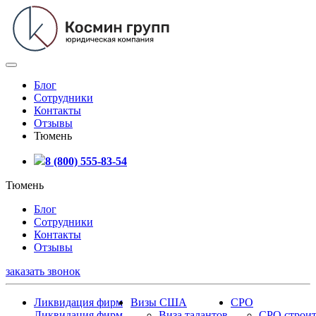
Блог
Сотрудники
Контакты
Отзывы
Тюмень
8 (800) 555-83-54
Тюмень
Блог
Сотрудники
Контакты
Отзывы
заказать звонок
Ликвидация фирм
Визы США
СРО
Ликвидация фирм
Виза талантов
СРО строит