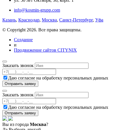
ул. 50 лет Октября, 36, корп. 1
info@kosmin-grupp.com
Казань
,
Краснодар
,
Москва
,
Санкт-Петербург
,
Уфа
© Copyright 2026. Все права защищены.
Создание
и
Продвижение сайтов CITYNIX
Заказать звонок
Даю согласие на
обработку персональных данных
Заказать звонок
Даю согласие на
обработку персональных данных
Вы из города
Москва
?
Да
Выбрать другой