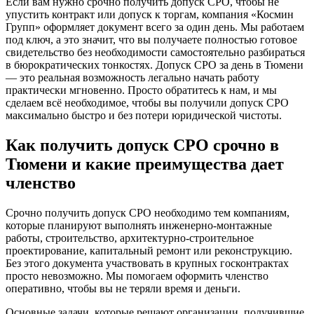
Если вам нужно срочно получить допуск СРО, чтобы не
упустить контракт или допуск к торгам, компания «Космин
Групп» оформляет документ всего за один день. Мы работаем
под ключ, а это значит, что вы получаете полностью готовое
свидетельство без необходимости самостоятельно разбираться
в бюрократических тонкостях. Допуск СРО за день в Тюмени
— это реальная возможность легально начать работу
практически мгновенно. Просто обратитесь к нам, и мы
сделаем всё необходимое, чтобы вы получили допуск СРО
максимально быстро и без потери юридической чистоты.
Как получить допуск СРО срочно в
Тюмени и какие преимущества дает
членство
Срочно получить допуск СРО необходимо тем компаниям,
которые планируют выполнять инженерно-монтажные
работы, строительство, архитектурно-строительное
проектирование, капитальный ремонт или реконструкцию.
Без этого документа участвовать в крупных госконтрактах
просто невозможно. Мы помогаем оформить членство
оперативно, чтобы вы не теряли время и деньги.
Основные задачи, которые решают организации, получившие