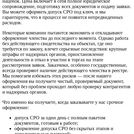
наценок. Цена включает в себя полное юридическое
сопровождение, подготовку всех документов и подачу заявки.
Вы можете оформить допуск СРО под ключ, и мы
гарантируем, что в процессе не появится непредвиденных
расходов.
Некоторые компании пытаются экономить и откладывают
оформление членства до последнего момента. Однако работа
без действующего свидетельства на объектах, где оно
требуется по закону, влечет серьезные последствия: крупные
штрафы от надзорных органов, приостановление
деятельности и отказ в участии в торгах на этапе
рассмотрения заявок. Заказчики, особенно государственные,
всегда проверяют наличие действующего членства в реестре.
Мы помогаем избежать этих рисков — после нашего
оформления вы получаете чистый, проверяемый документ,
который без проблем проходит любую проверку контрагентов
и надзорных органов.
Что именно вы получаете, когда заказываете у нас срочное
оформление:
допуск СРО за один день с полным пакетом
документов, готовым к работе;
оформление допуска СРО без скрытых этапов и
дополнительных платежей;