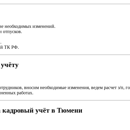
ие необходимых изменений.
и отпусков.
.
ий ТК РФ.
 учёту
трудников, вносим необходимые изменения, ведем расчет з/п, г
лненных работах.
а кадровый учёт в Тюмени