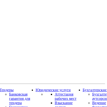
Тендеры
Юридические услуги
Бухгалтерские
Банковская
Аттестация
Бухгалт
гарантия для
рабочих мест
аутсорси
тендера
Взыскание
Ведение