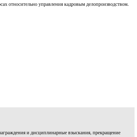
осах относительно управления кадровым делопроизводством.
, награждения и дисциплинарные взыскания, прекращение