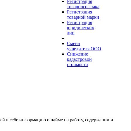
Регистрация
товарного знака
Регистрация
товарной марки
Регистрация
юридических
лиц
Смена
учредителя ООО
Снижение
кадастровой
стоимости
ей в себе информацию о найме на работу, содержании и