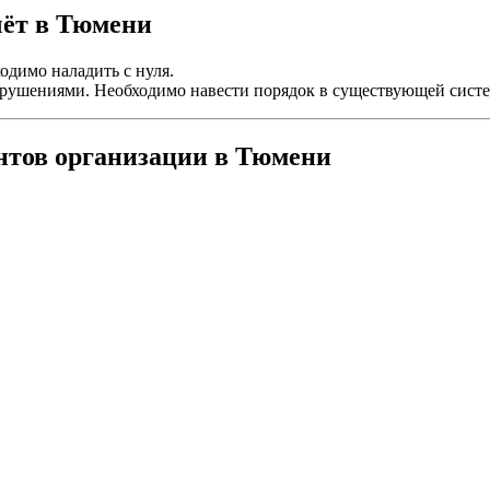
чёт в Тюмени
одимо наладить с нуля.
нарушениями. Необходимо навести порядок в существующей систе
нтов организации в Тюмени