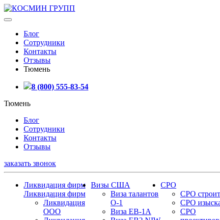
Блог
Сотрудники
Контакты
Отзывы
Тюмень
8 (800) 555-83-54
Тюмень
Блог
Сотрудники
Контакты
Отзывы
заказать звонок
Ликвидация фирм
Визы США
СРО
Ликвидация фирм
Виза талантов
СРО строит
Ликвидация
О-1
СРО изыск
ООО
Виза EB-1A
СРО