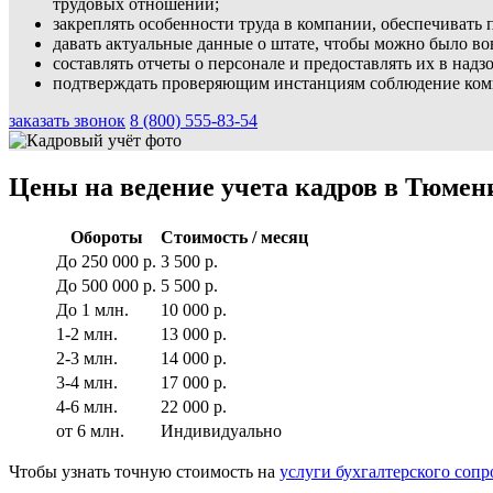
трудовых отношений;
закреплять особенности труда в компании, обеспечивать
давать актуальные данные о штате, чтобы можно было во
составлять отчеты о персонале и предоставлять их в над
подтверждать проверяющим инстанциям соблюдение комп
заказать звонок
8 (800) 555-83-54
Цены на ведение учета кадров в Тюмен
Обороты
Стоимость / месяц
До 250 000 р.
3 500 р.
До 500 000 р.
5 500 р.
До 1 млн.
10 000 р.
1-2 млн.
13 000 р.
2-3 млн.
14 000 р.
3-4 млн.
17 000 р.
4-6 млн.
22 000 р.
от 6 млн.
Индивидуально
Чтобы узнать точную стоимость на
услуги бухгалтерского соп