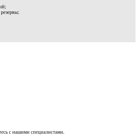
ий;
 резервы;
тесь с нашими специалистами.