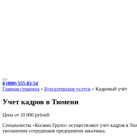
8 (800) 555-83-54
Главная страница
»
Бухгалтерские услуги
»
Кадровый учёт
Учет кадров в Тюмени
Цена от 10 000 рублей
Специалисты «Космин Групп» осуществляют учет кадров в Тюме
увольнении сотрудников предприятия заказчика.