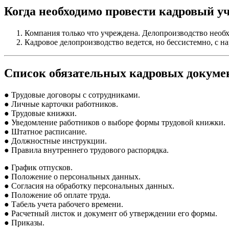
Когда необходимо провести кадровый у
Компания только что учреждена. Делопроизводство необх
Кадровое делопроизводство ведется, но бессистемно, с 
Список обязательных кадровых докуме
● Трудовые договоры с сотрудниками.
● Личные карточки работников.
● Трудовые книжки.
● Уведомление работников о выборе формы трудовой книжки.
● Штатное расписание.
● Должностные инструкции.
● Правила внутреннего трудового распорядка.
● График отпусков.
● Положение о персональных данных.
● Согласия на обработку персональных данных.
● Положение об оплате труда.
● Табель учета рабочего времени.
● Расчетный листок и документ об утверждении его формы.
● Приказы.