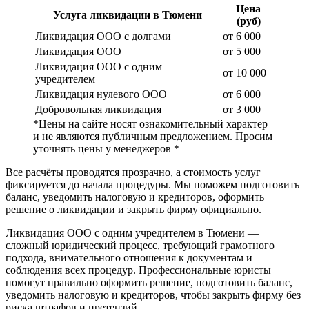
Цена
Услуга ликвидации в Тюмени
(руб)
Ликвидация ООО с долгами
от 6 000
Ликвидация ООО
от 5 000
Ликвидация ООО с одним
от 10 000
учредителем
Ликвидация нулевого ООО
от 6 000
Добровольная ликвидация
от 3 000
*Цены на сайте носят ознакомительный характер
и не являются публичным предложением. Просим
уточнять цены у менеджеров *
Все расчёты проводятся прозрачно, а стоимость услуг
фиксируется до начала процедуры. Мы поможем подготовить
баланс, уведомить налоговую и кредиторов, оформить
решение о ликвидации и закрыть фирму официально.
Ликвидация ООО с одним учредителем в Тюмени —
сложный юридический процесс, требующий грамотного
подхода, внимательного отношения к документам и
соблюдения всех процедур. Профессиональные юристы
помогут правильно оформить решение, подготовить баланс,
уведомить налоговую и кредиторов, чтобы закрыть фирму без
риска штрафов и претензий.