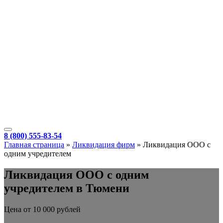
8 (800) 555-83-54
Главная страница
»
Ликвидация фирм
»
Ликвидация ООО с
одним учредителем
Ликвидация ООО с одним
учредителем в Тюмени
Цена от 10 000 рублей