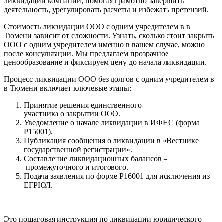
ликвидации компаний, помогая грамотно завершить
деятельность, урегулировать расчеты и избежать претензий.
Стоимость ликвидации ООО с одним учредителем в в
Тюмени зависит от сложности. Узнать, сколько стоит закрыть
ООО с одним учредителем именно в вашем случае, можно
после консультации. Мы предлагаем прозрачное
ценообразование и фиксируем цену до начала ликвидации.
Процесс ликвидации ООО без долгов с одним учредителем в
в Тюмени включает ключевые этапы:
Принятие решения единственного
участника о закрытии ООО.
Уведомление о начале ликвидации в ИФНС (форма
Р15001).
Публикация сообщения о ликвидации в «Вестнике
государственной регистрации».
Составление ликвидационных балансов –
промежуточного и итогового.
Подача заявления по форме Р16001 для исключения из
ЕГРЮЛ.
Это пошаговая инструкция по ликвидации юридического