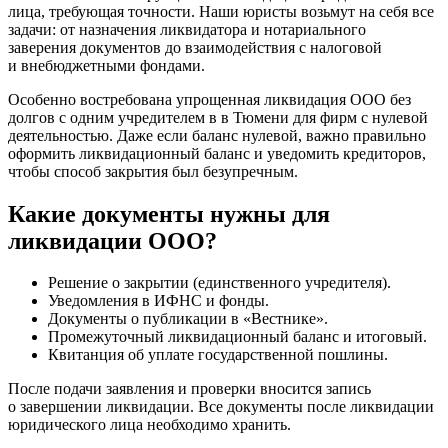
лица, требующая точности. Наши юристы возьмут на себя все
задачи: от назначения ликвидатора и нотариального
заверения документов до взаимодействия с налоговой
и внебюджетными фондами.
Особенно востребована упрощенная ликвидация ООО без
долгов с одним учредителем в в Тюмени для фирм с нулевой
деятельностью. Даже если баланс нулевой, важно правильно
оформить ликвидационный баланс и уведомить кредиторов,
чтобы способ закрытия был безупречным.
Какие документы нужны для
ликвидации ООО?
Решение о закрытии (единственного учредителя).
Уведомления в ИФНС и фонды.
Документы о публикации в «Вестнике».
Промежуточный ликвидационный баланс и итоговый.
Квитанция об уплате государственной пошлины.
После подачи заявления и проверки вносится запись
о завершении ликвидации. Все документы после ликвидации
юридического лица необходимо хранить.