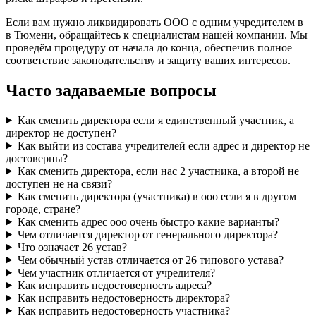
Если вам нужно ликвидировать ООО с одним учредителем в
в Тюмени, обращайтесь к специалистам нашей компании. Мы
проведём процедуру от начала до конца, обеспечив полное
соответствие законодательству и защиту ваших интересов.
Часто задаваемые вопросы
Как сменить директора если я единственный участник, а
директор не доступен?
Как выйти из состава учредителей если адрес и директор не
достоверны?
Как сменить директора, если нас 2 участника, а второй не
доступен не на связи?
Как сменить директора (участника) в ооо если я в другом
городе, стране?
Как сменить адрес ооо очень быстро какие варианты?
Чем отличается директор от генерального директора?
Что означает 26 устав?
Чем обычный устав отличается от 26 типового устава?
Чем участник отличается от учредителя?
Как исправить недостоверность адреса?
Как исправить недостоверность директора?
Как исправить недостоверность участника?