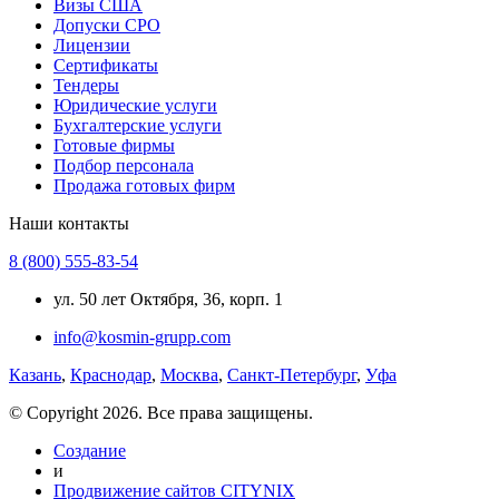
Визы США
Допуски СРО
Лицензии
Сертификаты
Тендеры
Юридические услуги
Бухгалтерские услуги
Готовые фирмы
Подбор персонала
Продажа готовых фирм
Наши контакты
8 (800) 555-83-54
ул. 50 лет Октября, 36, корп. 1
info@kosmin-grupp.com
Казань
,
Краснодар
,
Москва
,
Санкт-Петербург
,
Уфа
© Copyright 2026. Все права защищены.
Создание
и
Продвижение сайтов CITYNIX