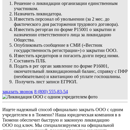
Решение о ликвидации организации единственным
участником.
Назначить ликвидатора.
Известить персонал об увольнении (за 2 мес. до
фактического дня расторжения трудового договора).
Известить регорган по форме Р15001 о закрытии и
назначении ответственного лица за ликвидацию
Общества.
Опубликовать сообщение в СМИ («Вестник
государственность регистрации») о закрытии ООО.
Известить кредиторов и погасить долги перед ними.
Составить ПЛБ.
Подать в рег орган заявление по форме Р16001,
окончательный ликвидационный баланс, справку с ПФР
(необязательно) и квитанцию об уплате госпошлины.
Получить лист записи ЕГРЮЛ.
заказать звонок
8 (800) 555-83-54
Ищете надежный способ официально закрыть ООО с одним
учредителем в в Тюмени? Наша юридическая компания в в
Тюмени обеспечит быструю и законную ликвидацию
ООО под ключ. Мы специализируемся на официальной