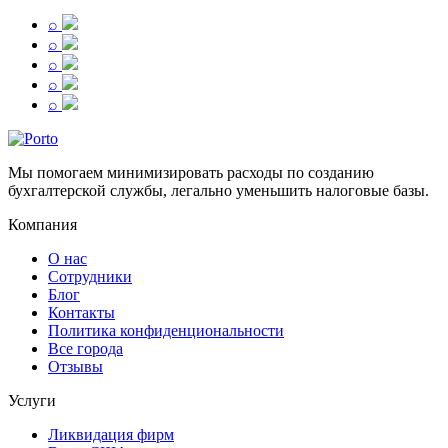
⌕
⌕
⌕
⌕
⌕
Мы помогаем минимизировать расходы по созданию
бухгалтерской службы, легально уменьшить налоговые базы.
Компания
О нас
Сотрудники
Блог
Контакты
Политика конфиденциональности
Все города
Отзывы
Услуги
Ликвидация фирм