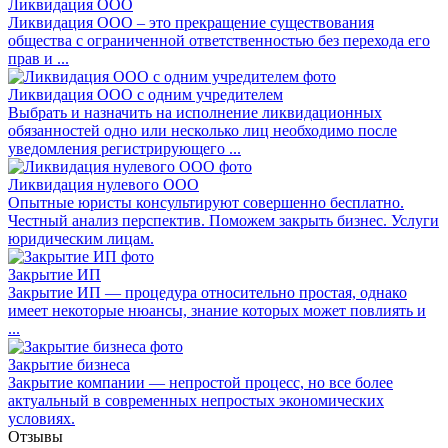
Ликвидация ООО
Ликвидация ООО – это прекращение существования
общества с ограниченной ответственностью без перехода его
прав и ...
Ликвидация ООО с одним учредителем
Выбрать и назначить на исполнение ликвидационных
обязанностей одно или несколько лиц необходимо после
уведомления регистрирующего ...
Ликвидация нулевого ООО
Опытные юристы консультируют совершенно бесплатно.
Честный анализ перспектив. Поможем закрыть бизнес. Услуги
юридическим лицам.
Закрытие ИП
Закрытие ИП — процедура относительно простая, однако
имеет некоторые нюансы, знание которых может повлиять и
...
Закрытие бизнеса
Закрытие компании — непростой процесс, но все более
актуальный в современных непростых экономических
условиях.
Отзывы