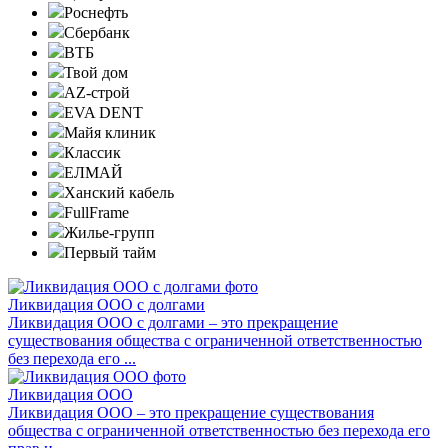
Роснефть
Сбербанк
ВТБ
Твой дом
AZ-строй
EVA DENT
Майя клиник
Классик
ЕЛМАЙ
Ханский кабель
FullFrame
Жилье-групп
Первый тайм
Ликвидация ООО с долгами
Ликвидация ООО с долгами – это прекращение
существования общества с ограниченной ответственностью
без перехода его ...
Ликвидация ООО
Ликвидация ООО – это прекращение существования
общества с ограниченной ответственностью без перехода его