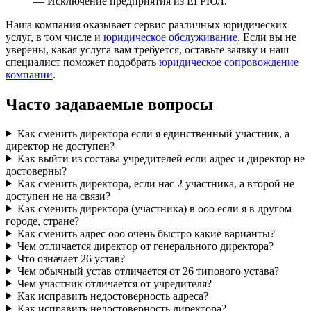
— Исключение предприятия из ЕГРЮЛ.
Наша компания оказывает сервис различных юридических
услуг, в том числе и
юридическое обслуживание
. Если вы не
уверены, какая услуга вам требуется, оставьте заявку и наш
специалист поможет подобрать
юридическое сопровождение
компании
.
Часто задаваемые вопросы
Как сменить директора если я единственный участник, а
директор не доступен?
Как выйти из состава учредителей если адрес и директор не
достоверны?
Как сменить директора, если нас 2 участника, а второй не
доступен не на связи?
Как сменить директора (участника) в ооо если я в другом
городе, стране?
Как сменить адрес ооо очень быстро какие варианты?
Чем отличается директор от генерального директора?
Что означает 26 устав?
Чем обычный устав отличается от 26 типового устава?
Чем участник отличается от учредителя?
Как исправить недостоверность адреса?
Как исправить недостоверность директора?