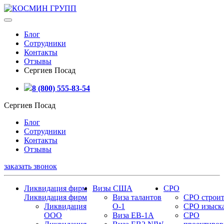
Блог
Сотрудники
Контакты
Отзывы
Сергиев Посад
8 (800) 555-83-54
Сергиев Посад
Блог
Сотрудники
Контакты
Отзывы
заказать звонок
Ликвидация фирм
Визы США
СРО
Ликвидация фирм
Виза талантов
СРО строит
Ликвидация
О-1
СРО изыск
ООО
Виза EB-1A
СРО