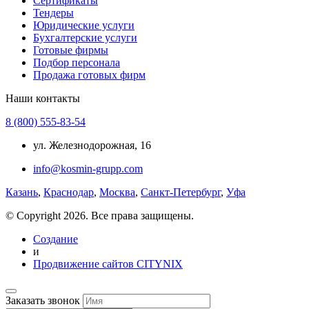
Сертификаты
Тендеры
Юридические услуги
Бухгалтерские услуги
Готовые фирмы
Подбор персонала
Продажа готовых фирм
Наши контакты
8 (800) 555-83-54
ул. Железнодорожная, 16
info@kosmin-grupp.com
Казань
,
Краснодар
,
Москва
,
Санкт-Петербург
,
Уфа
© Copyright 2026. Все права защищены.
Создание
и
Продвижение сайтов CITYNIX
Заказать звонок