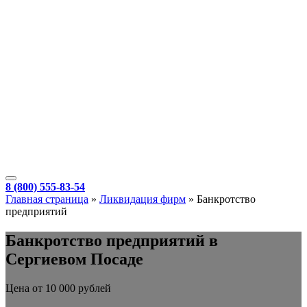
8 (800) 555-83-54
Главная страница
»
Ликвидация фирм
»
Банкротство
предприятий
Банкротство предприятий в
Сергиевом Посаде
Цена от 10 000 рублей