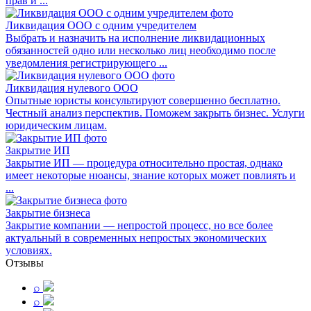
прав и ...
Ликвидация ООО с одним учредителем
Выбрать и назначить на исполнение ликвидационных
обязанностей одно или несколько лиц необходимо после
уведомления регистрирующего ...
Ликвидация нулевого ООО
Опытные юристы консультируют совершенно бесплатно.
Честный анализ перспектив. Поможем закрыть бизнес. Услуги
юридическим лицам.
Закрытие ИП
Закрытие ИП — процедура относительно простая, однако
имеет некоторые нюансы, знание которых может повлиять и
...
Закрытие бизнеса
Закрытие компании — непростой процесс, но все более
актуальный в современных непростых экономических
условиях.
Отзывы
⌕
⌕