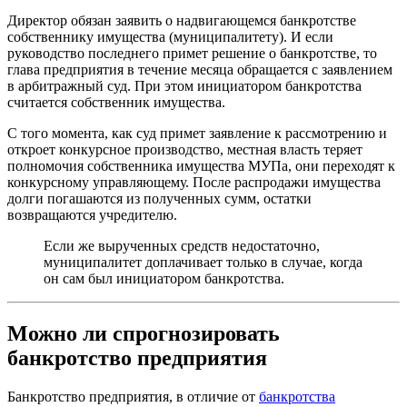
Директор обязан заявить о надвигающемся банкротстве
собственнику имущества (муниципалитету). И если
руководство последнего примет решение о банкротстве, то
глава предприятия в течение месяца обращается с заявлением
в арбитражный суд. При этом инициатором банкротства
считается собственник имущества.
С того момента, как суд примет заявление к рассмотрению и
откроет конкурсное производство, местная власть теряет
полномочия собственника имущества МУПа, они переходят к
конкурсному управляющему. После распродажи имущества
долги погашаются из полученных сумм, остатки
возвращаются учредителю.
Если же вырученных средств недостаточно,
муниципалитет доплачивает только в случае, когда
он сам был инициатором банкротства.
Можно ли спрогнозировать
банкротство предприятия
Банкротство предприятия, в отличие от
банкротства