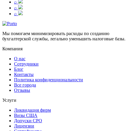
⌕
⌕
⌕
Мы помогаем минимизировать расходы по созданию
бухгалтерской службы, легально уменьшить налоговые базы.
Компания
О нас
Сотрудники
Блог
Контакты
Политика конфиденциональности
Все города
Отзывы
Услуги
Ликвидация фирм
Визы США
Допуски СРО
Лицензии