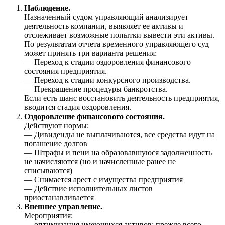
Наблюдение.
Назначенный судом управляющий анализирует
деятельность компании, выявляет ее активы и
отслеживает возможные попытки вывести эти активы.
По результатам отчета временного управляющего суд
может принять три варианта решения:
— Переход к стадии оздоровления финансового
состояния предприятия.
— Переход к стадии конкурсного производства.
— Прекращение процедуры банкротства.
Если есть шанс восстановить деятельность предприятия,
вводится стадия оздоровления.
Оздоровление финансового состояния.
Действуют нормы:
— Дивиденды не выплачиваются, все средства идут на
погашение долгов
— Штрафы и пени на образовавшуюся задолженность
не начисляются (но и начисленные ранее не
списываются)
— Снимается арест с имущества предприятия
— Действие исполнительных листов
приостанавливается
Внешнее управление.
Мероприятия:
— оптимизация имеющихся активов: прежде всего,