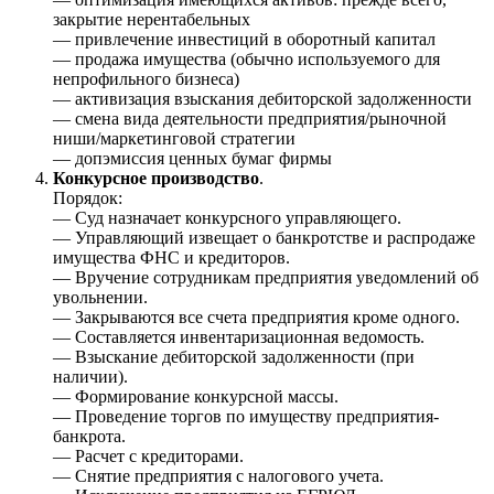
закрытие нерентабельных
— привлечение инвестиций в оборотный капитал
— продажа имущества (обычно используемого для
непрофильного бизнеса)
— активизация взыскания дебиторской задолженности
— смена вида деятельности предприятия/рыночной
ниши/маркетинговой стратегии
— допэмиссия ценных бумаг фирмы
Конкурсное производство
.
Порядок:
— Суд назначает конкурсного управляющего.
— Управляющий извещает о банкротстве и распродаже
имущества ФНС и кредиторов.
— Вручение сотрудникам предприятия уведомлений об
увольнении.
— Закрываются все счета предприятия кроме одного.
— Составляется инвентаризационная ведомость.
— Взыскание дебиторской задолженности (при
наличии).
— Формирование конкурсной массы.
— Проведение торгов по имуществу предприятия-
банкрота.
— Расчет с кредиторами.
— Снятие предприятия с налогового учета.