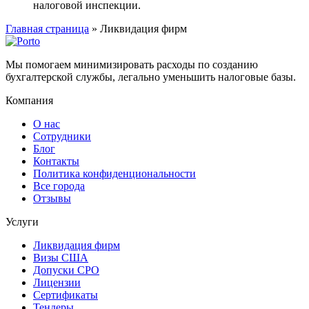
налоговой инспекции.
Главная страница
»
Ликвидация фирм
Мы помогаем минимизировать расходы по созданию
бухгалтерской службы, легально уменьшить налоговые базы.
Компания
О нас
Сотрудники
Блог
Контакты
Политика конфиденциональности
Все города
Отзывы
Услуги
Ликвидация фирм
Визы США
Допуски СРО
Лицензии
Сертификаты
Тендеры