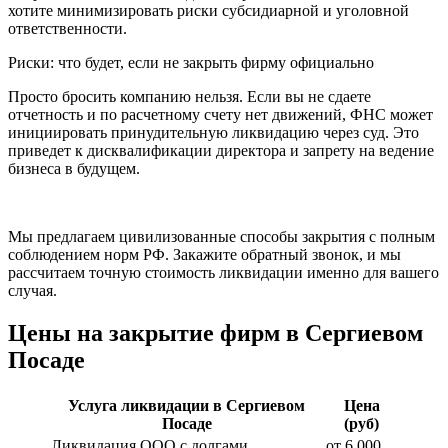
хотите минимизировать риски субсидиарной и уголовной
ответственности.
Риски: что будет, если не закрыть фирму официально
Просто бросить компанию нельзя. Если вы не сдаете
отчетность и по расчетному счету нет движений, ФНС может
инициировать принудительную ликвидацию через суд. Это
приведет к дисквалификации директора и запрету на ведение
бизнеса в будущем.
Мы предлагаем цивилизованные способы закрытия с полным
соблюдением норм РФ. Закажите обратный звонок, и мы
рассчитаем точную стоимость ликвидации именно для вашего
случая.
Цены на закрытие фирм в Сергиевом
Посаде
Услуга ликвидации в Сергиевом
Цена
Посаде
(руб)
Ликвидация ООО с долгами
от 6 000