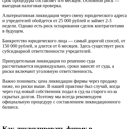
срок процедуры составляет 4-6 месяцев. Основной риск —
выездная налоговая проверка.
Альтернативная ликвидация через смену юридического адреса
и учредителей обойдется от 25 000 рублей и займет 2-3
недели. Однако есть риск оспаривания сделок контрагентами
в будущем.
Банкротство юридического лица — самый дорогой способ, от
150 000 рублей, и длится от 6 месяцев. Здесь существует риск
субсидиарной ответственности учредителей.
Принудительная ликвидация по решению суда
рассчитывается индивидуально, сроки зависят от суда, а
риски включают уголовную ответственность.
Важно понимать: цена ликвидации фирмы через продажу
ниже, но риски выше. В нашей практике был случай, когда
через год новый собственник подал в суд на старого из-за
скрытых долгов. Поэтому мы всегда рекомендуем
официальную процедуру с составлением ликвидационного
баланса.
Как ликвидировать фирму в