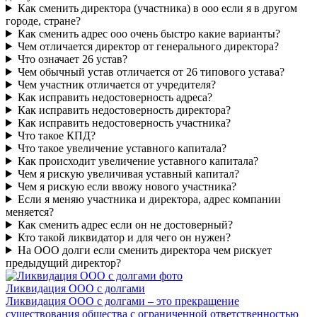
Как сменить директора (участника) в ооо если я в другом
городе, стране?
Как сменить адрес ооо очень быстро какие варианты?
Чем отличается директор от генерального директора?
Что означает 26 устав?
Чем обычный устав отличается от 26 типового устава?
Чем участник отличается от учредителя?
Как исправить недостоверность адреса?
Как исправить недостоверность директора?
Как исправить недостоверность участника?
Что такое КПД?
Что такое увеличение уставного капитала?
Как происходит увеличение уставного капитала?
Чем я рискую увеличивая уставный капитал?
Чем я рискую если ввожу нового участника?
Если я меняю участника и директора, адрес компании
меняется?
Как сменить адрес если он не достоверный?
Кто такой ликвидатор и для чего он нужен?
На ООО долги если сменить директора чем рискует
предыдущий директор?
Ликвидация ООО с долгами
Ликвидация ООО с долгами – это прекращение
существования общества с ограниченной ответственностью