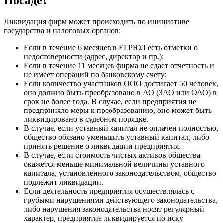
Посаде?
Ликвидация фирм может происходить по инициативе
государства и налоговых органов:
Если в течение 6 месяцев в ЕГРЮЛ есть отметки о
недостоверности (адрес, директор и пр.);
Если в течение 11 месяцев фирма не сдает отчетность и
не имеет операций по банковскому счету;
Если количество участников ООО достигает 50 человек,
оно должно быть преобразовано в АО (ЗАО или ОАО) в
срок не более года. В случае, если предприятия не
предприняло меры к преобразованию, оно может быть
ликвидировано в судебном порядке.
В случае, если уставный капитал не оплачен полностью,
общество обязано уменьшить уставный капитал, либо
принять решение о ликвидации предприятия.
В случае, если стоимость чистых активов общества
окажется меньше минимальной величины уставного
капитала, установленного законодательством, общество
подлежит ликвидации.
Если деятельность предприятия осуществлялась с
грубыми нарушениями действующего законодательства,
либо нарушения законодательства носят регулярный
характер, предприятие ликвидируется по иску