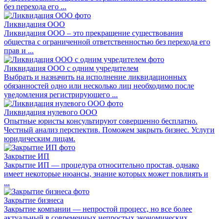
без перехода его ...
Ликвидация ООО
Ликвидация ООО – это прекращение существования
общества с ограниченной ответственностью без перехода его
прав и ...
Ликвидация ООО с одним учредителем
Выбрать и назначить на исполнение ликвидационных
обязанностей одно или несколько лиц необходимо после
уведомления регистрирующего ...
Ликвидация нулевого ООО
Опытные юристы консультируют совершенно бесплатно.
Честный анализ перспектив. Поможем закрыть бизнес. Услуги
юридическим лицам.
Закрытие ИП
Закрытие ИП — процедура относительно простая, однако
имеет некоторые нюансы, знание которых может повлиять и
...
Закрытие бизнеса
Закрытие компании — непростой процесс, но все более
актуальный в современных непростых экономических