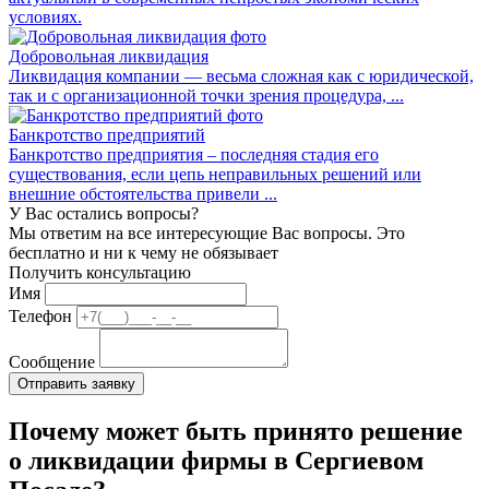
условиях.
Добровольная ликвидация
Ликвидация компании — весьма сложная как с юридической,
так и с организационной точки зрения процедура, ...
Банкротство предприятий
Банкротство предприятия – последняя стадия его
существования, если цепь неправильных решений или
внешние обстоятельства привели ...
У Вас остались вопросы?
Мы ответим на все интересующие Вас вопросы. Это
бесплатно и ни к чему не обязывает
Получить консультацию
Имя
Телефон
Сообщение
Почему может быть принято решение
о ликвидации фирмы в Сергиевом