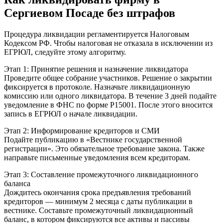
Сергиевом Посаде без штрафов
Процедура ликвидации регламентируется Налоговым
Кодексом РФ. Чтобы налоговая не отказала в исключении из
ЕГРЮЛ, следуйте этому алгоритму.
Этап 1: Принятие решения и назначение ликвидатора
Проведите общее собрание участников. Решение о закрытии
фиксируется в протоколе. Назначьте ликвидационную
комиссию или одного ликвидатора. В течение 3 дней подайте
уведомление в ФНС по форме Р15001. После этого вносится
запись в ЕГРЮЛ о начале ликвидации.
Этап 2: Информирование кредиторов и СМИ
Подайте публикацию в «Вестнике государственной
регистрации». Это обязательное требование закона. Также
направьте письменные уведомления всем кредиторам.
Этап 3: Составление промежуточного ликвидационного
баланса
Дождитесь окончания срока предъявления требований
кредиторов — минимум 2 месяца с даты публикации в
вестнике. Составьте промежуточный ликвидационный
баланс, в котором фиксируются все активы и пассивы