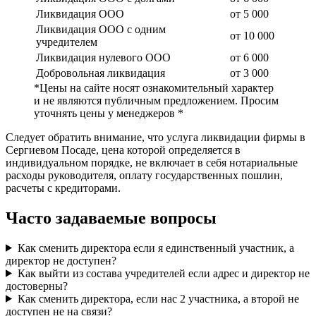
Ликвидация ООО
от 5 000
Ликвидация ООО с одним
от 10 000
учредителем
Ликвидация нулевого ООО
от 6 000
Добровольная ликвидация
от 3 000
*Цены на сайте носят ознакомительный характер
и не являются публичным предложением. Просим
уточнять цены у менеджеров *
Следует обратить внимание, что услуга ликвидации фирмы в
Сергиевом Посаде, цена которой определяется в
индивидуальном порядке, не включает в себя нотариальные
расходы руководителя, оплату государственных пошлин,
расчеты с кредиторами.
Часто задаваемые вопросы
Как сменить директора если я единственный участник, а
директор не доступен?
Как выйти из состава учредителей если адрес и директор не
достоверны?
Как сменить директора, если нас 2 участника, а второй не
доступен не на связи?