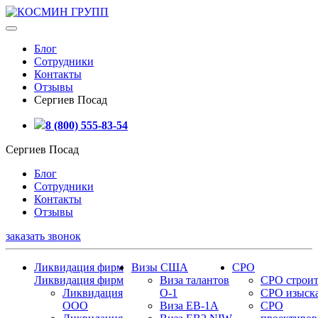
Блог
Сотрудники
Контакты
Отзывы
Сергиев Посад
8 (800) 555-83-54
Сергиев Посад
Блог
Сотрудники
Контакты
Отзывы
заказать звонок
Ликвидация фирм
Визы США
СРО
Ликвидация фирм
Виза талантов
СРО строит
Ликвидация
О-1
СРО изыск
ООО
Виза EB-1A
СРО