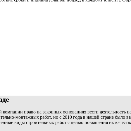
аде
 компании право на законных основаниях вести деятельность на
ельно-монтажных работ, но с 2010 года в нашей стране было вв
ленные виды строительных работ с целью повышения их качеств