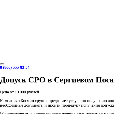
8 (800) 555-83-54
Допуск СРО в Сергиевом Поса
Цена от 10 000 рублей
Компания «Космин групп» предлагает услуги по получению доп
необходимые документы и пройти процедуру получения допуска
Мы гарантируем высокое качество наших услуг, максимально ко