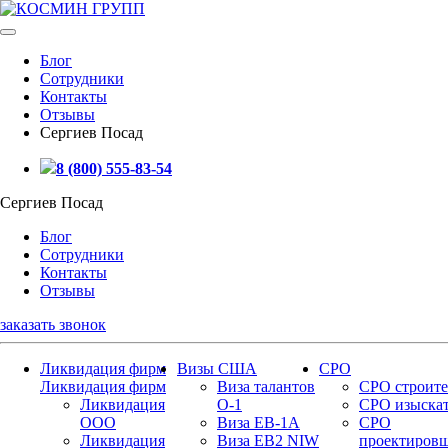
Блог
Сотрудники
Контакты
Отзывы
Сергиев Посад
8 (800) 555-83-54
Сергиев Посад
Блог
Сотрудники
Контакты
Отзывы
заказать звонок
Ликвидация фирм
Визы США
СРО
Ликвидация фирм
Виза талантов
СРО строите
Ликвидация
О-1
СРО изыска
ООО
Виза EB-1A
СРО
Ликвидация
Виза EB2 NIW
проектиров