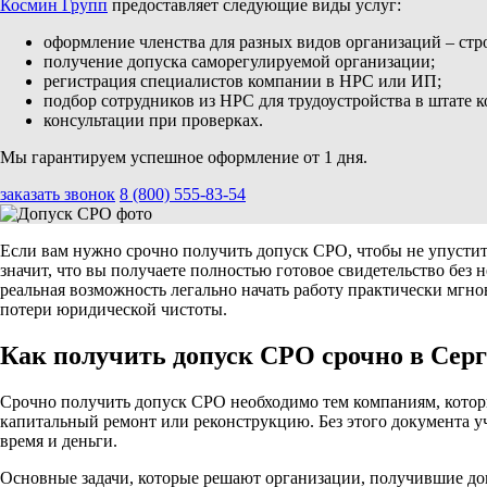
Космин Групп
предоставляет следующие виды услуг:
оформление членства для разных видов организаций – стро
получение допуска саморегулируемой организации;
регистрация специалистов компании в НРС или ИП;
подбор сотрудников из НРС для трудоустройства в штате 
консультации при проверках.
Мы гарантируем успешное оформление от 1 дня.
заказать звонок
8 (800) 555-83-54
Если вам нужно срочно получить допуск СРО, чтобы не упустить
значит, что вы получаете полностью готовое свидетельство без
реальная возможность легально начать работу практически мгно
потери юридической чистоты.
Как получить допуск СРО срочно в Серг
Срочно получить допуск СРО необходимо тем компаниям, котор
капитальный ремонт или реконструкцию. Без этого документа у
время и деньги.
Основные задачи, которые решают организации, получившие д