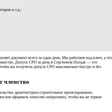
оров и т.д.;
ляет документ всего за один день. Мы работаем под ключ, а это
онкостях. Допуск СРО за день в Сергиевом Посаде — это
, чтобы вы получили допуск СРО максимально быстро и без
т членство
льство, архитектурно-строительное проектирование,
могаем оформить членство оперативно, чтобы вы не теряли