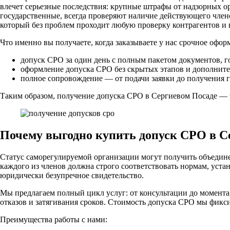
влечет серьезные последствия: крупные штрафы от надзорных орг
государственные, всегда проверяют наличие действующего член
который без проблем проходит любую проверку контрагентов и 
Что именно вы получаете, когда заказываете у нас срочное офор
допуск СРО за один день с полным пакетом документов, г
оформление допуска СРО без скрытых этапов и дополнит
полное сопровождение — от подачи заявки до получения г
Таким образом, получение допуска СРО в Сергиевом Посаде — э
Почему выгодно купить допуск СРО в С
Статус саморегулируемой организации могут получить объедине
каждого из членов должна строго соответствовать нормам, ус
юридически безупречное свидетельство.
Мы предлагаем полный цикл услуг: от консультации до момента
отказов и затягивания сроков. Стоимость допуска СРО мы фиксир
Преимущества работы с нами: