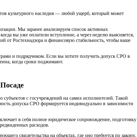
ктов культурного наследия — любой ущерб, который может
изации. Мы заранее анализируем список активных
огда вы уже оплатили вступление, а через неделю выясняется,
ний от Ростехнадзора и финансовую стабильность, чтобы ваше
рами и подрядчиком. Если вы хотите получить допуск СРО в
енна, когда сроки поджимают.
 Посаде
ю субъектов с госучреждений на самих исполнителей. Такой
имость допуска СРО формируется индивидуально в зависимости
ключает в себя полное юридическое сопровождение, подготовку
предвиденных расходов.
щего свидетельства на объектах, где оно требуется по закону,