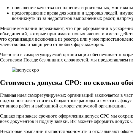
повышение качества исполнения строительных, монтажных
предотвращение вреда для жизни и здоровья людей, имуще
возникнуть из-за недостатков выполненных работ, напрям
Многие компании переживают, что при оформлении в ускоренн
объединений, которые принимают новых членов и имеют действу
что организация исключена из реестра или у нее приостановлен
членство было защищено от любых форс-мажоров.
Членство в саморегулируемой организации обеспечивает прозра
Сергиевом Посаде без лишних сложностей, мы предоставляем п
Стоимость допуска СРО: во сколько обо
Главная идея саморегулируемых организаций заключается в част
подход позволяет снизить бюджетные расходы и сместить фокус
от видов работ и выбранной саморегулируемой организации.
Однако при заказе срочного оформления допуск СРО мы сохраня
всех документов и подачу заявки. Вы можете оформить допуск С
Некоторые компании пытаются экономить и откладывают оформлен