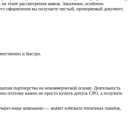
 на этапе рассмотрения заявок. Заказчики, особенно
его оформления вы получаете чистый, проверяемый документ,
ачественно и быстро.
ципам партнерства на некоммерческой основе. Деятельность
но поэтому важно не просто купить допуск СРО, а получить
о через нашу компанию — значит избежать типичных ошибок,