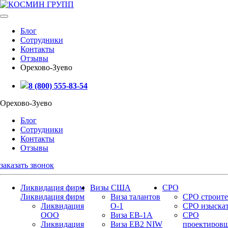
Блог
Сотрудники
Контакты
Отзывы
Орехово-Зуево
8 (800) 555-83-54
Орехово-Зуево
Блог
Сотрудники
Контакты
Отзывы
заказать звонок
Ликвидация фирм
Визы США
СРО
Ликвидация фирм
Виза талантов
СРО строите
Ликвидация
О-1
СРО изыска
ООО
Виза EB-1A
СРО
Ликвидация
Виза EB2 NIW
проектиров