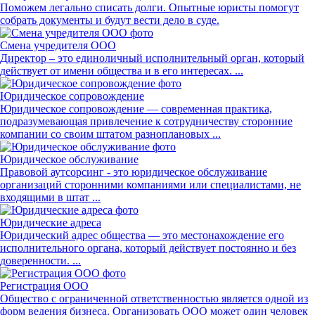
Поможем легально списать долги. Опытные юристы помогут
собрать документы и будут вести дело в суде.
Смена учредителя ООО
Директор – это единоличный исполнительный орган, который
действует от имени общества и в его интересах. ...
Юридическое сопровождение
Юридическое сопровождение — современная практика,
подразумевающая привлечение к сотрудничеству сторонние
компании со своим штатом разноплановых ...
Юридическое обслуживание
Правовой аутсорсинг - это юридическое обслуживание
организаций сторонними компаниями или специалистами, не
входящими в штат ...
Юридические адреса
Юридический адрес общества — это местонахождение его
исполнительного органа, который действует постоянно и без
доверенности. ...
Регистрация ООО
Общество с ограниченной ответственностью является одной из
форм ведения бизнеса. Организовать ООО может один человек