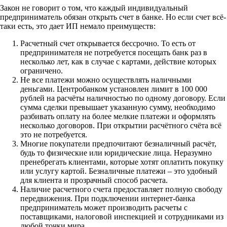
Закон не говорит о том, что каждый индивидуальный
предприниматель обязан открыть счет в банке. Но если счет всё-
таки есть, это дает ИП немало преимуществ:
Расчетный счет открывается бессрочно. То есть от
предпринимателя не потребуется посещать банк раз в
несколько лет, как в случае с картами, действие которых
ограничено.
Не все платежи можно осуществлять наличными
деньгами. Центробанком установлен лимит в 100 000
рублей на расчёты наличностью по одному договору. Если
сумма сделки превышает указанную сумму, необходимо
разбивать оплату на более мелкие платежи и оформлять
несколько договоров. При открытии расчётного счёта всё
это не потребуется.
Многие покупатели предпочитают безналичный расчёт,
будь то физические или юридические лица. Неразумно
пренебрегать клиентами, которые хотят оплатить покупку
или услугу картой. Безналичные платежи – это удобный
для клиента и прозрачный способ расчета.
Наличие расчетного счета предоставляет полную свободу
передвижения. При подключении интернет-банка
предприниматель может производить расчеты с
поставщиками, налоговой инспекцией и сотрудниками из
любой точки мира.