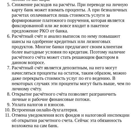
Снижение расходов на расчёты. При переводе на личную
карту банк может взимать проценты. А при безналичных
расчетах оплачивается лишь стоимость услуги за
формирование платежного поручения, которая является
фиксированной или же вовсе входит в пакетное
предложение РКО от банка.
Расчётный счёт и анализ выписок по нему повышают
шансы на одобрение кредитных или лизинговых
продуктов. Многие банки предлагают своим клиентам
более выгодные условия по кредитам. Поэтому наличие
расчётного счёта может стать решающим фактором в
данном вопросе.
Расчётный счёт является депозитным, на него могут
начисляться проценты на остаток, таким образом, можно
даже перекрыть стоимость услуг по его ведению. В
некоторых случаях эти проценты могут быть выше, чем по
личному счёту.
Открытие расчётного счёта позволяет разграничить
личные и рабочие финансовые потоки.
Уплата налогов и взносов.
Встроенная онлайн-бухгалтерия.
Отмена уведомления всех фондов и налоговой инспекции
об открытии расчетного счета. Сейчас эта обязанность
возложена на сам банк.