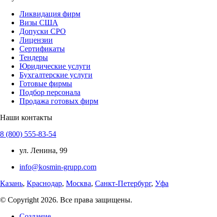
Ликвидация фирм
Визы США
Допуски СРО
Лицензии
Сертификаты
Тендеры
Юридические услуги
Бухгалтерские услуги
Готовые фирмы
Подбор персонала
Продажа готовых фирм
Наши контакты
8 (800) 555-83-54
ул. Ленина, 99
info@kosmin-grupp.com
Казань
,
Краснодар
,
Москва
,
Санкт-Петербург
,
Уфа
© Copyright 2026. Все права защищены.
Создание