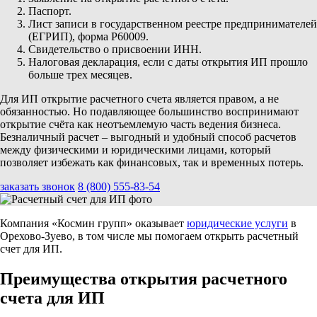
Паспорт.
Лист записи в государственном реестре предпринимателей
(ЕГРИП), форма Р60009.
Свидетельство о присвоении ИНН.
Налоговая декларация, если с даты открытия ИП прошло
больше трех месяцев.
Для ИП открытие расчетного счета является правом, а не
обязанностью. Но подавляющее большинство воспринимают
открытие счёта как неотъемлемую часть ведения бизнеса.
Безналичный расчет – выгодный и удобный способ расчетов
между физическими и юридическими лицами, который
позволяет избежать как финансовых, так и временных потерь.
заказать звонок
8 (800) 555-83-54
Компания «Космин групп» оказывает
юридические услуги
в
Орехово-Зуево, в том числе мы помогаем открыть расчетный
счет для ИП.
Преимущества открытия расчетного
счета для ИП