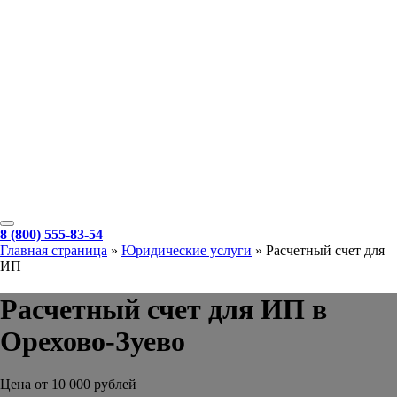
8 (800) 555-83-54
Главная страница
»
Юридические услуги
»
Расчетный счет для
ИП
Расчетный счет для ИП в
Орехово-Зуево
Цена от 10 000 рублей