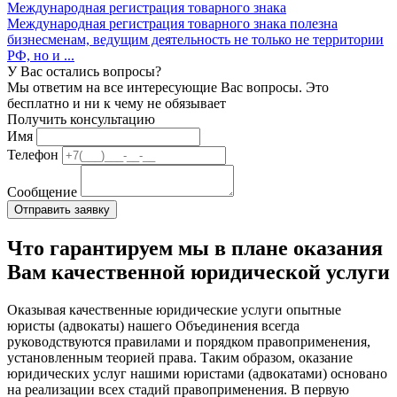
Международная регистрация товарного знака
Международная регистрация товарного знака полезна
бизнесменам, ведущим деятельность не только не территории
РФ, но и ...
У Вас остались вопросы?
Мы ответим на все интересующие Вас вопросы. Это
бесплатно и ни к чему не обязывает
Получить консультацию
Имя
Телефон
Сообщение
Что гарантируем мы в плане оказания
Вам качественной юридической услуги
Оказывая качественные юридические услуги опытные
юристы (адвокаты) нашего Объединения всегда
руководствуются правилами и порядком правоприменения,
установленным теорией права. Таким образом, оказание
юридических услуг нашими юристами (адвокатами) основано
на реализации всех стадий правоприменения. В первую