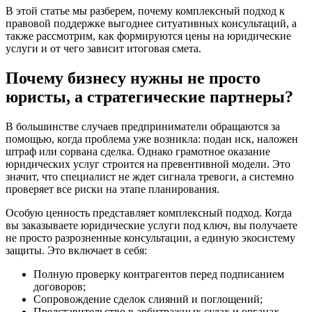
В этой статье мы разберем, почему комплексный подход к
правовой поддержке выгоднее ситуативных консультаций, а
также рассмотрим, как формируются цены на юридические
услуги и от чего зависит итоговая смета.
Почему бизнесу нужны не просто
юристы, а стратегические партнеры?
В большинстве случаев предприниматели обращаются за
помощью, когда проблема уже возникла: подан иск, наложен
штраф или сорвана сделка. Однако грамотное оказание
юридических услуг строится на превентивной модели. Это
значит, что специалист не ждет сигнала тревоги, а системно
проверяет все риски на этапе планирования.
Особую ценность представляет комплексный подход. Когда
вы заказываете юридические услуги под ключ, вы получаете
не просто разрозненные консультации, а единую экосистему
защиты. Это включает в себя:
Полную проверку контрагентов перед подписанием
договоров;
Сопровождение сделок слияний и поглощений;
Представительство в арбитражных судах и органах