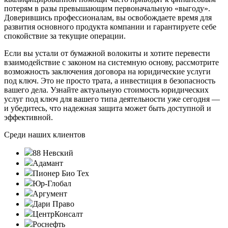
потерям в разы превышающим первоначальную «выгоду».
Доверившись профессионалам, вы освобождаете время для
развития основного продукта компании и гарантируете себе
спокойствие за текущие операции.
Если вы устали от бумажной волокиты и хотите перевести
взаимодействие с законом на системную основу, рассмотрите
возможность заключения договора на юридические услуги
под ключ. Это не просто трата, а инвестиция в безопасность
вашего дела. Узнайте актуальную стоимость юридических
услуг под ключ для вашего типа деятельности уже сегодня —
и убедитесь, что надежная защита может быть доступной и
эффективной.
Среди наших клиентов
88 Невский
Адамант
Пионер Био Тех
Юр-Глобал
Аргумент
Дари Право
ЦентрКонсалт
Роснефть