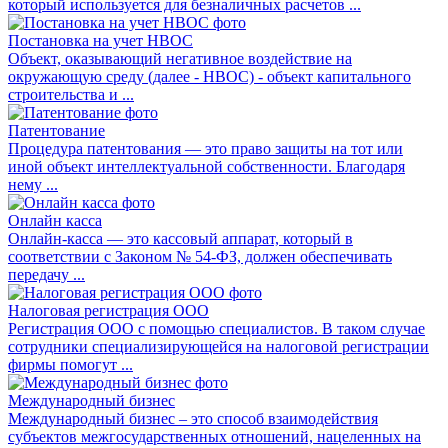
который используется для безналичных расчетов ...
Постановка на учет НВОС
Объект, оказывающий негативное воздействие на
окружающую среду (далее - НВОС) - объект капитального
строительства и ...
Патентование
Процедура патентования — это право защиты на тот или
иной объект интеллектуальной собственности. Благодаря
нему ...
Онлайн касса
Онлайн-касса — это кассовый аппарат, который в
соответствии с Законом № 54-ФЗ, должен обеспечивать
передачу ...
Налоговая регистрация ООО
Регистрация ООО с помощью специалистов. В таком случае
сотрудники специализирующейся на налоговой регистрации
фирмы помогут ...
Международный бизнес
Международный бизнес – это способ взаимодействия
субъектов межгосударственных отношений, нацеленных на