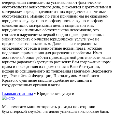
очередь наши специалисты устанавливают фактические
обстоятельства конкретного дела, знакомятся с документами и
материалами дела, выделяют из них юридически значимые
обстоятельства. Именно по этим причинам мы не оказываем
юридические услуги по телефону, поскольку по телефону
ознакомиться с материалами дела и выделить из них
юридически значимые обстоятельства невозможно, это
считается нарушением первой стадии правоприменения, а
значит говорить о качестве юридической услуги уже не
представляется возможным. Далее наши специалисты
определяют отрасль и конкретные нормы права, которые
подлежать применению для разрешения проблемы. Имея
достаточный опыт работы правозащитной деятельности наши
юристы (адвокаты) доступно разъяснят Вам содержание норм
права и последствия их применения в Вашей ситуации,
исходя из официального их толкования Пленумом Верховного
суда Российской Федерации, Президиумом Алтайского
Краевого суда иные высшие судебные инстанции и
государственных органов власти.
Главная страница
»
Юридические услуги
Мы помогаем минимизировать расходы по созданию
бухгалтерской службы, легально уменьшить налоговые базы.