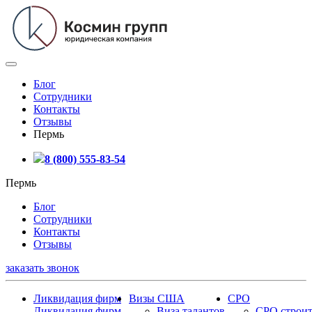
Блог
Сотрудники
Контакты
Отзывы
Пермь
8 (800) 555-83-54
Пермь
Блог
Сотрудники
Контакты
Отзывы
заказать звонок
Ликвидация фирм
Визы США
СРО
Ликвидация фирм
Виза талантов
СРО строит