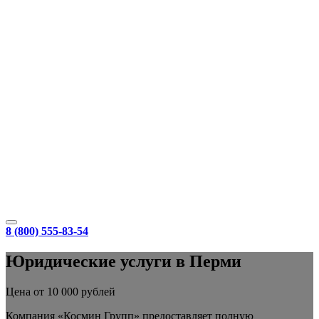
8 (800) 555-83-54
Юридические услуги в Перми
Цена от 10 000 рублей
Компания «Космин Групп» предоставляет полную