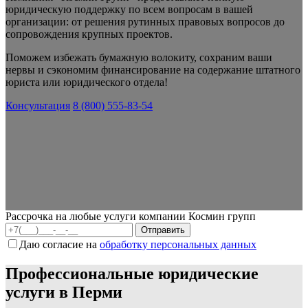
юридическую поддержку по всем вопросам в вашей
организации: от решения рутинных правовых вопросов до
сопровождения крупных проектов.
Поможем избежать бумажную волокиту, сохраним ваши
нервы и сэкономим финансирование на содержание штатного
юриста или юридического отдела!
Консультация
8 (800) 555-83-54
Рассрочка на любые услуги компании Космин групп
Даю согласие на
обработку персональных данных
Профессиональные юридические
услуги в Перми