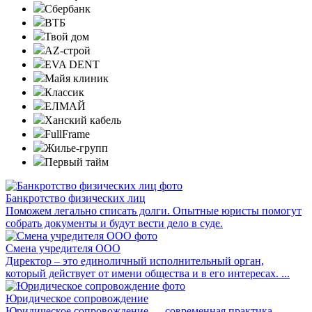
Сбербанк
ВТБ
Твой дом
AZ-строй
EVA DENT
Майя клиник
Классик
ЕЛМАЙ
Ханский кабель
FullFrame
Жилье-групп
Первый тайм
Банкротство физических лиц
Поможем легально списать долги. Опытные юристы помогут
собрать документы и будут вести дело в суде.
Смена учредителя ООО
Директор – это единоличный исполнительный орган,
который действует от имени общества и в его интересах. ...
Юридическое сопровождение
Юридическое сопровождение — современная практика,