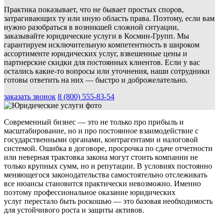
Практика показывает, что не бывает простых споров,
затрагивающих ту или иную область права. Поэтому, если вам
нужно разобраться в возникшей сложной ситуации,
заказывайте юридические услуги в Космин-Групп. Мы
гарантируем исключительную компетентность в широком
ассортименте юридических услуг, взвешенные цены и
партнерские скидки для постоянных клиентов. Если у вас
остались какие-то вопросы или уточнения, наши сотрудники
готовы ответить на них — быстро и доброжелательно.
заказать звонок
8 (800) 555-83-54
Современный бизнес — это не только про прибыль и
масштабирование, но и про постоянное взаимодействие с
государственными органами, контрагентами и налоговой
системой. Ошибка в договоре, просрочка по сдаче отчетности
или неверная трактовка закона могут стоить компании не
только крупных сумм, но и репутации. В условиях постоянно
меняющегося законодательства самостоятельно отслеживать
все нюансы становится практически невозможно. Именно
поэтому профессиональное оказание юридических
услуг перестало быть роскошью — это базовая необходимость
для устойчивого роста и защиты активов.