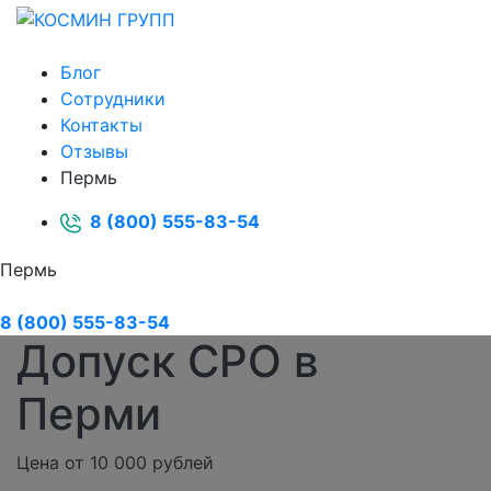
Блог
Сотрудники
Контакты
Отзывы
Пермь
8 (800) 555-83-54
Пермь
8 (800) 555-83-54
Допуск СРО в
Перми
Цена от 10 000 рублей