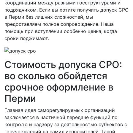
координации между разными госструктурами и
подрядчиком. Если вы хотите получить допуск СРО
в Перми без лишних сложностей, мы
предоставляем полное сопровождение. Наша
помощь при вступлении особенно ценна, когда
сроки поджимают.
Стоимость допуска СРО:
во сколько обойдется
срочное оформление в
Перми
Главная идея саморегулируемых организаций
заключается в частичной передаче функций по
контролю и надзору за деятельностью субъектов с
госучреждений на самих исполнителей. Такой