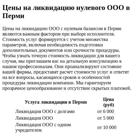
Цены на ликвидацию нулевого ООО в
Перми
Цены на ликвидацию ООО с нулевым балансом в Перми
являются важным фактором при выборе исполнителя.
Стоимость услуг формируется с учетом множества
параметров, включая необходимость подготовки
дополнительных документов или срочности процедуры.
Чтобы узнать точную стоимость ликвидации для вашего
случая, мы приглашаем вас на детальную консультацию к
нашим профессионалам. Они проанализируют состояние
вашей фирмы, предоставят расчет стоимости услуг и ответят
на все вопросы, касающиеся сроков и особенностей
процедуры ликвидации компании. Мы гарантируем
прозрачное ценообразование и отсутствие скрытых платежей.
Цена
Услуга ликвидации в Перми
(руб)
Ликвидация ООО с долгами
от 6 000
Ликвидация ООО
от 5 000
Ликвидация ООО с одним
от 10 000
учредителем