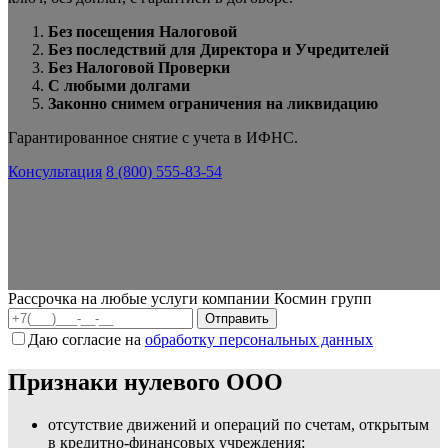
Без посещения Налоговой
Без последствий для Директора и Учредителей
Без Налоговой Проверки
С любыми долгами
Законно снимем ограничения на ликвидацию
Гарантированное снятие с учета в ИФНС.
Консультация
8 (800) 555-83-54
Рассрочка на любые услуги компании Космин групп
Даю согласие на
обработку персональных данных
Признаки нулевого ООО
отсутствие движений и операций по счетам, открытым
в кредитно-финансовых учреждения;