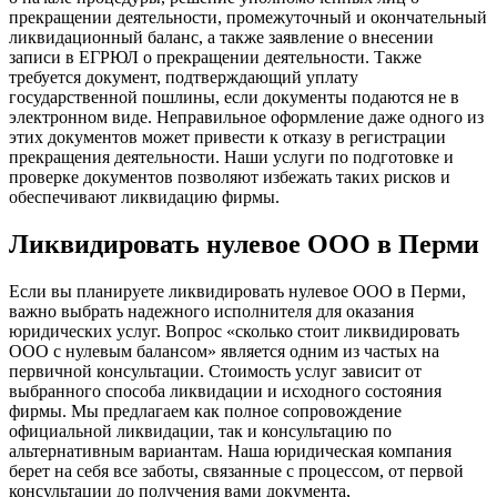
прекращении деятельности, промежуточный и окончательный
ликвидационный баланс, а также заявление о внесении
записи в ЕГРЮЛ о прекращении деятельности. Также
требуется документ, подтверждающий уплату
государственной пошлины, если документы подаются не в
электронном виде. Неправильное оформление даже одного из
этих документов может привести к отказу в регистрации
прекращения деятельности. Наши услуги по подготовке и
проверке документов позволяют избежать таких рисков и
обеспечивают ликвидацию фирмы.
Ликвидировать нулевое ООО в Перми
Если вы планируете ликвидировать нулевое ООО в Перми,
важно выбрать надежного исполнителя для оказания
юридических услуг. Вопрос «сколько стоит ликвидировать
ООО с нулевым балансом» является одним из частых на
первичной консультации. Стоимость услуг зависит от
выбранного способа ликвидации и исходного состояния
фирмы. Мы предлагаем как полное сопровождение
официальной ликвидации, так и консультацию по
альтернативным вариантам. Наша юридическая компания
берет на себя все заботы, связанные с процессом, от первой
консультации до получения вами документа,