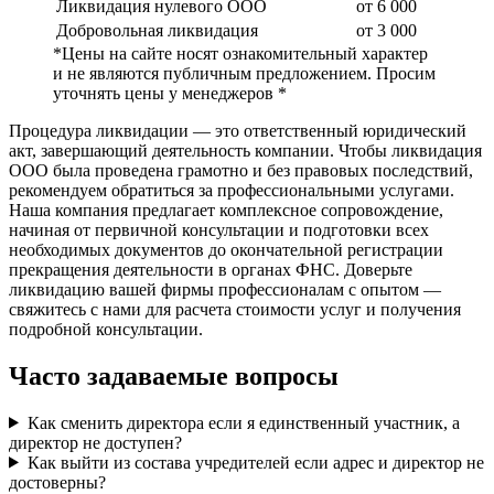
Ликвидация нулевого ООО
от 6 000
Добровольная ликвидация
от 3 000
*Цены на сайте носят ознакомительный характер
и не являются публичным предложением. Просим
уточнять цены у менеджеров *
Процедура ликвидации — это ответственный юридический
акт, завершающий деятельность компании. Чтобы ликвидация
ООО была проведена грамотно и без правовых последствий,
рекомендуем обратиться за профессиональными услугами.
Наша компания предлагает комплексное сопровождение,
начиная от первичной консультации и подготовки всех
необходимых документов до окончательной регистрации
прекращения деятельности в органах ФНС. Доверьте
ликвидацию вашей фирмы профессионалам с опытом —
свяжитесь с нами для расчета стоимости услуг и получения
подробной консультации.
Часто задаваемые вопросы
Как сменить директора если я единственный участник, а
директор не доступен?
Как выйти из состава учредителей если адрес и директор не
достоверны?