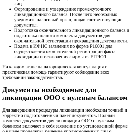
лиц.
Формирование и утверждение промежуточного
ликвидационного баланса. После чего необходимо
уведомить налоговый орган, подав соответствующие
документы.
Подготовка окончательного ликвидационного баланса и
подготовка полного комплекта документов для
окончательной регистрации прекращения деятельности.
Подача в ИФНС заявления по форме Р16001 для
осуществления окончательной регистрации факта
ликвидации и исключения фирмы из ЕГРЮЛ.
На каждом этапе наша юридическая консультация и
практическая помощь гарантируют соблюдение всех
требований законодательства.
Документы необходимые для
ликвидации ООО с нулевым балансом
Для завершения процедуры ликвидации необходим точный и
корректно подготовленный пакет документов. Полный
комплект документов для ликвидации ООО с нулевым
балансом включает в себя заявление по установленной форме
о начале процедуры, решение уполномоченных лиц о