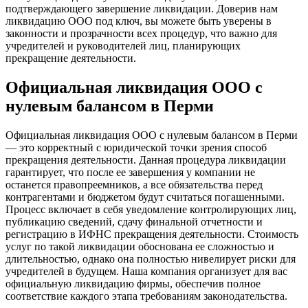
подтверждающего завершение ликвидации. Доверив нам
ликвидацию ООО под ключ, вы можете быть уверены в
законности и прозрачности всех процедур, что важно для
учредителей и руководителей лиц, планирующих
прекращение деятельности.
Официальная ликвидация ООО с
нулевым балансом в Перми
Официальная ликвидация ООО с нулевым балансом в Перми
— это корректный с юридической точки зрения способ
прекращения деятельности. Данная процедура ликвидации
гарантирует, что после ее завершения у компании не
останется правопреемников, а все обязательства перед
контрагентами и бюджетом будут считаться погашенными.
Процесс включает в себя уведомление контролирующих лиц,
публикацию сведений, сдачу финальной отчетности и
регистрацию в ИФНС прекращения деятельности. Стоимость
услуг по такой ликвидации обоснована ее сложностью и
длительностью, однако она полностью нивелирует риски для
учредителей в будущем. Наша компания организует для вас
официальную ликвидацию фирмы, обеспечив полное
соответствие каждого этапа требованиям законодательства.