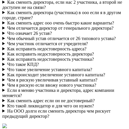
Как сменить директора, если нас 2 участника, а второй не
доступен не на связи?
Как сменить директора (участника) в ооо если я в другом
городе, стране?
Как сменить адрес ооо очень быстро какие варианты?
Чем отличается директор от генерального директора?
Что означает 26 устав?
Чем обычный устав отличается от 26 типового устава?
Чем участник отличается от учредителя?
Как исправить недостоверность адреса?
Как исправить недостоверность директора?
Как исправить недостоверность участника?
Что такое КПД?
Что такое увеличение уставного капитала?
Как происходит увеличение уставного капитала?
Чем я рискую увеличивая уставный капитал?
Чем я рискую если ввожу нового участника?
Если я меняю участника и директора, адрес компании
меняется?
Как сменить адрес если он не достоверный?
Кто такой ликвидатор и для чего он нужен?
На ООО долги если сменить директора чем рискует
предыдущий директор?