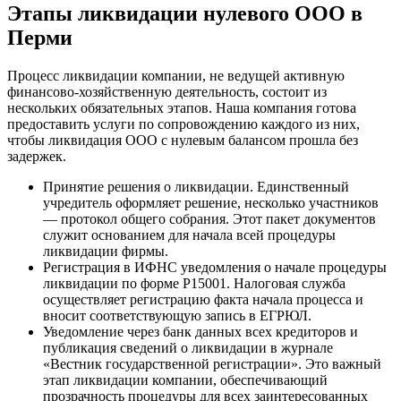
Этапы ликвидации нулевого ООО в
Перми
Процесс ликвидации компании, не ведущей активную
финансово-хозяйственную деятельность, состоит из
нескольких обязательных этапов. Наша компания готова
предоставить услуги по сопровождению каждого из них,
чтобы ликвидация ООО с нулевым балансом прошла без
задержек.
Принятие решения о ликвидации. Единственный
учредитель оформляет решение, несколько участников
— протокол общего собрания. Этот пакет документов
служит основанием для начала всей процедуры
ликвидации фирмы.
Регистрация в ИФНС уведомления о начале процедуры
ликвидации по форме Р15001. Налоговая служба
осуществляет регистрацию факта начала процесса и
вносит соответствующую запись в ЕГРЮЛ.
Уведомление через банк данных всех кредиторов и
публикация сведений о ликвидации в журнале
«Вестник государственной регистрации». Это важный
этап ликвидации компании, обеспечивающий
прозрачность процедуры для всех заинтересованных