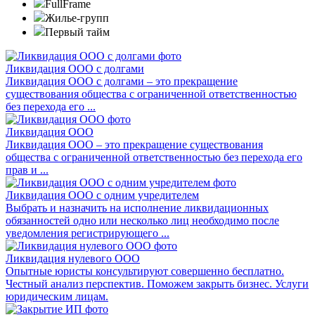
FullFrame
Жилье-групп
Первый тайм
Ликвидация ООО с долгами
Ликвидация ООО с долгами – это прекращение
существования общества с ограниченной ответственностью
без перехода его ...
Ликвидация ООО
Ликвидация ООО – это прекращение существования
общества с ограниченной ответственностью без перехода его
прав и ...
Ликвидация ООО с одним учредителем
Выбрать и назначить на исполнение ликвидационных
обязанностей одно или несколько лиц необходимо после
уведомления регистрирующего ...
Ликвидация нулевого ООО
Опытные юристы консультируют совершенно бесплатно.
Честный анализ перспектив. Поможем закрыть бизнес. Услуги
юридическим лицам.