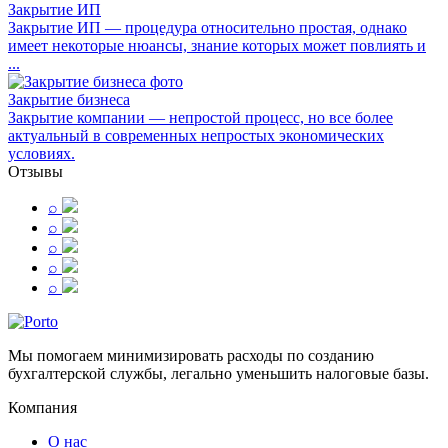
Закрытие ИП
Закрытие ИП — процедура относительно простая, однако
имеет некоторые нюансы, знание которых может повлиять и
...
Закрытие бизнеса
Закрытие компании — непростой процесс, но все более
актуальный в современных непростых экономических
условиях.
Отзывы
⌕
⌕
⌕
⌕
⌕
Мы помогаем минимизировать расходы по созданию
бухгалтерской службы, легально уменьшить налоговые базы.
Компания
О нас