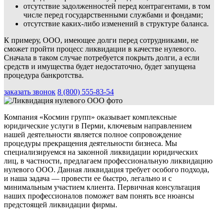
отсутствие задолженностей перед контрагентами, в том
числе перед государственными службами и фондами;
отсутствие каких-либо изменений в структуре баланса.
К примеру, ООО, имеющее долги перед сотрудниками, не
сможет пройти процесс ликвидации в качестве нулевого.
Сначала в таком случае потребуется покрыть долги, а если
средств и имущества будет недостаточно, будет запущена
процедура банкротства.
заказать звонок
8 (800) 555-83-54
Компания «Космин групп» оказывает комплексные
юридические услуги в Перми, ключевым направлением
нашей деятельности является полное сопровождение
процедуры прекращения деятельности бизнеса. Мы
специализируемся на законной ликвидации юридических
лиц, в частности, предлагаем профессиональную ликвидацию
нулевого ООО. Данная ликвидация требует особого подхода,
и наша задача — провести ее быстро, легально и с
минимальным участием клиента. Первичная консультация
наших профессионалов поможет вам понять все нюансы
предстоящей ликвидации фирмы.