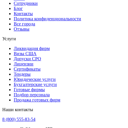
Сотрудники
Блог
Контакты
Политика конфиденциональности
Все города
Отзывы
Услуги
Ликвидация фирм
Визы США
Допуски СРО
Лицензии
Сертификаты
Тендеры
Юридические услуги
Бухгалтерские услуги
Готовые фирмы
Подбор персонала
Продажа готовых фирм
Наши контакты
8 (800) 555-83-54