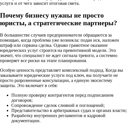
услуги и от чего зависит итоговая смета.
Почему бизнесу нужны не просто
юристы, а стратегические партнеры?
В большинстве случаев предприниматели обращаются за
помощью, когда проблема уже возникла: подан иск, наложен
штраф или сорвана сделка. Однако грамотное оказание
юридических услуг строится на превентивной модели. Это
значит, что специалист не ждет сигнала тревоги, а системно
проверяет все риски на этапе планирования.
Особую ценность представляет комплексный подход. Когда вы
заказываете юридические услуги под ключ, вы получаете не
просто разрозненные консультации, а единую экосистему
защиты. Это включает в себя:
Полную проверку контрагентов перед подписанием
договоров;
Сопровождение сделок слияний и поглощений;
Представительство в арбитражных судах и органах власти;
Разработку внутренних регламентов и кадровой
документации.