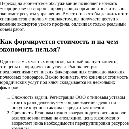
Переход на абонентское обслуживание позволяет избежать
«сюрпризов» со стороны проверяющих органов и значительно
экономит ресурсы управления. Вместо того чтобы держать штат
специалистов с полным соцпакетом, вы получаете доступ к
команде экспертов узкого профиля, оплачивая только реальный
объем работ.
Как формируется стоимость и на чем
экономить нельзя?
Один из самых частых вопросов, который волнует клиента, —
это цены на юридические услуги. Рынок пестрит
предложениями: от низких фиксированных ставок до высоких
почасовых гонораров. Важно понимать, что конечная стоимость
юридических услуг под ключ складывается из нескольких
факторов:
Сложность задачи. Регистрация ООО с типовым уставом
стоит в разы дешевле, чем сопровождение сделки по
покупке крупного актива с кредитным плечом.
Срочность. Если вам нужно «вчера» подготовить исковое
заявление или отзыв на апелляцию, цена закономерно
возрастает из-за необходимости перегруппировки ресурсов
команды.