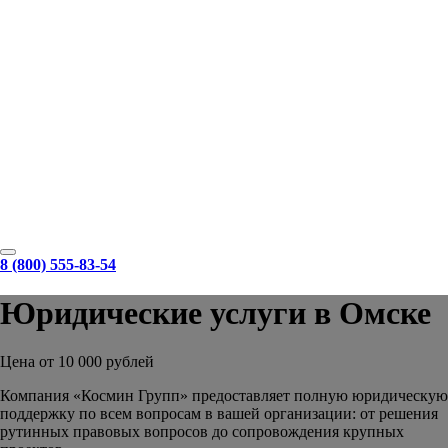
8 (800) 555-83-54
Юридические услуги в Омске
Цена от 10 000 рублей
Компания «Космин Групп» предоставляет полную юридическую
поддержку по всем вопросам в вашей организации: от решения
рутинных правовых вопросов до сопровождения крупных