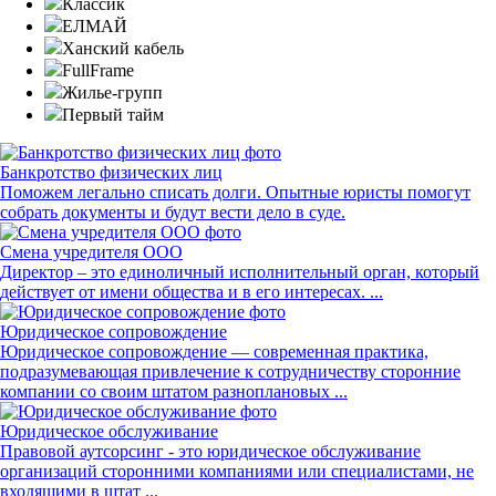
Классик
ЕЛМАЙ
Ханский кабель
FullFrame
Жилье-групп
Первый тайм
Банкротство физических лиц
Поможем легально списать долги. Опытные юристы помогут
собрать документы и будут вести дело в суде.
Смена учредителя ООО
Директор – это единоличный исполнительный орган, который
действует от имени общества и в его интересах. ...
Юридическое сопровождение
Юридическое сопровождение — современная практика,
подразумевающая привлечение к сотрудничеству сторонние
компании со своим штатом разноплановых ...
Юридическое обслуживание
Правовой аутсорсинг - это юридическое обслуживание
организаций сторонними компаниями или специалистами, не
входящими в штат ...