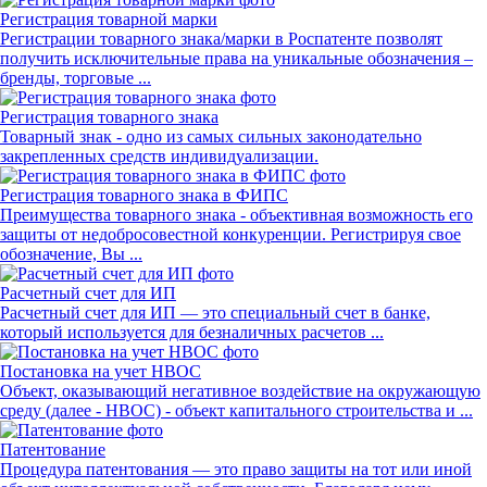
Регистрация товарной марки
Регистрации товарного знака/марки в Роспатенте позволят
получить исключительные права на уникальные обозначения –
бренды, торговые ...
Регистрация товарного знака
Товарный знак - одно из самых сильных законодательно
закрепленных средств индивидуализации.
Регистрация товарного знака в ФИПС
Преимущества товарного знака - объективная возможность его
защиты от недобросовестной конкуренции. Регистрируя свое
обозначение, Вы ...
Расчетный счет для ИП
Расчетный счет для ИП — это специальный счет в банке,
который используется для безналичных расчетов ...
Постановка на учет НВОС
Объект, оказывающий негативное воздействие на окружающую
среду (далее - НВОС) - объект капитального строительства и ...
Патентование
Процедура патентования — это право защиты на тот или иной