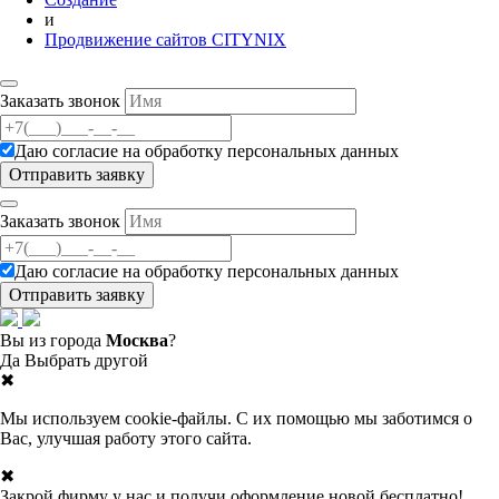
и
Продвижение сайтов CITYNIX
Заказать звонок
Даю согласие на
обработку персональных данных
Заказать звонок
Даю согласие на
обработку персональных данных
Вы из города
Москва
?
Да
Выбрать другой
✖
Мы используем cookie-файлы. С их помощью мы заботимся о
Вас, улучшая работу этого сайта.
✖
Закрой фирму у нас и получи оформление новой бесплатно!