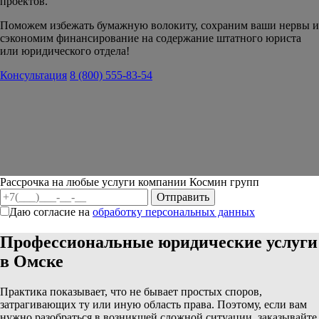
проектов.
Поможем избежать бумажную волокиту, сохраним ваши нервы и
сэкономим финансирование на содержание штатного юриста
или юридического отдела!
Консультация
8 (800) 555-83-54
Рассрочка на любые услуги компании Космин групп
Даю согласие на
обработку персональных данных
Профессиональные юридические услуги
в Омске
Практика показывает, что не бывает простых споров,
затрагивающих ту или иную область права. Поэтому, если вам
нужно разобраться в возникшей сложной ситуации, заказывайте