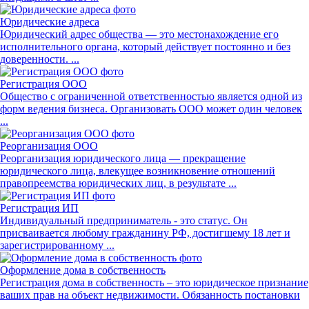
Юридические адреса
Юридический адрес общества — это местонахождение его
исполнительного органа, который действует постоянно и без
доверенности. ...
Регистрация ООО
Общество с ограниченной ответственностью является одной из
форм ведения бизнеса. Организовать ООО может один человек
...
Реорганизация ООО
Реорганизация юридического лица — прекращение
юридического лица, влекущее возникновение отношений
правопреемства юридических лиц, в результате ...
Регистрация ИП
Индивидуальный предприниматель - это статус. Он
присваивается любому гражданину РФ, достигшему 18 лет и
зарегистрированному ...
Оформление дома в собственность
Регистрация дома в собственность – это юридическое признание
ваших прав на объект недвижимости. Обязанность постановки
...