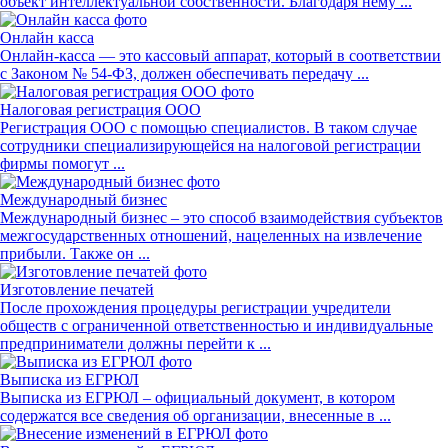
объект интеллектуальной собственности. Благодаря нему ...
Онлайн касса
Онлайн-касса — это кассовый аппарат, который в соответствии
с Законом № 54-ФЗ, должен обеспечивать передачу ...
Налоговая регистрация ООО
Регистрация ООО с помощью специалистов. В таком случае
сотрудники специализирующейся на налоговой регистрации
фирмы помогут ...
Международный бизнес
Международный бизнес – это способ взаимодействия субъектов
межгосударственных отношений, нацеленных на извлечение
прибыли. Также он ...
Изготовление печатей
После прохождения процедуры регистрации учредители
обществ с ограниченной ответственностью и индивидуальные
предприниматели должны перейти к ...
Выписка из ЕГРЮЛ
Выписка из ЕГРЮЛ – официальный документ, в котором
содержатся все сведения об организации, внесенные в ...