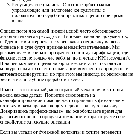
Репутация специалиста. Опытные арбитражные
управляющие или налоговые консультанты с
положительной судебной практикой ценят свое время
выше.
Однако погоня за самой низкой ценой часто оборачивается
дополнительными расходами. Типовые шаблоны документов,
найденные в интернете, не учитывают специфику вашего
бизнеса и в суде будут признаны недействительными. Мы
рекомендуем выбирать прозрачную систему тарификации, где
фиксируется не только час работы, но и четкие KPI (результат).
В нашей компании цены на юридические услуги остаются
конкурентными за счет оптимизации внутренних процессов и
автоматизации рутины, но при этом мы никогда не экономим на
экспертизе и глубине проработки кейса.
Право — это сложный, многогранный механизм, в котором
важна каждая деталь. Попытки сэкономить на
квалифицированной помощи часто приводят к финансовым
потерям в разы превышающим первоначальную «выгоду».
Доверившись профессионалам, вы освобождаете время для
развития основного продукта компании и гарантируете себе
спокойствие за текущие операции.
Если вы устали от бумажной волокиты и хотите перевести