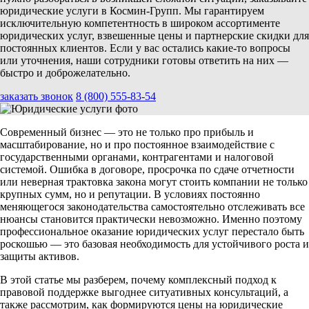
юридические услуги в Космин-Групп. Мы гарантируем
исключительную компетентность в широком ассортименте
юридических услуг, взвешенные цены и партнерские скидки для
постоянных клиентов. Если у вас остались какие-то вопросы
или уточнения, наши сотрудники готовы ответить на них —
быстро и доброжелательно.
заказать звонок
8 (800) 555-83-54
Современный бизнес — это не только про прибыль и
масштабирование, но и про постоянное взаимодействие с
государственными органами, контрагентами и налоговой
системой. Ошибка в договоре, просрочка по сдаче отчетности
или неверная трактовка закона могут стоить компании не только
крупных сумм, но и репутации. В условиях постоянно
меняющегося законодательства самостоятельно отслеживать все
нюансы становится практически невозможно. Именно поэтому
профессиональное оказание юридических услуг перестало быть
роскошью — это базовая необходимость для устойчивого роста и
защиты активов.
В этой статье мы разберем, почему комплексный подход к
правовой поддержке выгоднее ситуативных консультаций, а
также рассмотрим, как формируются цены на юридические