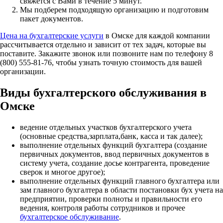
свяжется с Вами в течение 5 минут.
Мы подберем подходящую организацию и подготовим
пакет документов.
Цена на бухгалтерские услуги
в Омске для каждой компании
рассчитывается отдельно и зависит от тех задач, которые вы
поставите. Закажите звонок или позвоните нам по телефону 8
(800) 555-81-76, чтобы узнать точную стоимость для вашей
организации.
Виды бухгалтерского обслуживания в
Омске
ведение отдельных участков бухгалтерского учета
(основные средства,зарплата,банк, касса и так далее);
выполнение отдельных функций бухгалтера (создание
первичных документов, ввод первичных документов в
систему учета, создание досье контрагента, проведение
сверок и многое другое);
выполнение отдельных функций главного бухгалтера или
зам главного бухгалтера в области постановки бух учета на
предприятии, проверки полноты и правильности его
ведения, контроля работы сотрудников и прочее
бухгалтерское обслуживание
.