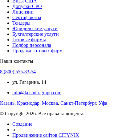
Визы США
Допуски СРО
Лицензии
Сертификаты
Тендеры
Юридические услуги
Бухгалтерские услуги
Готовые фирмы
Подбор персонала
Продажа готовых фирм
Наши контакты
8 (800) 555-83-54
ул. Гагарина, 14
info@kosmin-grupp.com
Казань
,
Краснодар
,
Москва
,
Санкт-Петербург
,
Уфа
© Copyright 2026. Все права защищены.
Создание
и
Продвижение сайтов CITYNIX