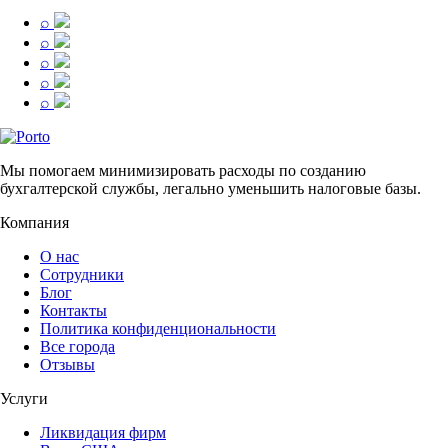
⌕
⌕
⌕
⌕
⌕
Мы помогаем минимизировать расходы по созданию
бухгалтерской службы, легально уменьшить налоговые базы.
Компания
О нас
Сотрудники
Блог
Контакты
Политика конфиденциональности
Все города
Отзывы
Услуги
Ликвидация фирм