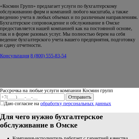
«Космин Групп» предлагает услуги по бухгалтерскому
обслуживанию фирм и компаний любого масштаба, а также
ведению учета в любых объемах и по различным направлениям.
Бухгалтерское сопровождение и обслуживание в Омске
предоставляется нашей компанией как на постоянной основе,
так и в форме разовых услуг. Мы полностью берем на себя
ведение бухгалтерского учета вашего предприятия, подготовку
и сдачу отчетности.
Консультация
8 (800) 555-83-54
Рассрочка на любые услуги компании Космин групп
Даю согласие на
обработку персональных данных
Для чего нужно бухгалтерское
обслуживание в Омске
Компания-исполнитель работает с гарантией качества.