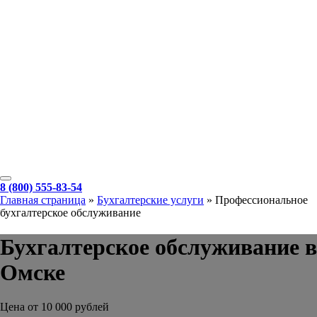
8 (800) 555-83-54
Главная страница
»
Бухгалтерские услуги
»
Профессиональное
бухгалтерское обслуживание
Бухгалтерское обслуживание в
Омске
Цена от 10 000 рублей