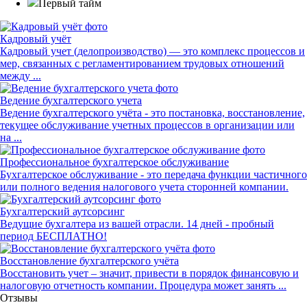
Первый тайм
Кадровый учёт
Кадровый учет (делопроизводство) — это комплекс процессов и
мер, связанных с регламентированием трудовых отношений
между ...
Ведение бухгалтерского учета
Ведение бухгалтерского учёта - это постановка, восстановление,
текущее обслуживание учетных процессов в организации или
на ...
Профессиональное бухгалтерское обслуживание
Бухгалтерское обслуживание - это передача функции частичного
или полного ведения налогового учета сторонней компании.
Бухгалтерский аутсорсинг
Ведущие бухгалтера из вашей отрасли. 14 дней - пробный
период БЕСПЛАТНО!
Восстановление бухгалтерского учёта
Восстановить учет – значит, привести в порядок финансовую и
налоговую отчетность компании. Процедура может занять ...
Отзывы