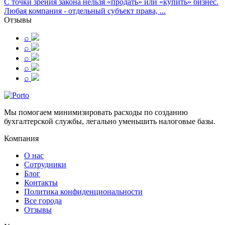
С точки зрения закона нельзя «продать» или «купить» бизнес.
Любая компания - отдельный субъект права, ...
Отзывы
⌕
⌕
⌕
⌕
⌕
Мы помогаем минимизировать расходы по созданию
бухгалтерской службы, легально уменьшить налоговые базы.
Компания
О нас
Сотрудники
Блог
Контакты
Политика конфиденциональности
Все города
Отзывы