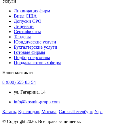
Услуги
Ликвидация фирм
Визы США
Допуски СРО
Лицензии
Сертификаты
Тендеры
Юридические услуги
Бухгалтерские услуги
Готовые фирмы
Подбор персонала
Продажа готовых фирм
Наши контакты
8 (800) 555-83-54
ул. Гагарина, 14
info@kosmin-grupp.com
Казань
,
Краснодар
,
Москва
,
Санкт-Петербург
,
Уфа
© Copyright 2026. Все права защищены.