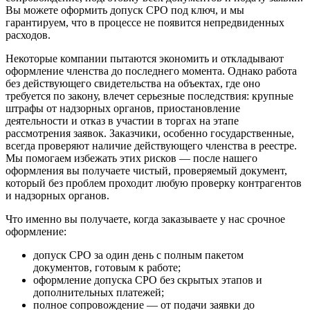
Вы можете оформить допуск СРО под ключ, и мы
гарантируем, что в процессе не появится непредвиденных
расходов.
Некоторые компании пытаются экономить и откладывают
оформление членства до последнего момента. Однако работа
без действующего свидетельства на объектах, где оно
требуется по закону, влечет серьезные последствия: крупные
штрафы от надзорных органов, приостановление
деятельности и отказ в участии в торгах на этапе
рассмотрения заявок. Заказчики, особенно государственные,
всегда проверяют наличие действующего членства в реестре.
Мы помогаем избежать этих рисков — после нашего
оформления вы получаете чистый, проверяемый документ,
который без проблем проходит любую проверку контрагентов
и надзорных органов.
Что именно вы получаете, когда заказываете у нас срочное
оформление:
допуск СРО за один день с полным пакетом
документов, готовым к работе;
оформление допуска СРО без скрытых этапов и
дополнительных платежей;
полное сопровождение — от подачи заявки до