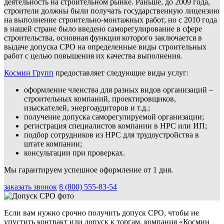
деятельность на строительном рынке. Раньше, до 2009 года,
строители должны были получать государственную лицензию
на выполнение строительно-монтажных работ, но с 2010 года
в нашей стране было введено саморегулирование в сфере
строительства, основная функция которого заключается в
выдаче допуска СРО на определенные виды строительных
работ с целью повышения их качества выполнения.
Космин Групп
предоставляет следующие виды услуг:
оформление членства для разных видов организаций –
строительных компаний, проектировщиков,
изыскателей, энергоаудиторов и т.д.;
получение допуска саморегулируемой организации;
регистрация специалистов компании в НРС или ИП;
подбор сотрудников из НРС для трудоустройства в
штате компании;
консультации при проверках.
Мы гарантируем успешное оформление от 1 дня.
заказать звонок
8 (800) 555-83-54
Если вам нужно срочно получить допуск СРО, чтобы не
упустить контракт или допуск к торгам, компания «Космин