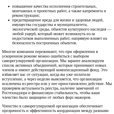
повышение качества исполнения строительных,
монтажных и проектных работ, а также капремонта и
реконструкции;
предотвращение вреда для жизни и здоровья людей,
имущества государства и муниципалитета,
экологической среды, объектов культурного наследия —
любой ущерб, который может возникнуть из-за
недостатков выполненных работ, напрямую влияет на
безопасность построенных объектов.
Многие компании переживают, что при оформлении в
ускоренном режиме можно ошибиться с выбором
саморегулируемой организации. Мы заранее анализируем
список активных объединений, которые принимают новых
членов и имеют действующий компенсационный фонд. Это
избавляет вас от ситуации, когда вы уже оплатили
вступление, а через неделю выясняется, что организация
исключена из реестра или у нее приостановлено действие. Мы
проверяем актуальность реестра, наличие замечаний от
Ростехнадзора и финансовую стабильность, чтобы ваше
членство было защищено от любых форс-мажоров.
Членство в саморегулируемой организации обеспечивает
прозрачность и эффективность координации между разными