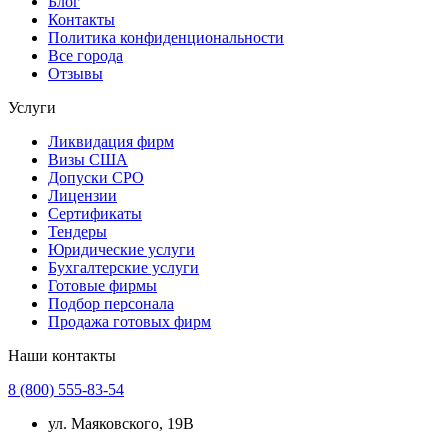
Блог
Контакты
Политика конфиденциональности
Все города
Отзывы
Услуги
Ликвидация фирм
Визы США
Допуски СРО
Лицензии
Сертификаты
Тендеры
Юридические услуги
Бухгалтерские услуги
Готовые фирмы
Подбор персонала
Продажа готовых фирм
Наши контакты
8 (800) 555-83-54
ул. Маяковского, 19В