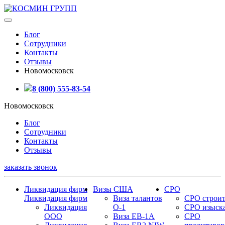
Блог
Сотрудники
Контакты
Отзывы
Новомосковск
8 (800) 555-83-54
Новомосковск
Блог
Сотрудники
Контакты
Отзывы
заказать звонок
Ликвидация фирм
Визы США
СРО
Ликвидация фирм
Виза талантов
СРО строит
Ликвидация
О-1
СРО изыск
ООО
Виза EB-1A
СРО