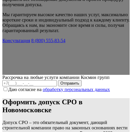
получения допуска.
Мы гарантируем высокое качество наших услуг, максимально
короткие сроки и индивидуальный подход к каждому клиенту.
Обращаясь к нам, вы экономите свое время и силы, получая
гарантированный результат.
Консультация
8 (800) 555-83-54
Рассрочка на любые услуги компании Космин групп
Даю согласие на
обработку персональных данных
Оформить допуск СРО в
Новомосковске
Допуск СРО – это обязательный документ, дающий
строительной компании право на законных основаниях вести