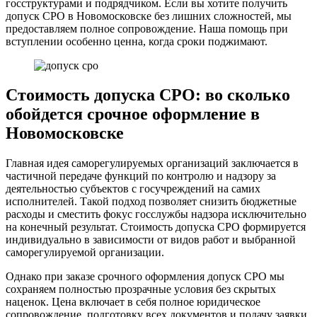
госструктурами и подрядчиком. Если вы хотите получить
допуск СРО в Новомосковске без лишних сложностей, мы
предоставляем полное сопровождение. Наша помощь при
вступлении особенно ценна, когда сроки поджимают.
Стоимость допуска СРО: во сколько
обойдется срочное оформление в
Новомосковске
Главная идея саморегулируемых организаций заключается в
частичной передаче функций по контролю и надзору за
деятельностью субъектов с госучреждений на самих
исполнителей. Такой подход позволяет снизить бюджетные
расходы и сместить фокус госслужбы надзора исключительно
на конечный результат. Стоимость допуска СРО формируется
индивидуально в зависимости от видов работ и выбранной
саморегулируемой организации.
Однако при заказе срочного оформления допуск СРО мы
сохраняем полностью прозрачные условия без скрытых
наценок. Цена включает в себя полное юридическое
сопровождение, подготовку всех документов и подачу заявки.