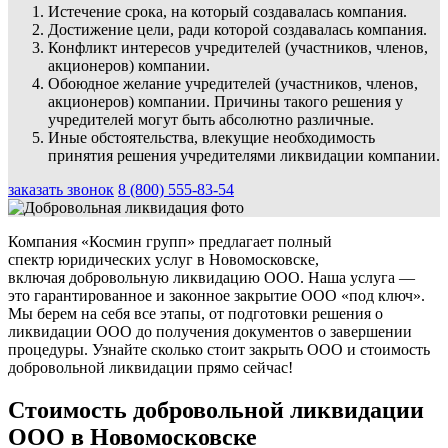
Истечение срока, на который создавалась компания.
Достижение цели, ради которой создавалась компания.
Конфликт интересов учредителей (участников, членов,
акционеров) компании.
Обоюдное желание учредителей (участников, членов,
акционеров) компании. Причины такого решения у
учредителей могут быть абсолютно различные.
Иные обстоятельства, влекущие необходимость
принятия решения учредителями ликвидации компании.
заказать звонок
8 (800) 555-83-54
Компания «Космин групп» предлагает полный
спектр юридических услуг в Новомосковске,
включая добровольную ликвидацию ООО. Наша услуга —
это гарантированное и законное закрытие ООО «под ключ».
Мы берем на себя все этапы, от подготовки решения о
ликвидации ООО до получения документов о завершении
процедуры. Узнайте сколько стоит закрыть ООО и стоимость
добровольной ликвидации прямо сейчас!
Стоимость добровольной ликвидации
ООО в Новомосковске