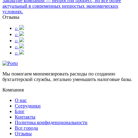
Закрытие компании — непростой процесс, но все более
актуальный в современных непростых экономических
условиях.
Отзывы
⌕
⌕
⌕
⌕
⌕
Мы помогаем минимизировать расходы по созданию
бухгалтерской службы, легально уменьшить налоговые базы.
Компания
О нас
Сотрудники
Блог
Контакты
Политика конфиденциональности
Все города
Отзывы