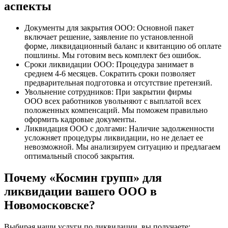
аспекты
Документы для закрытия ООО: Основной пакет
включает решение, заявление по установленной
форме, ликвидационный баланс и квитанцию об оплате
пошлины. Мы готовим весь комплект без ошибок.
Сроки ликвидации ООО: Процедура занимает в
среднем 4-6 месяцев. Сократить сроки позволяет
предварительная подготовка и отсутствие претензий.
Увольнение сотрудников: При закрытии фирмы
ООО всех работников увольняют с выплатой всех
положенных компенсаций. Мы поможем правильно
оформить кадровые документы.
Ликвидация ООО с долгами: Наличие задолженности
усложняет процедуры ликвидации, но не делает ее
невозможной. Мы анализируем ситуацию и предлагаем
оптимальный способ закрытия.
Почему «Космин групп» для
ликвидации вашего ООО в
Новомосковске?
Выбирая наши услуги по ликвидации, вы получаете: