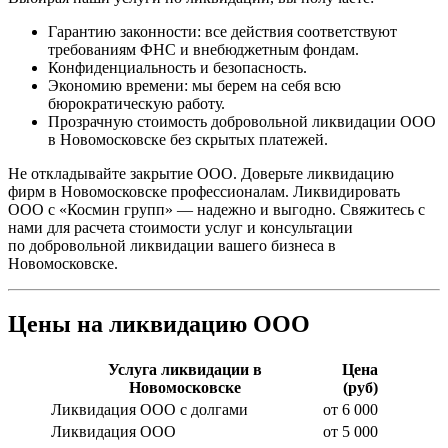
Гарантию законности: все действия соответствуют
требованиям ФНС и внебюджетным фондам.
Конфиденциальность и безопасность.
Экономию времени: мы берем на себя всю
бюрократическую работу.
Прозрачную стоимость добровольной ликвидации ООО
в Новомосковске без скрытых платежей.
Не откладывайте закрытие ООО. Доверьте ликвидацию
фирм в Новомосковске профессионалам. Ликвидировать
ООО с «Космин групп» — надежно и выгодно. Свяжитесь с
нами для расчета стоимости услуг и консультации
по добровольной ликвидации вашего бизнеса в
Новомосковске.
Цены на ликвидацию ООО
Услуга ликвидации в
Цена
Новомосковске
(руб)
Ликвидация ООО с долгами
от 6 000
Ликвидация ООО
от 5 000