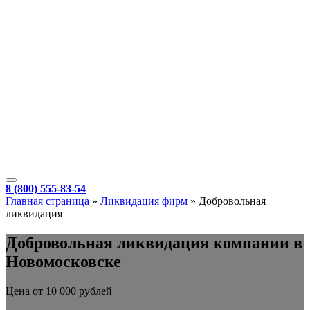
8 (800) 555-83-54
Главная страница
»
Ликвидация фирм
»
Добровольная
ликвидация
Добровольная ликвидация компании в
Новомосковске
Цена от 10 000 рублей