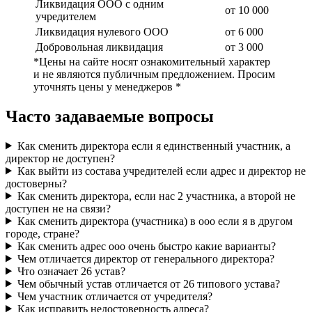
Ликвидация ООО с одним
от 10 000
учредителем
Ликвидация нулевого ООО
от 6 000
Добровольная ликвидация
от 3 000
*Цены на сайте носят ознакомительный характер
и не являются публичным предложением. Просим
уточнять цены у менеджеров *
Часто задаваемые вопросы
Как сменить директора если я единственный участник, а
директор не доступен?
Как выйти из состава учредителей если адрес и директор не
достоверны?
Как сменить директора, если нас 2 участника, а второй не
доступен не на связи?
Как сменить директора (участника) в ооо если я в другом
городе, стране?
Как сменить адрес ооо очень быстро какие варианты?
Чем отличается директор от генерального директора?
Что означает 26 устав?
Чем обычный устав отличается от 26 типового устава?
Чем участник отличается от учредителя?
Как исправить недостоверность адреса?