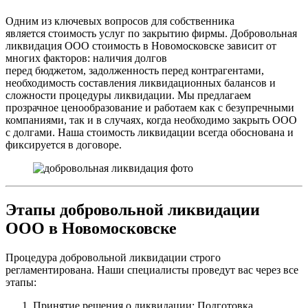
Одним из ключевых вопросов для собственника
является стоимость услуг по закрытию фирмы. Добровольная
ликвидация ООО стоимость в Новомосковске зависит от
многих факторов: наличия долгов
перед бюджетом, задолженность перед контрагентами,
необходимость составления ликвидационных балансов и
сложности процедуры ликвидации. Мы предлагаем
прозрачное ценообразование и работаем как с безупречными
компаниями, так и в случаях, когда необходимо закрыть ООО
с долгами. Наша стоимость ликвидации всегда обоснована и
фиксируется в договоре.
Этапы добровольной ликвидации
ООО в Новомосковске
Процедура добровольной ликвидации строго
регламентирована. Наши специалисты проведут вас через все
этапы:
Принятие решения о ликвидации: Подготовка