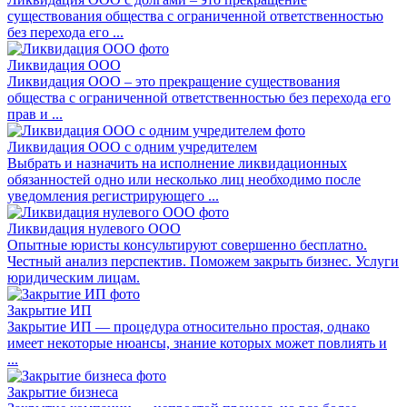
существования общества с ограниченной ответственностью
без перехода его ...
Ликвидация ООО
Ликвидация ООО – это прекращение существования
общества с ограниченной ответственностью без перехода его
прав и ...
Ликвидация ООО с одним учредителем
Выбрать и назначить на исполнение ликвидационных
обязанностей одно или несколько лиц необходимо после
уведомления регистрирующего ...
Ликвидация нулевого ООО
Опытные юристы консультируют совершенно бесплатно.
Честный анализ перспектив. Поможем закрыть бизнес. Услуги
юридическим лицам.
Закрытие ИП
Закрытие ИП — процедура относительно простая, однако
имеет некоторые нюансы, знание которых может повлиять и
...
Закрытие бизнеса