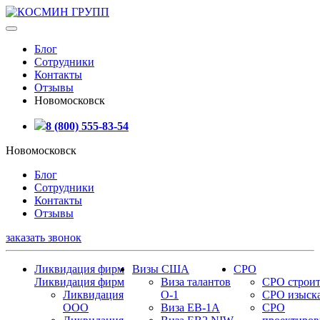
Блог
Сотрудники
Контакты
Отзывы
Новомосковск
8 (800) 555-83-54
Новомосковск
Блог
Сотрудники
Контакты
Отзывы
заказать звонок
Ликвидация фирм
Визы США
СРО
Ликвидация фирм
Виза талантов
СРО строит
Ликвидация
О-1
СРО изыск
ООО
Виза EB-1A
СРО