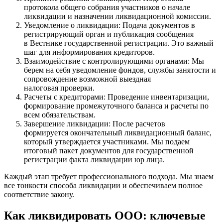
протокола общего собрания участников о начале
ликвидации и назначении ликвидационной комиссии.
Уведомление о ликвидации: Подача документов в
регистрирующий орган и публикация сообщения
в Вестнике государственной регистрации. Это важный
шаг для информирования кредиторов.
Взаимодействие с контролирующими органами: Мы
берем на себя уведомление фондов, службы занятости и
сопровождение возможной выездная
налоговая проверки.
Расчеты с кредиторами: Проведение инвентаризации,
формирование промежуточного баланса и расчеты по
всем обязательствам.
Завершение ликвидации: После расчетов
формируется окончательный ликвидационный баланс,
который утверждается участниками. Мы подаем
итоговый пакет документов для государственной
регистрации факта ликвидации юр лица.
Каждый этап требует профессионального подхода. Мы знаем
все тонкости способа ликвидации и обеспечиваем полное
соответствие закону.
Как ликвидировать ООО: ключевые