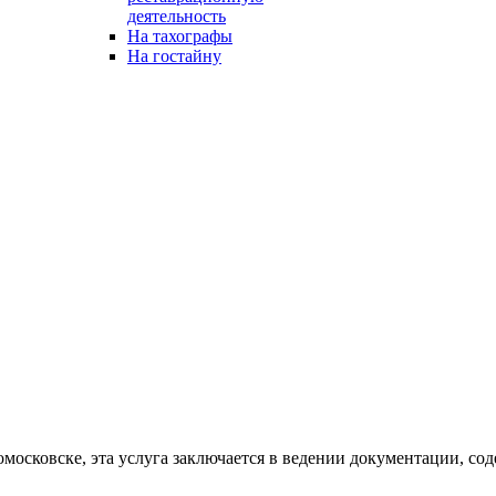
деятельность
На тахографы
На гостайну
осковске, эта услуга заключается в ведении документации, сод