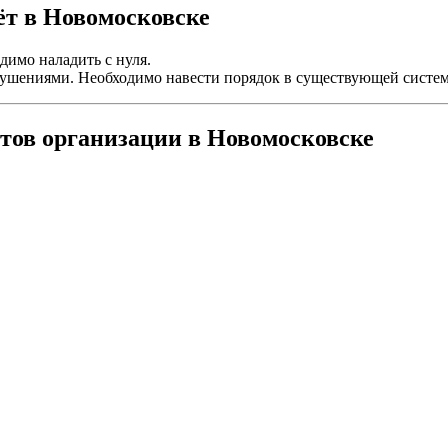
ёт в Новомосковске
димо наладить с нуля.
арушениями. Необходимо навести порядок в существующей систем
тов организации в Новомосковске