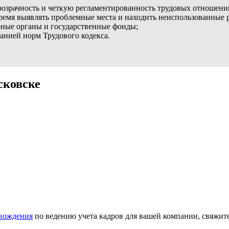
прозрачность и четкую регламентированность трудовых отношени
ремя выявлять проблемные места и находить неиспользованные 
орные органы и государственные фонды;
нией норм Трудового кодекса.
сковске
овождения
по ведению учета кадров для вашей компании, свяжит