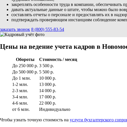
закреплять особенности труда в компании, обеспечивать 
давать актуальные данные о штате, чтобы можно было вов
составлять отчеты о персонале и предоставлять их в надз
подтверждать проверяющим инстанциям соблюдение компа
заказать звонок
8 (800) 555-83-54
Цены на ведение учета кадров в Новомо
Обороты
Стоимость / месяц
До 250 000 р.
3 500 р.
До 500 000 р.
5 500 р.
До 1 млн.
10 000 р.
1-2 млн.
13 000 р.
2-3 млн.
14 000 р.
3-4 млн.
17 000 р.
4-6 млн.
22 000 р.
от 6 млн.
Индивидуально
Чтобы узнать точную стоимость на
услуги бухгалтерского сопр