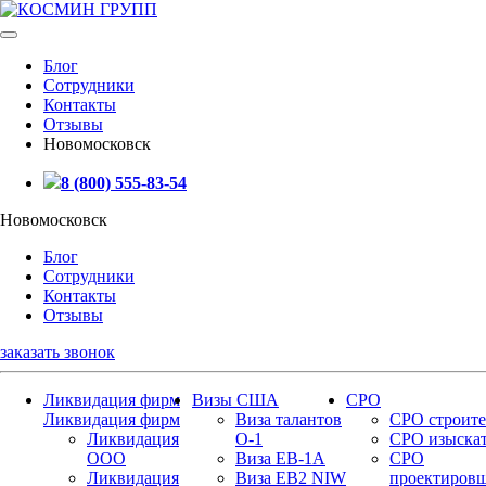
Блог
Сотрудники
Контакты
Отзывы
Новомосковск
8 (800) 555-83-54
Новомосковск
Блог
Сотрудники
Контакты
Отзывы
заказать звонок
Ликвидация фирм
Визы США
СРО
Ликвидация фирм
Виза талантов
СРО строите
Ликвидация
О-1
СРО изыска
ООО
Виза EB-1A
СРО
Ликвидация
Виза EB2 NIW
проектиров