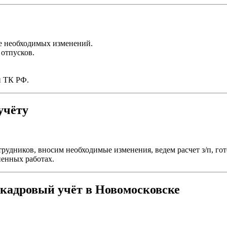
е необходимых изменений.
отпусков.
й ТК РФ.
учёту
рудников, вносим необходимые изменения, ведем расчет з/п, го
ненных работах.
 кадровый учёт в Новомосковске