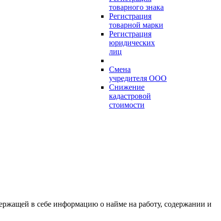
товарного знака
Регистрация
товарной марки
Регистрация
юридических
лиц
Смена
учредителя ООО
Снижение
кадастровой
стоимости
ержащей в себе информацию о найме на работу, содержании и