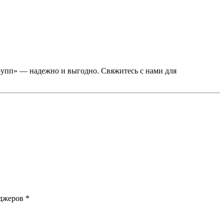
упп» — надежно и выгодно. Свяжитесь с нами для
джеров *