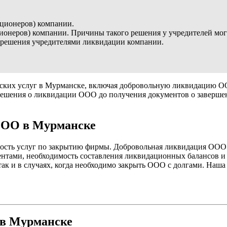
кционеров) компании.
ционеров) компании. Причины такого решения у учредителей мог
 решения учредителями ликвидации компании.
ских услуг в Мурманске, включая добровольную ликвидацию ОО
решения о ликвидации ООО до получения документов о завершен
ООО в Мурманске
мость услуг по закрытию фирмы. Добровольная ликвидация ООО 
гентами, необходимость составления ликвидационных балансов 
ак и в случаях, когда необходимо закрыть ООО с долгами. Наша
 в Мурманске