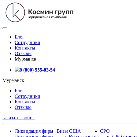
Блог
Сотрудники
Контакты
Отзывы
Мурманск
8 (800) 555-83-54
Мурманск
Блог
Сотрудники
Контакты
Отзывы
заказать звонок
Ликвидация фирм
Визы США
СРО
Ликвидация фирм
Виза талантов
СРО строит