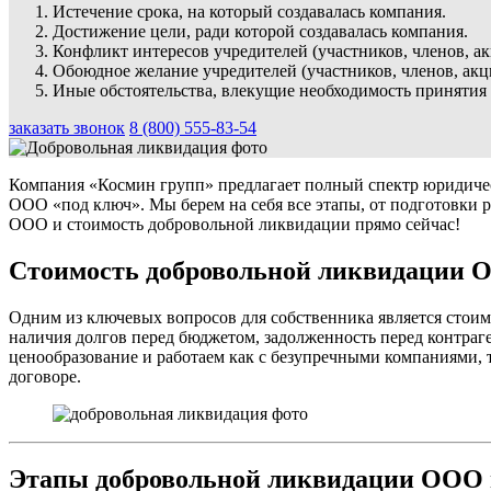
Истечение срока, на который создавалась компания.
Достижение цели, ради которой создавалась компания.
Конфликт интересов учредителей (участников, членов, а
Обоюдное желание учредителей (участников, членов, ак
Иные обстоятельства, влекущие необходимость принятия
заказать звонок
8 (800) 555-83-54
Компания «Космин групп» предлагает полный спектр юридиче
ООО «под ключ». Мы берем на себя все этапы, от подготовки 
ООО и стоимость добровольной ликвидации прямо сейчас!
Стоимость добровольной ликвидации 
Одним из ключевых вопросов для собственника является стои
наличия долгов перед бюджетом, задолженность перед контра
ценообразование и работаем как с безупречными компаниями, т
договоре.
Этапы добровольной ликвидации ООО