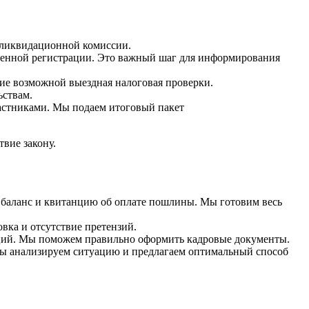
 ликвидационной комиссии.
венной регистрации. Это важный шаг для информирования
ие возможной выездная налоговая проверки.
ьствам.
астниками. Мы подаем итоговый пакет
вие закону.
 баланс и квитанцию об оплате пошлины. Мы готовим весь
вка и отсутствие претензий.
ций. Мы поможем правильно оформить кадровые документы.
Мы анализируем ситуацию и предлагаем оптимальный способ