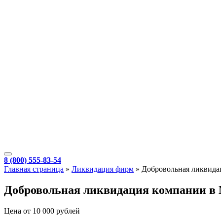
8 (800) 555-83-54
Главная страница
»
Ликвидация фирм
»
Добровольная ликвида
Добровольная ликвидация компании в
Цена от 10 000 рублей