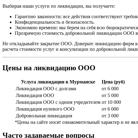
Выбирая наши услуги по ликвидации, вы получаете:
Гарантию законности: все действия соответствуют тре
Конфиденциальность и безопасность.
Экономию времени: мы берем на себя всю бюрократическ
Прозрачную стоимость добровольной ликвидации ООО в
Не откладывайте закрытие ООО. Доверьте ликвидацию фирм в
расчета стоимости услуг и консультации по добровольной лик
Цены на ликвидацию ООО
Услуга ликвидации в Мурманске
Цена (руб)
Ликвидация ООО с долгами
от 6 000
Ликвидация ООО
от 5 000
Ликвидация ООО с одним учредителем
от 10 000
Ликвидация нулевого ООО
от 6 000
Добровольная ликвидация
от 3 000
*Цены на сайте носят ознакомительный характер и не я
Часто задаваемые вопросы