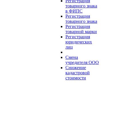
Регистрация
товарного знака
в ФИПС
Регистрация
товарного знака
Регистрация
товарной марки
Регистрация
юридических
лиц
Смена
учредителя ООО
Снижение
кадастровой
стоимости