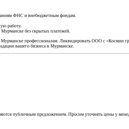
бованиям ФНС и внебюджетным фондам.
ую работу.
 Мурманске без скрытых платежей.
 Мурманске профессионалам. Ликвидировать ООО с «Космин гр
видации вашего бизнеса в Мурманске.
вляются публичным предложением. Просим уточнять цены у мене