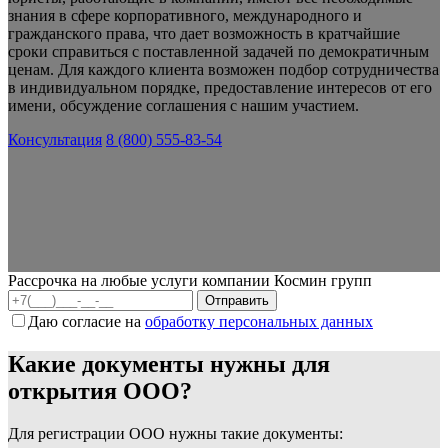
знания в сфере корпоративного, международного и
гражданского права, что дает возможность в кратчайшие
сроки справиться с поставленной задачей по демократичным
ценам. Для каждого клиента возможен подбор сотрудничества
в индивидуальном порядке, предоставление интересов от его
имени, обсуждение соглашения с нашим участием.
Консультация
8 (800) 555-83-54
Рассрочка на любые услуги компании Космин групп
Даю согласие на
обработку персональных данных
Какие документы нужны для
открытия ООО?
Для регистрации ООО нужны такие документы: