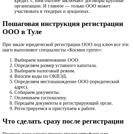
кредит. С ним охотнее заключают договоры крупные
организации. И главное — только ООО может
участвовать в тендерах и аукционах.
Пошаговая инструкция регистрации
ООО в Туле
При заказе юридической регистрации ООО под ключ все эти
шаги выполняют специалисты «Космин групп»:
Выбираем наименование ООО.
Определяем размер уставного капитала.
Выбираем налоговый режим.
Вносим коды по ОКВЭД.
Определяем местонахождение ООО (юридический
адрес).
Собираем документы.
Оплачиваем госпошлину.
Передаём документы в регистрирующий орган.
Регистрируемся и приступаем к работе.
Что сделать сразу после регистрации
Пропуск даже одного пункта грозит штрафами или