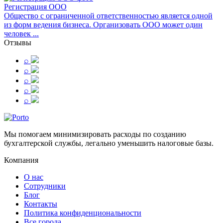
Регистрация ООО
Общество с ограниченной ответственностью является одной
из форм ведения бизнеса. Организовать ООО может один
человек ...
Отзывы
⌕
⌕
⌕
⌕
⌕
Мы помогаем минимизировать расходы по созданию
бухгалтерской службы, легально уменьшить налоговые базы.
Компания
О нас
Сотрудники
Блог
Контакты
Политика конфиденциональности
Все города