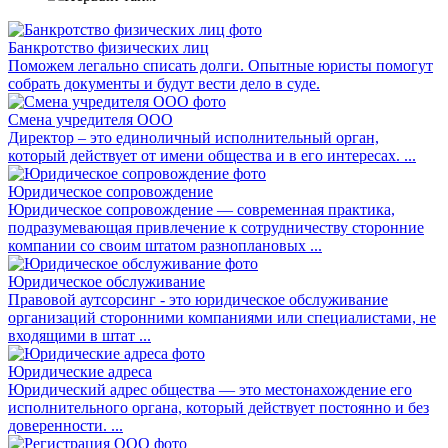
Банкротство физических лиц
Поможем легально списать долги. Опытные юристы помогут
собрать документы и будут вести дело в суде.
Смена учредителя ООО
Директор – это единоличный исполнительный орган,
который действует от имени общества и в его интересах. ...
Юридическое сопровождение
Юридическое сопровождение — современная практика,
подразумевающая привлечение к сотрудничеству сторонние
компании со своим штатом разноплановых ...
Юридическое обслуживание
Правовой аутсорсинг - это юридическое обслуживание
организаций сторонними компаниями или специалистами, не
входящими в штат ...
Юридические адреса
Юридический адрес общества — это местонахождение его
исполнительного органа, который действует постоянно и без
доверенности. ...