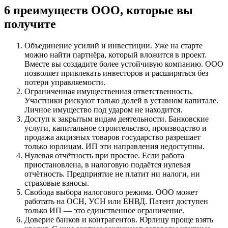
6 преимуществ ООО, которые вы
получите
Объединение усилий и инвестиции. Уже на старте
можно найти партнёра, который вложится в проект.
Вместе вы создадите более устойчивую компанию. ООО
позволяет привлекать инвесторов и расширяться без
потери управляемости.
Ограниченная имущественная ответственность.
Участники рискуют только долей в уставном капитале.
Личное имущество под ударом не находится.
Доступ к закрытым видам деятельности. Банковские
услуги, капитальное строительство, производство и
продажа акцизных товаров государство разрешает
только юрлицам. ИП эти направления недоступны.
Нулевая отчётность при простое. Если работа
приостановлена, в налоговую подаётся нулевая
отчётность. Предприятие не платит ни налоги, ни
страховые взносы.
Свобода выбора налогового режима. ООО может
работать на ОСН, УСН или ЕНВД. Патент доступен
только ИП — это единственное ограничение.
Доверие банков и контрагентов. Юрлицу проще взять