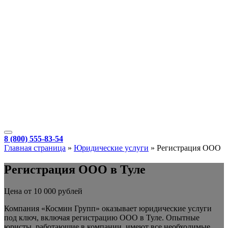
8 (800) 555-83-54
Главная страница
»
Юридические услуги
»
Регистрация ООО
Регистрация ООО в Туле
Цена от 10 000 рублей
Компания «Космин Групп» оказывает юридические услуги
под ключ, включая регистрацию ООО в Туле. Опытные
юристы, работающие в компании, имеют все необходимые