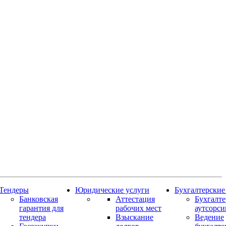
Тендеры
Юридические услуги
Бухгалтерские
Банковская
Аттестация
Бухгалт
гарантия для
рабочих мест
аутсорси
тендера
Взыскание
Ведение