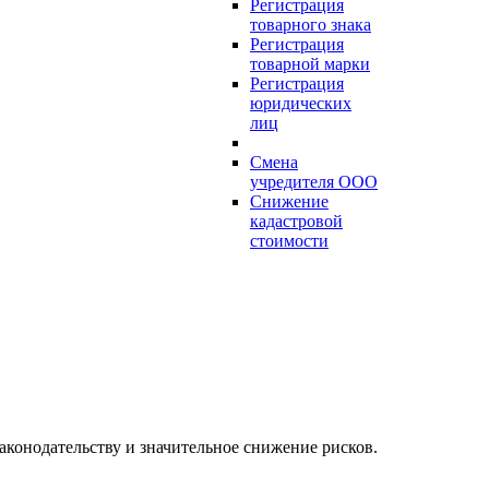
Регистрация
товарного знака
Регистрация
товарной марки
Регистрация
юридических
лиц
Смена
учредителя ООО
Снижение
кадастровой
стоимости
аконодательству и значительное снижение рисков.