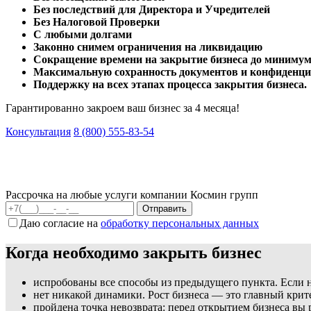
Без последствий для Директора и Учредителей
Без Налоговой Проверки
С любыми долгами
Законно снимем ограничения на ликвидацию
Сокращение времени на закрытие бизнеса до минимум
Максимальную сохранность документов и конфиденци
Поддержку на всех этапах процесса закрытия бизнеса.
Гарантированно закроем ваш бизнес за 4 месяца!
Консультация
8 (800) 555-83-54
Рассрочка на любые услуги компании Космин групп
Даю согласие на
обработку персональных данных
Когда необходимо закрыть бизнес
испробованы все способы из предыдущего пункта. Если н
нет никакой динамики. Рост бизнеса — это главный кри
пройдена точка невозврата: перед открытием бизнеса вы 