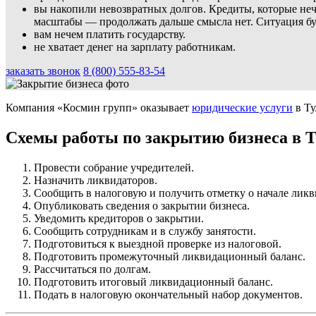
вы накопили невозвратных долгов. Кредиты, которые нече
масштабы — продолжать дальше смысла нет. Ситуация буд
вам нечем платить государству.
не хватает денег на зарплату работникам.
заказать звонок
8 (800) 555-83-54
Компания «Космин групп» оказывает
юридические услуги
в Ту
Схемы работы по закрытию бизнеса в Т
Провести собрание учредителей.
Назначить ликвидаторов.
Сообщить в налоговую и получить отметку о начале лик
Опубликовать сведения о закрытии бизнеса.
Уведомить кредиторов о закрытии.
Сообщить сотрудникам и в службу занятости.
Подготовиться к выездной проверке из налоговой.
Подготовить промежуточный ликвидационный баланс.
Рассчитаться по долгам.
Подготовить итоговый ликвидационный баланс.
Подать в налоговую окончательный набор документов.