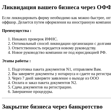
Ликвидация вашего бизнеса через ОФ
Если ликвидировать фирму необходимо как можно быстрее, оп
оффшор. Делается путем оформления на иностранную компани
Преимущества :
Никаких проверок ИФНС.
Оптимальный способ ликвидации организации с долгами
Ответственность передается новому руководству.
Новое руководство компании не под юрисдикцией РФ.
Этапы работы :
Подготовка пакета документов N1, отправляем Вам.
Вы заверяете документы у нотариуса и сдаете на регистр
Через 7 дней заверяете заявление о выходе из ООО
Оплата и заказ пакета документов N2.
Сдача документов на регистрацию.
Завершение процедуры.
Закрытие бизнеса через банкротство