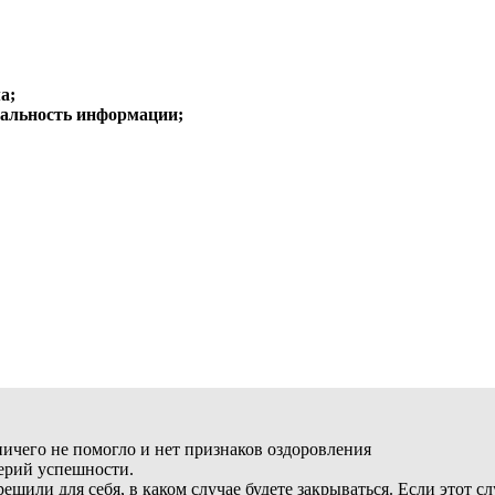
а;
альность информации;
ичего не помогло и нет признаков оздоровления
терий успешности.
решили для себя, в каком случае будете закрываться. Если этот 