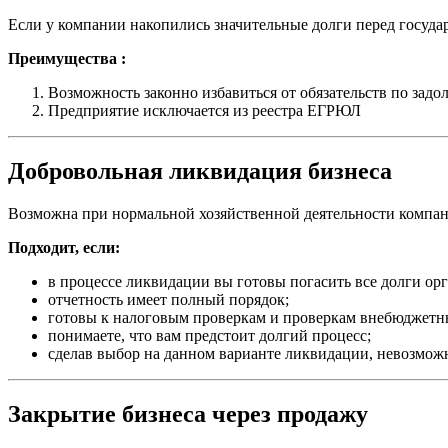
Если у компании накопились значительные долги перед госуд
Преимущества :
Возможность законно избавиться от обязательств по задо
Предприятие исключается из реестра ЕГРЮЛ
Добровольная ликвидация бизнеса
Возможна при нормальной хозяйственной деятельности компан
Подходит, если:
в процессе ликвидации вы готовы погасить все долги ор
отчетность имеет полный порядок;
готовы к налоговым проверкам и проверкам внебюджетны
понимаете, что вам предстоит долгий процесс;
сделав выбор на данном варианте ликвидации, невозможн
Закрытие бизнеса через продажу