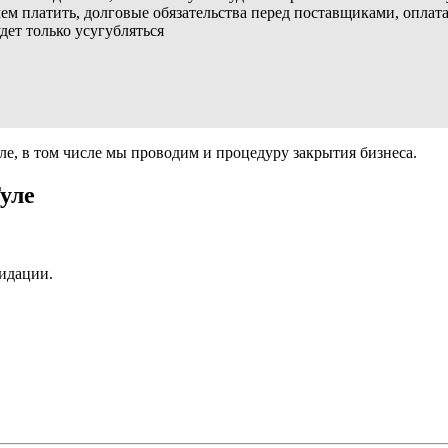
м платить, долговые обязательства перед поставщиками, оплата
ет только усугубляться
ле, в том числе мы проводим и процедуру закрытия бизнеса.
уле
видации.