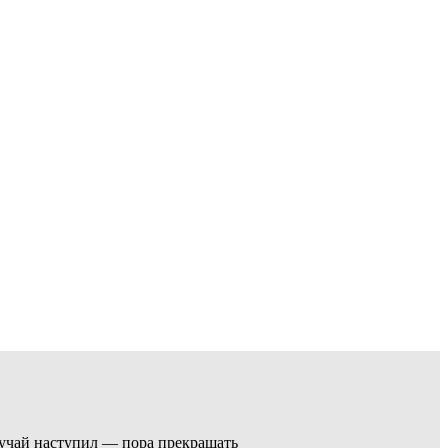
случай наступил — пора прекращать