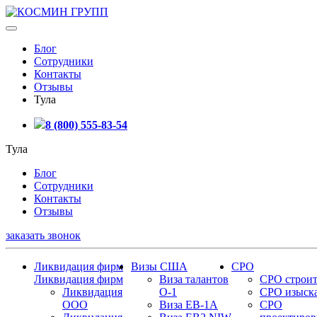
Блог
Сотрудники
Контакты
Отзывы
Тула
8 (800) 555-83-54
Тула
Блог
Сотрудники
Контакты
Отзывы
заказать звонок
Ликвидация фирм
Визы США
СРО
Ликвидация фирм
Виза талантов
СРО строит
Ликвидация
О-1
СРО изыск
ООО
Виза EB-1A
СРО