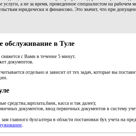
 услуги, а не за время, проведенное специалистом на рабочем м
тельствам юридически и финансово. Это значит, что при допущен
е обслуживание в Туле
свяжется с Вами в течение 5 минут.
кет документов.
читывается отдельно и зависит от тех задач, которые вы постави
ции.
уле
е средства,зарплата,банк, касса и так далее);
вичных документов, ввод первичных документов в систему учета
зам главного бухгалтера в области постановки бух учета на пре
служивание
.