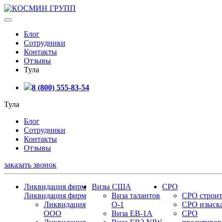
Блог
Сотрудники
Контакты
Отзывы
Тула
8 (800) 555-83-54
Тула
Блог
Сотрудники
Контакты
Отзывы
заказать звонок
Ликвидация фирм
Визы США
СРО
Ликвидация фирм
Виза талантов
СРО строит
Ликвидация
О-1
СРО изыск
ООО
Виза EB-1A
СРО