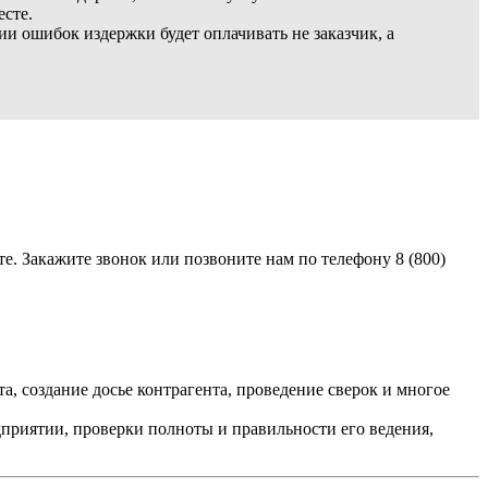
есте.
ии ошибок издержки будет оплачивать не заказчик, а
те. Закажите звонок или позвоните нам по телефону 8 (800)
, создание досье контрагента, проведение сверок и многое
дприятии, проверки полноты и правильности его ведения,