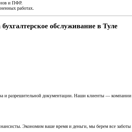
нов и ПФР.
лненных работах.
 бухгалтерское обслуживание в Туле
ва и разрешительной документации. Наши клиенты — компании и
нсисты. Экономим ваше время и деньги, мы берем все заботы н