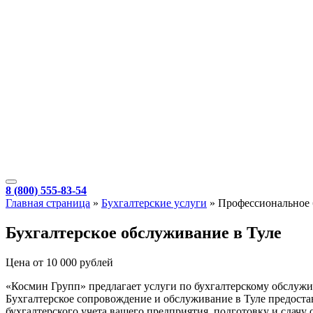
8 (800) 555-83-54
Главная страница
»
Бухгалтерские услуги
»
Профессиональное 
Бухгалтерское обслуживание в Туле
Цена от 10 000 рублей
«Космин Групп» предлагает услуги по бухгалтерскому обслуж
Бухгалтерское сопровождение и обслуживание в Туле предостав
бухгалтерского учета вашего предприятия, подготовку и сдачу 