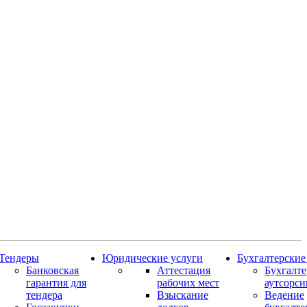
Тендеры
Юридические услуги
Бухгалтерские
Банковская
Аттестация
Бухгалт
гарантия для
рабочих мест
аутсорси
тендера
Взыскание
Ведение