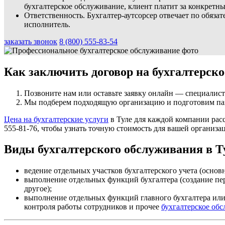
бухгалтерское обслуживание, клиент платит за конкретные
Ответственность. Бухгалтер-аутсорсер отвечает по обяза
исполнитель.
заказать звонок
8 (800) 555-83-54
Как заключить договор на бухгалтерско
Позвоните нам или оставьте заявку онлайн — специалист 
Мы подберем подходящую организацию и подготовим па
Цена на бухгалтерские услуги
в Туле для каждой компании расс
555-81-76, чтобы узнать точную стоимость для вашей организа
Виды бухгалтерского обслуживания в Т
ведение отдельных участков бухгалтерского учета (основны
выполнение отдельных функций бухгалтера (создание пер
другое);
выполнение отдельных функций главного бухгалтера или 
контроля работы сотрудников и прочее
бухгалтерское об