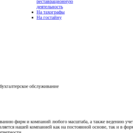
реставрационную
деятельность
На тахографы
На гостайну
бухгалтерское обслуживание
иванию фирм и компаний любого масштаба, а также ведению уче
ляется нашей компанией как на постоянной основе, так и в фор
отчетности.