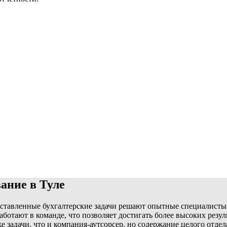
ание в Туле
Поставленные бухгалтерские задачи решают опытные специалисты
ботают в команде, что позволяет достигать более высоких резул
 задачи, что и компания-аутсорсер, но содержание целого отдел