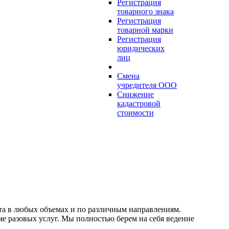
Регистрация
товарного знака
Регистрация
товарной марки
Регистрация
юридических
лиц
Смена
учредителя ООО
Снижение
кадастровой
стоимости
та в любых объемах и по различным направлениям.
ме разовых услуг. Мы полностью берем на себя ведение