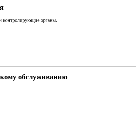
я
ли контролирующие органы.
рскому обслуживанию