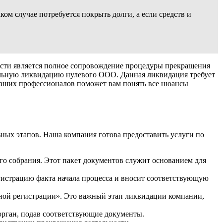
ом случае потребуется покрыть долги, а если средств и
сти является полное сопровождение процедуры прекращения
альную ликвидацию нулевого ООО. Данная ликвидация требует
 наших профессионалов поможет вам понять все нюансы
ных этапов. Наша компания готова предоставить услуги по
о собрания. Этот пакет документов служит основанием для
гистрацию факта начала процесса и вносит соответствующую
нной регистрации». Это важный этап ликвидации компании,
рган, подав соответствующие документы.