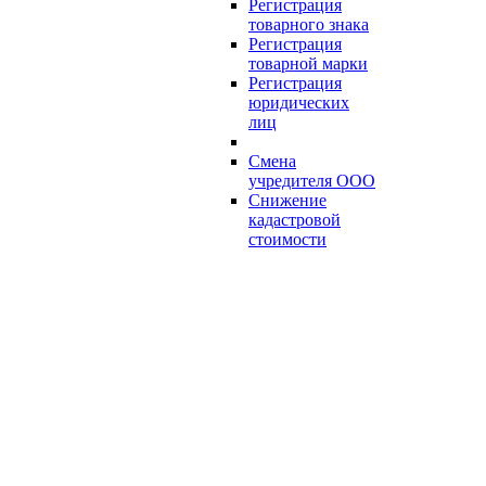
Регистрация
товарного знака
Регистрация
товарной марки
Регистрация
юридических
лиц
Смена
учредителя ООО
Снижение
кадастровой
стоимости