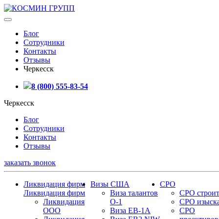
Блог
Сотрудники
Контакты
Отзывы
Черкесск
8 (800) 555-83-54
Черкесск
Блог
Сотрудники
Контакты
Отзывы
заказать звонок
Ликвидация фирм
Визы США
СРО
Ликвидация фирм
Виза талантов
СРО строит
Ликвидация
О-1
СРО изыск
ООО
Виза EB-1A
СРО