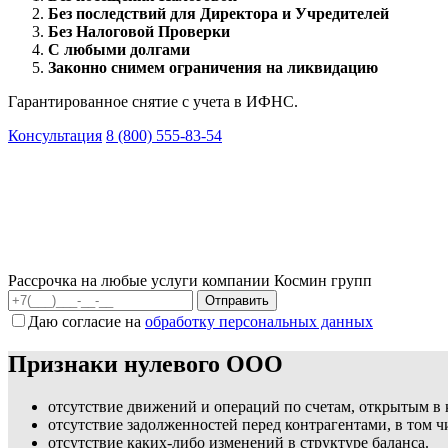
Без последствий для Директора и Учредителей
Без Налоговой Проверки
С любыми долгами
Законно снимем ограничения на ликвидацию
Гарантированное снятие с учета в ИФНС.
Консультация
8 (800) 555-83-54
Рассрочка на любые услуги компании Космин групп
Даю согласие на
обработку персональных данных
Признаки нулевого ООО
отсутствие движений и операций по счетам, открытым в
отсутствие задолженностей перед контрагентами, в том 
отсутствие каких-либо изменений в структуре баланса.