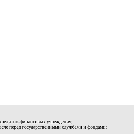
 кредитно-финансовых учреждения;
числе перед государственными службами и фондами;