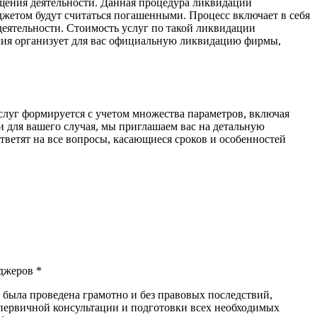
щения деятельности. Данная процедура ликвидации
юджетом будут считаться погашенными. Процесс включает в себя
ятельности. Стоимость услуг по такой ликвидации
ания организует для вас официальную ликвидацию фирмы,
луг формируется с учетом множества параметров, включая
 для вашего случая, мы приглашаем вас на детальную
ветят на все вопросы, касающиеся сроков и особенностей
джеров *
ыла проведена грамотно и без правовых последствий,
 первичной консультации и подготовки всех необходимых