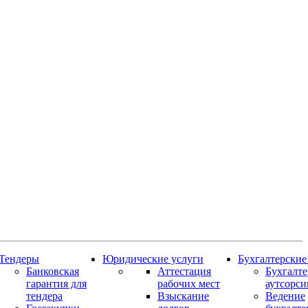
Тендеры
Юридические услуги
Бухгалтерские
Банковская
Аттестация
Бухгалт
гарантия для
рабочих мест
аутсорси
тендера
Взыскание
Ведение