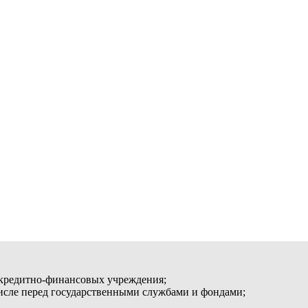
 кредитно-финансовых учреждения;
числе перед государственными службами и фондами;