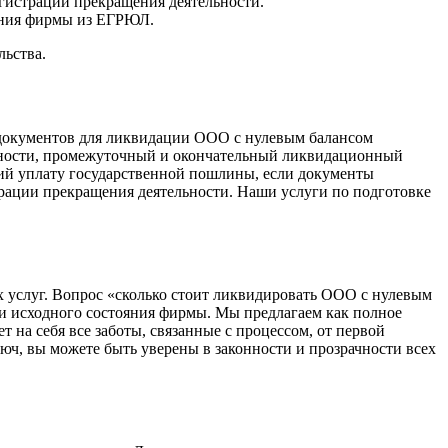
гистрации прекращения деятельности.
ения фирмы из ЕГРЮЛ.
льства.
документов для ликвидации ООО с нулевым балансом
льности, промежуточный и окончательный ликвидационный
щий уплату государственной пошлины, если документы
трации прекращения деятельности. Наши услуги по подготовке
 услуг. Вопрос «сколько стоит ликвидировать ООО с нулевым
 и исходного состояния фирмы. Мы предлагаем как полное
на себя все заботы, связанные с процессом, от первой
, вы можете быть уверены в законности и прозрачности всех