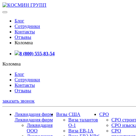
Блог
Сотрудники
Контакты
Отзывы
Коломна
8 (800) 555-83-54
Коломна
Блог
Сотрудники
Контакты
Отзывы
заказать звонок
Ликвидация фирм
Визы США
СРО
Ликвидация фирм
Виза талантов
СРО строит
Ликвидация
О-1
СРО изыск
ООО
Виза EB-1A
СРО