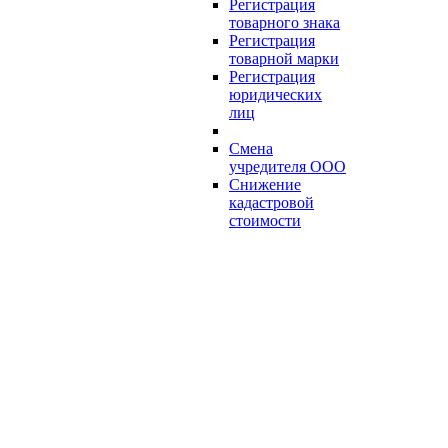
Регистрация
товарного знака
Регистрация
товарной марки
Регистрация
юридических
лиц
Смена
учредителя ООО
Снижение
кадастровой
стоимости