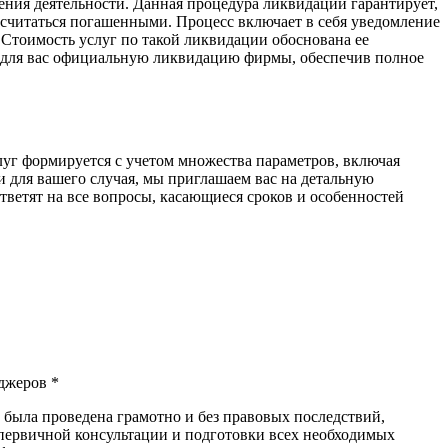
ния деятельности. Данная процедура ликвидации гарантирует,
т считаться погашенными. Процесс включает в себя уведомление
Стоимость услуг по такой ликвидации обоснована ее
т для вас официальную ликвидацию фирмы, обеспечив полное
г формируется с учетом множества параметров, включая
 для вашего случая, мы приглашаем вас на детальную
ветят на все вопросы, касающиеся сроков и особенностей
джеров *
ыла проведена грамотно и без правовых последствий,
 первичной консультации и подготовки всех необходимых