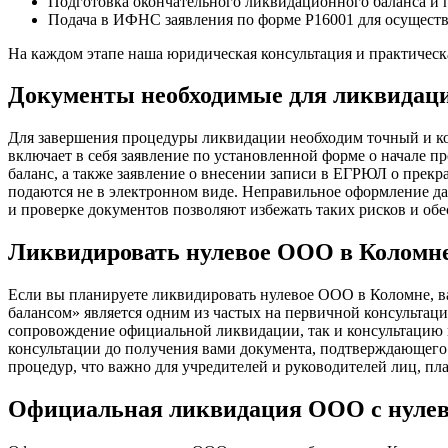
Подготовка окончательного ликвидационного баланса и 
Подача в ИФНС заявления по форме Р16001 для осущест
На каждом этапе наша юридическая консультация и практическ
Документы необходимые для ликвидац
Для завершения процедуры ликвидации необходим точный и к
включает в себя заявление по установленной форме о начале
баланс, а также заявление о внесении записи в ЕГРЮЛ о прек
подаются не в электронном виде. Неправильное оформление да
и проверке документов позволяют избежать таких рисков и о
Ликвидировать нулевое ООО в Коломн
Если вы планируете ликвидировать нулевое ООО в Коломне, в
балансом» является одним из частых на первичной консультац
сопровождение официальной ликвидации, так и консультацию п
консультации до получения вами документа, подтверждающего
процедур, что важно для учредителей и руководителей лиц, п
Официальная ликвидация ООО с нулев