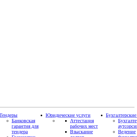
Тендеры
Юридические услуги
Бухгалтерские
Банковская
Аттестация
Бухгалт
гарантия для
рабочих мест
аутсорси
тендера
Взыскание
Ведение