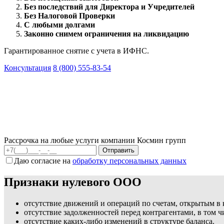
Без последствий для Директора и Учредителей
Без Налоговой Проверки
С любыми долгами
Законно снимем ограничения на ликвидацию
Гарантированное снятие с учета в ИФНС.
Консультация
8 (800) 555-83-54
Рассрочка на любые услуги компании Космин групп
Даю согласие на
обработку персональных данных
Признаки нулевого ООО
отсутствие движений и операций по счетам, открытым в
отсутствие задолженностей перед контрагентами, в том 
отсутствие каких-либо изменений в структуре баланса.