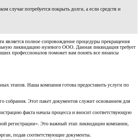
ом случае потребуется покрыть долги, а если средств и
ти является полное сопровождение процедуры прекращения
альную ликвидацию нулевого ООО. Данная ликвидация требует
 наших профессионалов поможет вам понять все нюансы
ных этапов. Наша компания готова предоставить услуги по
о собрания. Этот пакет документов служит основанием для
гистрацию факта начала процесса и вносит соответствующую
нной регистрации». Это важный этап ликвидации компании,
рган, подав соответствующие документы.