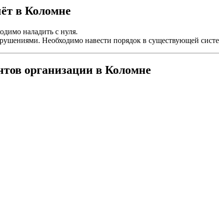
чёт в Коломне
одимо наладить с нуля.
нарушениями. Необходимо навести порядок в существующей систе
нтов организации в Коломне