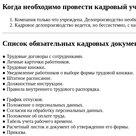
Когда необходимо провести кадровый у
Компания только что учреждена. Делопроизводство необх
Кадровое делопроизводство ведется, но бессистемно, с 
Список обязательных кадровых докуме
● Трудовые договоры с сотрудниками.
● Личные карточки работников.
● Трудовые книжки.
● Уведомление работников о выборе формы трудовой книжки.
● Штатное расписание.
● Должностные инструкции.
● Правила внутреннего трудового распорядка.
● График отпусков.
● Положение о персональных данных.
● Согласия на обработку персональных данных.
● Положение об оплате труда.
● Табель учета рабочего времени.
● Расчетный листок и документ об утверждении его формы.
● Приказы.