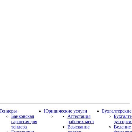
Тендеры
Юридические услуги
Бухгалтерские
Банковская
Аттестация
Бухгалт
гарантия для
рабочих мест
аутсорси
тендера
Взыскание
Ведение