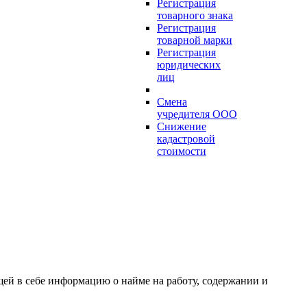
Регистрация
товарного знака
Регистрация
товарной марки
Регистрация
юридических
лиц
Смена
учредителя ООО
Снижение
кадастровой
стоимости
ей в себе информацию о найме на работу, содержании и