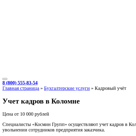
8 (800) 555-83-54
Главная страница
»
Бухгалтерские услуги
»
Кадровый учёт
Учет кадров в Коломне
Цена от 10 000 рублей
Специалисты «Космин Групп» осуществляют учет кадров в Коло
увольнении сотрудников предприятия заказчика.