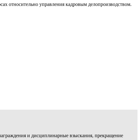
осах относительно управления кадровым делопроизводством.
, награждения и дисциплинарные взыскания, прекращение