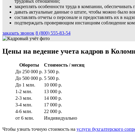
трудовых отношений;
закреплять особенности труда в компании, обеспечивать
давать актуальные данные о штате, чтобы можно было во
составлять отчеты о персонале и предоставлять их в над
подтверждать проверяющим инстанциям соблюдение комп
заказать звонок
8 (800) 555-83-54
Цены на ведение учета кадров в Колом
Обороты
Стоимость / месяц
До 250 000 р.
3 500 р.
До 500 000 р.
5 500 р.
До 1 млн.
10 000 р.
1-2 млн.
13 000 р.
2-3 млн.
14 000 р.
3-4 млн.
17 000 р.
4-6 млн.
22 000 р.
от 6 млн.
Индивидуально
Чтобы узнать точную стоимость на
услуги бухгалтерского соп