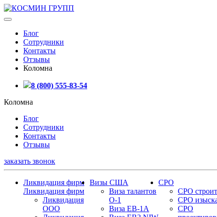
Блог
Сотрудники
Контакты
Отзывы
Коломна
8 (800) 555-83-54
Коломна
Блог
Сотрудники
Контакты
Отзывы
заказать звонок
Ликвидация фирм
Визы США
СРО
Ликвидация фирм
Виза талантов
СРО строит
Ликвидация
О-1
СРО изыск
ООО
Виза EB-1A
СРО