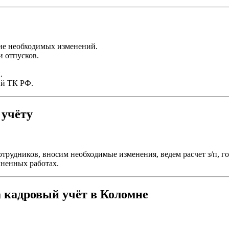
ие необходимых изменений.
и отпусков.
.
ий ТК РФ.
 учёту
трудников, вносим необходимые изменения, ведем расчет з/п, г
лненных работах.
 кадровый учёт в Коломне