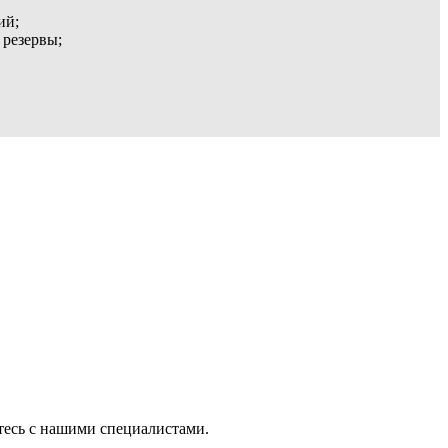
ий;
 резервы;
тесь с нашими специалистами.