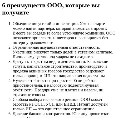
6 преимуществ ООО, которые вы
получите
Объединение усилий и инвестиции. Уже на старте
можно найти партнёра, который вложится в проект.
Вместе вы создадите более устойчивую компанию. ООО
позволяет привлекать инвесторов и расширяться без
потери управляемости.
Ограниченная имущественная ответственность.
Участники рискуют только долей в уставном капитале.
Личное имущество под ударом не находится.
Доступ к закрытым видам деятельности. Банковские
услуги, капитальное строительство, производство и
продажа акцизных товаров государство разрешает
только юрлицам. ИП эти направления недоступны.
Нулевая отчётность при простое. Если работа
приостановлена, в налоговую подаётся нулевая
отчётность. Предприятие не платит ни налоги, ни
страховые взносы.
Свобода выбора налогового режима. ООО может
работать на ОСН, УСН или ЕНВД. Патент доступен
только ИП — это единственное ограничение.
Доверие банков и контрагентов. Юрлицу проще взять