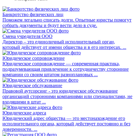
Банкротство физических лиц
Поможем легально списать долги. Опытные юристы помогут
собрать документы и будут вести дело в суде.
Смена учредителя ООО
Директор – это единоличный исполнительный орган,
который действует от имени общества и в его интересах. ...
Юридическое сопровождение
Юридическое сопровождение — современная практика,
подразумевающая привлечение к сотрудничеству сторонние
компании со своим штатом разноплановых ...
Юридическое обслуживание
Правовой аутсорсинг - это юридическое обслуживание
организаций сторонними компаниями или специалистами, не
входящими в штат ...
Юридические адреса
Юридический адрес общества — это местонахождение его
исполнительного органа, который действует постоянно и без
доверенности. ...