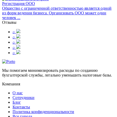
Регистрация ООО
Общество с ограниченной ответственностью является одной
из форм ведения бизнеса. Организовать ООО может один
человек ...
Отзывы
⌕
⌕
⌕
⌕
⌕
Мы помогаем минимизировать расходы по созданию
бухгалтерской службы, легально уменьшить налоговые базы.
Компания
О нас
Сотрудники
Блог
Контакты
Политика конфиденциональности
Все города