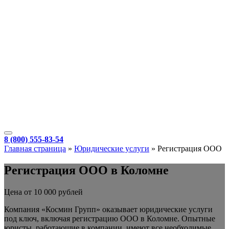
8 (800) 555-83-54
Главная страница
»
Юридические услуги
»
Регистрация ООО
Регистрация ООО в Коломне
Цена от 10 000 рублей
Компания «Космин Групп» оказывает юридические услуги
под ключ, включая регистрацию ООО в Коломне. Опытные
юристы, работающие в компании, имеют все необходимые