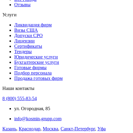
Отзывы
Услуги
Ликвидация фирм
Визы США
Допуски СРО
Лицензии
Сертификаты
Тендеры
Юридические услуги
Бухгалтерские услуги
Готовые фирмы
Подбор персонала
Продажа готовых фирм
Наши контакты
8 (800) 555-83-54
ул. Огородная, 85
info@kosmin-grupp.com
Казань
,
Краснодар
,
Москва
,
Санкт-Петербург
,
Уфа