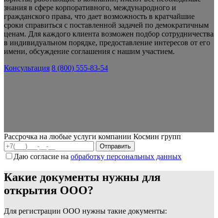
знания в сфере корпоративного, международного и
гражданского права, что дает возможность в кратчайшие
сроки справиться с поставленной задачей по демократичным
ценам. Для каждого клиента возможен подбор сотрудничества
в индивидуальном порядке, предоставление интересов от его
имени, обсуждение соглашения с нашим участием.
Консультация
8 (800) 555-83-54
Рассрочка на любые услуги компании Космин групп
Даю согласие на
обработку персональных данных
Какие документы нужны для
открытия ООО?
Для регистрации ООО нужны такие документы: