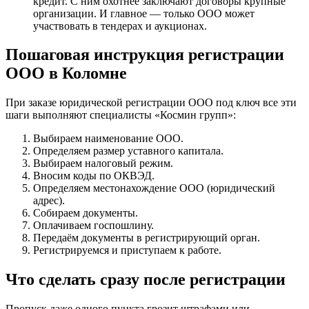
кредит. С ним охотнее заключают договоры крупные
организации. И главное — только ООО может
участвовать в тендерах и аукционах.
Пошаговая инструкция регистрации
ООО в Коломне
При заказе юридической регистрации ООО под ключ все эти
шаги выполняют специалисты «Космин групп»:
Выбираем наименование ООО.
Определяем размер уставного капитала.
Выбираем налоговый режим.
Вносим коды по ОКВЭД.
Определяем местонахождение ООО (юридический
адрес).
Собираем документы.
Оплачиваем госпошлину.
Передаём документы в регистрирующий орган.
Регистрируемся и приступаем к работе.
Что сделать сразу после регистрации
Пропуск даже одного пункта грозит штрафами или